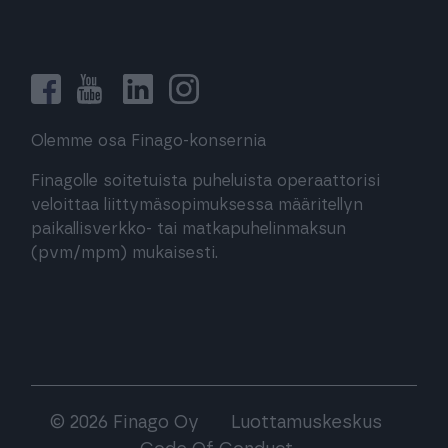
Olemme osa Finago-konsernia
Finagolle soitetuista puheluista operaattorisi
veloittaa liittymäsopimuksessa määritellyn
paikallisverkko- tai matkapuhelinmaksun
(pvm/mpm) mukaisesti.
© 2026 Finago Oy
Luottamuskeskus