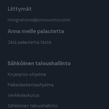
Liittymät
integrations@procountor.com
Anna meille palautetta
Jätä palautetta tästä
Sähköinen taloushallinto
Kirjanpito-ohjelma
Palkanlaskentaohjelma
Verkkolaskutus
Sähköinen taloushallinto