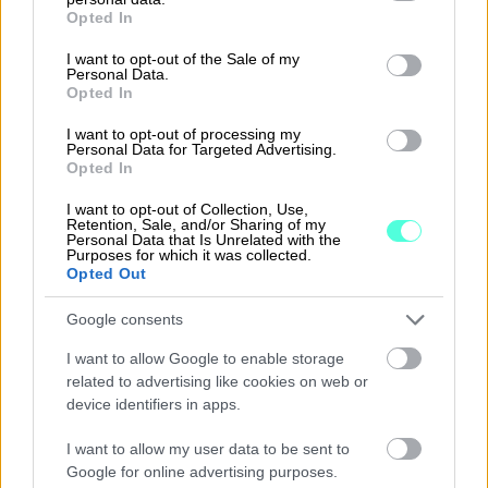
grant or deny consent to Google and its third-party tags to
Tutustu Procountoriin
Opted In
use your data for below specified purposes in below Google
consent section.
I want to opt-out of the Sale of my
Personal Data.
Opted In
I want to opt-out of processing my
Personal Data for Targeted Advertising.
Takaisin etusivulle
Opted In
I want to opt-out of Collection, Use,
Retention, Sale, and/or Sharing of my
Personal Data that Is Unrelated with the
Purposes for which it was collected.
Opted Out
Google consents
Ratkaisut
I want to allow Google to enable storage
related to advertising like cookies on web or
Procountor
device identifiers in apps.
Procountor Solo
I want to allow my user data to be sent to
Google for online advertising purposes.