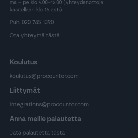
ma – pe klo 9.00–12.00 (yhteydenottoja
käsitellään klo 16 asti)
Puh. 020 785 1390
Ota yhteyttä tästä
Koulutus
koulutus@procountor.com
Liittymät
integrations@procountor.com
Anna meille palautetta
Jätä palautetta tästä