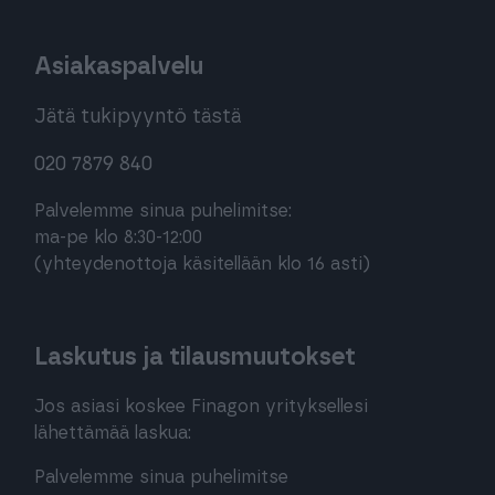
Asiakaspalvelu
Jätä tukipyyntö tästä
020 7879 840
Palvelemme sinua puhelimitse:
ma-pe klo 8:30-12:00
(yhteydenottoja käsitellään klo 16 asti)
Laskutus ja tilausmuutokset
Jos asiasi koskee Finagon yrityksellesi
lähettämää laskua:
Palvelemme sinua puhelimitse