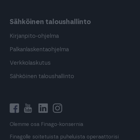
Sähköinen taloushallinto
Kirjanpito-ohjelma
Palkanlaskentaohjelma
Verkkolaskutus
Sähköinen taloushallinto
Olemme osa Finago-konsernia
Finagolle soitetuista puheluista operaattorisi