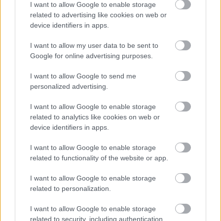
I want to allow Google to enable storage
related to advertising like cookies on web or
device identifiers in apps.
I want to allow my user data to be sent to
Google for online advertising purposes.
Ratkaisut
I want to allow Google to send me
Procountor
personalized advertising.
I want to allow Google to enable storage
Procountor Solo
related to analytics like cookies on web or
device identifiers in apps.
Sopimuskone
I want to allow Google to enable storage
Finago Sign
related to functionality of the website or app.
Procountor Tallennus
I want to allow Google to enable storage
related to personalization.
Procountor Toiminnanohjaus
I want to allow Google to enable storage
related to security, including authentication