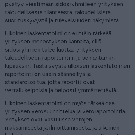
pystyy viestimään sidosryhmilleen yrityksen
taloudellisesta tilanteesta, taloudellisista
suorituskyvystä ja tulevaisuuden näkymistä.
Ulkoinen laskentatoimi on erittäin tärkeää
yrityksen menestyksen kannalta, sillä
sidosryhmien tulee luottaa yrityksen
taloudelliseen raportointiin ja sen antamiin
lupauksiin. Tästä syystä ulkoisen laskentatoimen
raportointi on usein säänneltyä ja
standardisoitua, jotta raportit ovat
vertailukelpoisia ja helposti ymmärrettäviä.
Ulkoinen laskentatoimi on myös tärkeä osa
yrityksen verosuunnittelua ja veroraportointia.
Yritykset ovat vastuussa verojen
maksamisesta ja ilmoittamisesta, ja ulkoinen