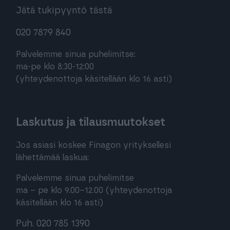
Jätä tukipyyntö tästä
020 7879 840
Palvelemme sinua puhelimitse:
ma-pe klo 8:30-12:00
(yhteydenottoja käsitellään klo 16 asti)
Laskutus ja tilausmuutokset
Jos asiasi koskee Finagon yrityksellesi
lähettämää laskua:
Palvelemme sinua puhelimitse
ma – pe klo 9.00–12.00 (yhteydenottoja
käsitellään klo 16 asti)
Puh. 020 785 1390