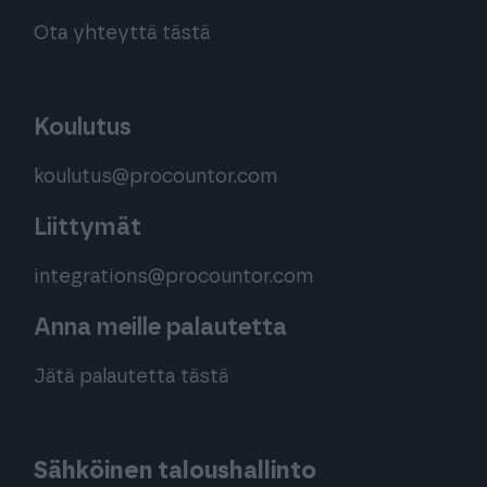
Ota yhteyttä tästä
Koulutus
koulutus@procountor.com
Liittymät
integrations@procountor.com
Anna meille palautetta
Jätä palautetta tästä
Sähköinen taloushallinto