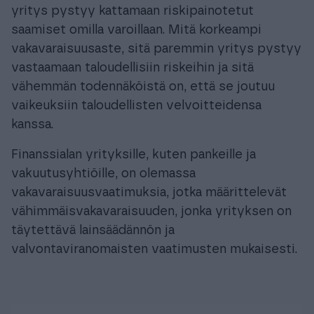
yritys pystyy kattamaan riskipainotetut
saamiset omilla varoillaan. Mitä korkeampi
vakavaraisuusaste, sitä paremmin yritys pystyy
vastaamaan taloudellisiin riskeihin ja sitä
vähemmän todennäköistä on, että se joutuu
vaikeuksiin taloudellisten velvoitteidensa
kanssa.
Finanssialan yrityksille, kuten pankeille ja
vakuutusyhtiöille, on olemassa
vakavaraisuusvaatimuksia, jotka määrittelevät
vähimmäisvakavaraisuuden, jonka yrityksen on
täytettävä lainsäädännön ja
valvontaviranomaisten vaatimusten mukaisesti.