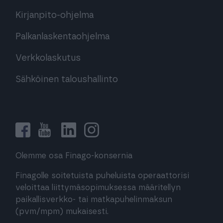
Kirjanpito-ohjelma
Palkanlaskentaohjelma
Verkkolaskutus
Sähköinen taloushallinto
Olemme osa Finago-konsernia
Finagolle soitetuista puheluista operaattorisi
veloittaa liittymäsopimuksessa määritellyn
paikallisverkko- tai matkapuhelinmaksun
(pvm/mpm) mukaisesti.