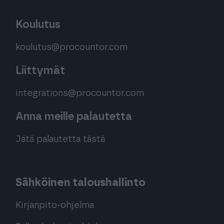
Koulutus
koulutus@procountor.com
Liittymät
integrations@procountor.com
Anna meille palautetta
Jätä palautetta tästä
Sähköinen taloushallinto
Kirjanpito-ohjelma