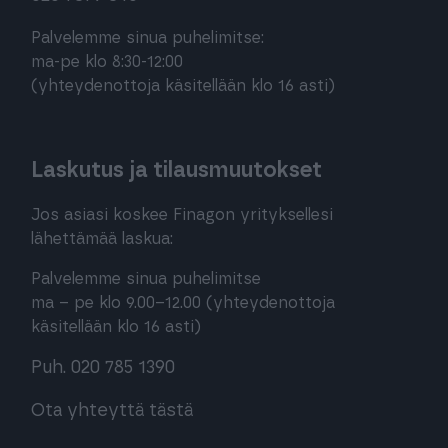
Palvelemme sinua puhelimitse:
ma-pe klo 8:30-12:00
(yhteydenottoja käsitellään klo 16 asti)
Laskutus ja tilausmuutokset
Jos asiasi koskee Finagon yrityksellesi
lähettämää laskua:
Palvelemme sinua puhelimitse
ma – pe klo 9.00–12.00 (yhteydenottoja
käsitellään klo 16 asti)
Puh. 020 785 1390
Ota yhteyttä tästä