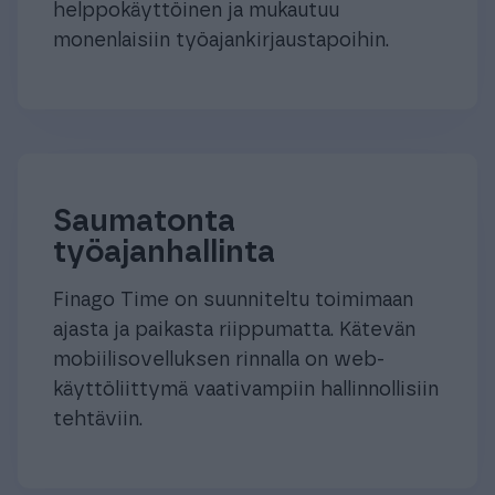
helppokäyttöinen ja mukautuu
monenlaisiin työajankirjaustapoihin.
Saumatonta
työajanhallinta
Finago Time on suunniteltu toimimaan
ajasta ja paikasta riippumatta. Kätevän
mobiilisovelluksen rinnalla on web-
käyttöliittymä vaativampiin hallinnollisiin
tehtäviin.