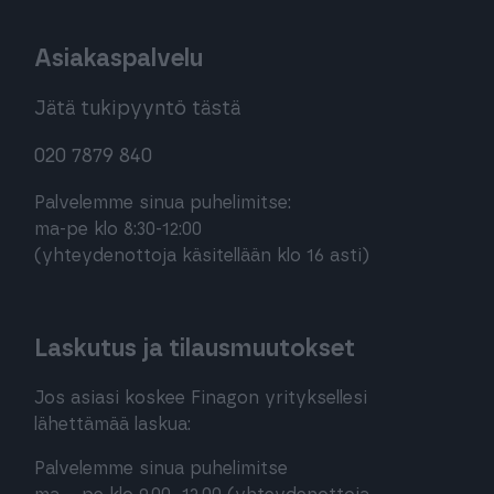
Asiakaspalvelu
Jätä tukipyyntö tästä
020 7879 840
Palvelemme sinua puhelimitse:
ma-pe klo 8:30-12:00
(yhteydenottoja käsitellään klo 16 asti)
Laskutus ja tilausmuutokset
Jos asiasi koskee Finagon yrityksellesi
lähettämää laskua:
Palvelemme sinua puhelimitse