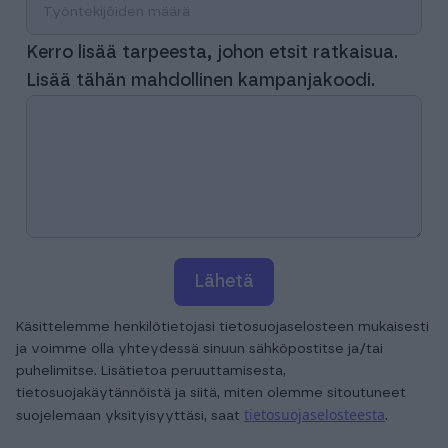
Kerro lisää tarpeesta, johon etsit ratkaisua.
Lisää tähän mahdollinen kampanjakoodi.
Lähetä
Käsittelemme henkilötietojasi tietosuojaselosteen mukaisesti
ja voimme olla yhteydessä sinuun sähköpostitse ja/tai
puhelimitse. Lisätietoa peruuttamisesta,
tietosuojakäytännöistä ja siitä, miten olemme sitoutuneet
tietosuojaselosteesta
suojelemaan yksityisyyttäsi, saat
.