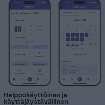
Helppokäyttöinen ja
käyttäjäystävällinen