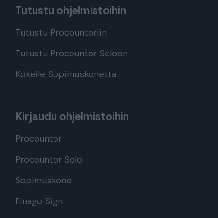
Tutustu ohjelmistoihin
Tutustu Procountoriin
Tutustu Procountor Soloon
Kokeile Sopimuskonetta
Kirjaudu ohjelmistoihin
Procountor
Procountor Solo
Sopimuskone
Finago Sign