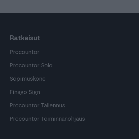
Ratkaisut
Procountor
Procountor Solo
Sopimuskone
Finago Sign
Procountor Tallennus
Procountor Toiminnanohjaus