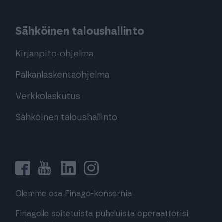
Sähköinen taloushallinto
Kirjanpito-ohjelma
Palkanlaskentaohjelma
Verkkolaskutus
Sähköinen taloushallinto
Olemme osa Finago-konsernia
Finagolle soitetuista puheluista operaattorisi