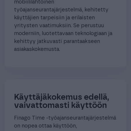
mobiililähtöinen
työajanseurantajärjestelmä, kehitetty
käyttäjien tarpeisiin ja erilaisten
yritysten vaatimuksiin. Se perustuu
moderniin, luotettavaan teknologiaan ja
kehittyy jatkuvasti parantaakseen
asiakaskokemusta.
Käyttäjäkokemus edellä,
vaivattomasti käyttöön
Finago Time -työajanseurantajärjestelmä
on nopea ottaa käyttöön,