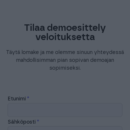
Tilaa demoesittely
veloituksetta
Täytä lomake ja me olemme sinuun yhteydessä
mahdollisimman pian sopivan demoajan
sopimiseksi.
Etunimi
Sähköposti