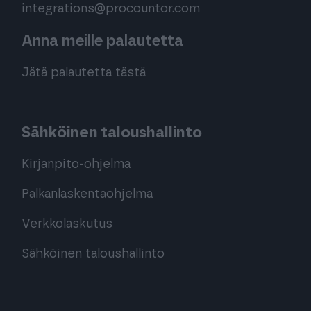
integrations@procountor.com
Anna meille palautetta
Jätä palautetta tästä
Sähköinen taloushallinto
Kirjanpito-ohjelma
Palkanlaskentaohjelma
Verkkolaskutus
Sähköinen taloushallinto