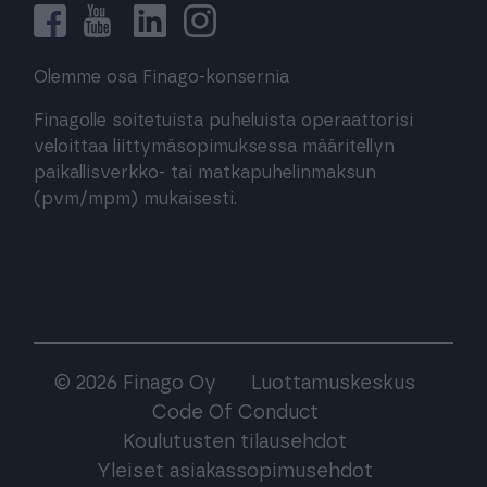
Olemme osa Finago-konsernia
Finagolle soitetuista puheluista operaattorisi
veloittaa liittymäsopimuksessa määritellyn
paikallisverkko- tai matkapuhelinmaksun
(pvm/mpm) mukaisesti.
© 2026 Finago Oy
Luottamuskeskus
Code Of Conduct
Koulutusten tilausehdot
Yleiset asiakassopimusehdot