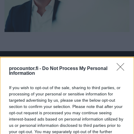
procountor.fi -
Do Not Process My Personal
Information
Ratkaisut
If you wish to opt-out of the sale, sharing to third parties, or
Procountor
processing of your personal or sensitive information for
targeted advertising by us, please use the below opt-out
Procountor Solo
section to confirm your selection. Please note that after your
opt-out request is processed you may continue seeing
Sopimuskone
interest-based ads based on personal information utilized by
us or personal information disclosed to third parties prior to
Finago Sign
your opt-out. You may separately opt-out of the further