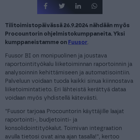
Tilitoimistopäivässä 26.9.2024 nähdään myös
Procountorin ohjelmistokumppaneita. Yksi
kumppaneistamme on
Fuusor
.
Fuusor BI on monipuolinen ja joustava
raportointityökalu liiketoiminnan raportoinnin ja
analysoinnin kehittämiseen ja automatisointiin.
Palveluun voidaan tuoda kaikki sinua kiinnostava
liiketoimintatieto. Eri lähteistä kerättyä dataa
voidaan myös yhdistellä kätevästi.
”Fuusor tarjoaa Procountorin käyttäjille laajat
raportointi-, budjetointi- ja
konsolidointityökalut. Toimivan integraation
avulla tietosi ovat aina ajan tasalla!”, kertoo