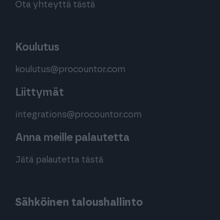
Ota yhteyttä tästä
Koulutus
koulutus@procountor.com
Liittymät
integrations@procountor.com
Anna meille palautetta
Jätä palautetta tästä
Sähköinen taloushallinto