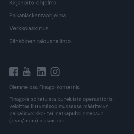
Kirjanpito-ohjelma
Palkanlaskentaohjelma
Verkkolaskutus
Sähköinen taloushallinto
Olemme osa Finago-konsernia
Finagolle soitetuista puheluista operaattorisi
veloittaa liittymäsopimuksessa määritellyn
paikallisverkko- tai matkapuhelinmaksun
(pvm/mpm) mukaisesti.