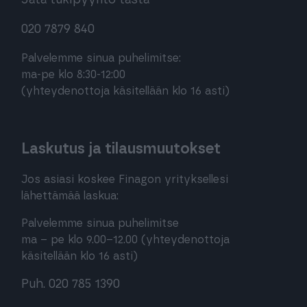
020 7879 840
Palvelemme sinua puhelimitse:
ma-pe klo 8:30-12:00
(yhteydenottoja käsitellään klo 16 asti)
Laskutus ja tilausmuutokset
Jos asiasi koskee Finagon yrityksellesi
lähettämää laskua:
Palvelemme sinua puhelimitse
ma – pe klo 9.00–12.00 (yhteydenottoja
käsitellään klo 16 asti)
Puh. 020 785 1390