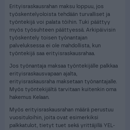
Erityisraskausrahan maksu loppuu, jos
työskentelyoloista tehdään turvalliset ja
työntekijä voi palata töihin. Tuki päättyy
myös työsuhteen päättyessä. Arkipäivisin
työskentely toisen työnantajan
palveluksessa ei ole mahdollista, kun
työntekijä saa erityisraskausrahaa.
Jos työnantaja maksaa työntekijälle palkkaa
erityisraskausvapaan ajalta,
erityisraskausraha maksetaan työnantajalle.
Myös työntekijältä tarvitaan kuitenkin oma
hakemus Kelaan.
Myös erityisraskausrahan määrä perustuu
vuosituloihin, joita ovat esimerkiksi
palkkatulot, tietyt tuet sekä yrittäjillä YEL-