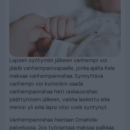
Lapsen syntymän jälkeen vanhempi voi
jäädä vanhempainvapaalle, jonka ajalta Kela
maksaa vanhempainrahaa. Synnyttävä
vanhempi voi kuitenkin saada
vanhempainrahaa heti raskausrahan
päättymisen jälkeen, vaikka laskettu aika
menisi yli eikä lapsi olisi vielä syntynyt.
Vanhempainrahaa haetaan OmaKela-
palvelussa. Jos työnantaja maksaa palkkaa