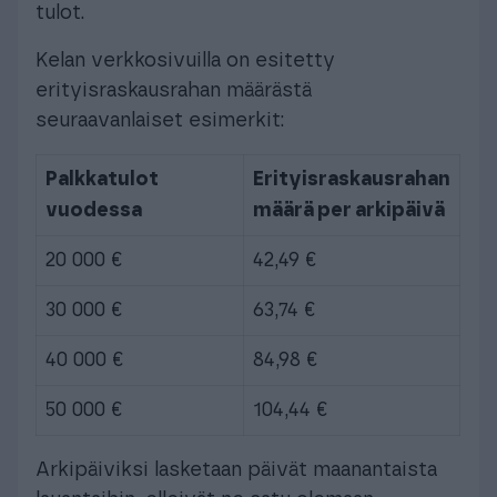
tulot.
Kelan verkkosivuilla on esitetty
erityisraskausrahan määrästä
seuraavanlaiset esimerkit:
Palkkatulot
Erityisraskausrahan
vuodessa
määrä per arkipäivä
20 000 €
42,49 €
30 000 €
63,74 €
40 000 €
84,98 €
50 000 €
104,44 €
Arkipäiviksi lasketaan päivät maanantaista