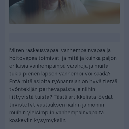
Miten raskausvapaa, vanhempainvapaa ja
hoitovapaa toimivat, ja mitä ja kuinka paljon
erilaisia vanhempainpäivärahoja ja muita
tukia pienen lapsen vanhempi voi saada?
Entä mitä asioita työnantajan on hyvä tietää
työntekijän perhevapaista ja niihin
liittyvistä tuista? Tästä artikkelista löydät
tiivistetyt vastauksen näihin ja moniin
muihin yleisimpiin vanhempainvapaita
koskeviin kysymyksiin.