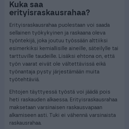
Kuka saa
erityisraskausrahaa?
Erityisraskausrahaa puolestaan voi saada
sellainen työkykyinen ja raskaana oleva
työntekijä, joka joutuu työssään alttiiksi
esimerkiksi kemiallisille aineille, säteilylle tai
tarttuville taudeille. Lisäksi ehtona on, että
työn vaarat eivät ole vältettävissä eikä
työnantaja pysty järjestämään muita
työtehtäviä.
Ehtojen täyttyessä työstä voi jäädä pois
heti raskauden alkaessa. Erityisraskausrahaa
maksetaan varsinaisen raskausvapaan
alkamiseen asti. Tuki ei vähennä varsinaista
raskausrahaa.