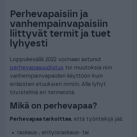
Perhevapaisiin ja
vanhempainvapaisiin
liittyvät termit ja tuet
lyhyesti
Loppukesällä 2022 voimaan astunut
perhevapaauudistus
toi muutoksia niin
vanhempainvapaiden käyttöön kuin
erilaisten etuuksien nimiin. Alla lyhyt
tiivistelmä eri termeistä.
Mikä on perhevapaa?
Perhevapaa tarkoittaa
, että työntekijä jää:
raskaus-, erityisraskaus- tai