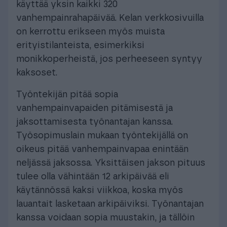
käyttää yksin kaikki 320
vanhempainrahapäivää. Kelan verkkosivuilla
on kerrottu erikseen myös muista
erityistilanteista, esimerkiksi
monikkoperheistä, jos perheeseen syntyy
kaksoset.
Työntekijän pitää sopia
vanhempainvapaiden pitämisestä ja
jaksottamisesta työnantajan kanssa.
Työsopimuslain mukaan työntekijällä on
oikeus pitää vanhempainvapaa enintään
neljässä jaksossa. Yksittäisen jakson pituus
tulee olla vähintään 12 arkipäivää eli
käytännössä kaksi viikkoa, koska myös
lauantait lasketaan arkipäiviksi. Työnantajan
kanssa voidaan sopia muustakin, ja tällöin