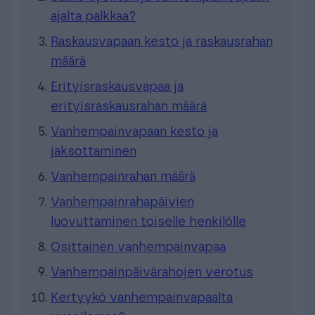
ajalta palkkaa?
Raskausvapaan kesto ja raskausrahan
määrä
Erityisraskausvapaa ja
erityisraskausrahan määrä
Vanhempainvapaan kesto ja
jaksottaminen
Vanhempainrahan määrä
Vanhempainrahapäivien
luovuttaminen toiselle henkilölle
Osittainen vanhempainvapaa
Vanhempainpäivärahojen verotus
Kertyykö vanhempainvapaalta