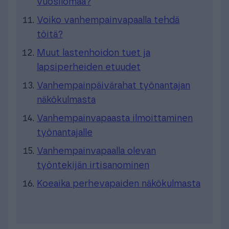
vuosilomaa?
Voiko vanhempainvapaalla tehdä
töitä?
Muut lastenhoidon tuet ja
lapsiperheiden etuudet
Vanhempainpäivärahat työnantajan
näkökulmasta
Vanhempainvapaasta ilmoittaminen
työnantajalle
Vanhempainvapaalla olevan
työntekijän irtisanominen
Koeaika perhevapaiden näkökulmasta