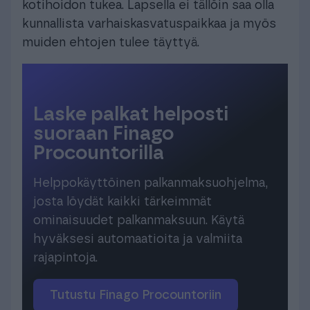
kotihoidon tukea. Lapsella ei tällöin saa olla
kunnallista varhaiskasvatuspaikkaa ja myös
muiden ehtojen tulee täyttyä.
Laske palkat helposti
suoraan Finago
Procountorilla
Helppokäyttöinen palkanmaksuohjelma,
josta löydät kaikki tärkeimmät
ominaisuudet palkanmaksuun. Käytä
hyväksesi automaatioita ja valmiita
rajapintoja.
Tutustu Finago Procountoriin