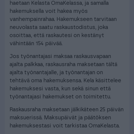
haetaan Kelasta OmaKelassa, ja samalla
hakemuksella voit hakea myös
vanhempainrahaa. Hakemukseen tarvitaan
neuvolasta saatu raskaustodistus, joka
osoittaa, että raskautesi on kestänyt
vähintään 154 päivää.
Jos työnantajasi maksaa raskausvapaan
ajalta palkkaa, raskausraha maksetaan tältä
ajalta työnantajalle, ja työnantajan on
tehtävä oma hakemuksensa. Kela käsittelee
hakemuksesi vasta, kun sekä sinun että
työnantajasi hakemukset on toimitettu.
Raskausraha maksetaan jälkikäteen 25 päivän
maksuerissä. Maksupäivät ja päätöksen
hakemuksestasi voit tarkistaa OmaKelasta.