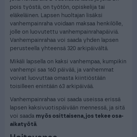
pois työstä, on työtön, opiskelija tai
eläkeläinen. Lapsen huoltajan lisäksi
vanhempainraha voidaan maksaa henkilölle,
jolle on luovutettu vanhempainrahapäiviä.
Vanhempainrahaa voi saada yhden lapsen
perusteella yhteensä 320 arkipäivältä.
Mikäli lapsella on kaksi vanhempaa, kumpikin
vanhempi saa 160 päivää, ja vanhemmat
voivat luovuttaa omasta kiintiöstään
toisilleen enintään 63 arkipäivää.
Vanhempainrahaa voi saada useissa erissä
lapsen kaksivuotispäivään mennessä, ja sitä
voi saada
myös osittaisena, jos tekee osa-
aikatyötä
.