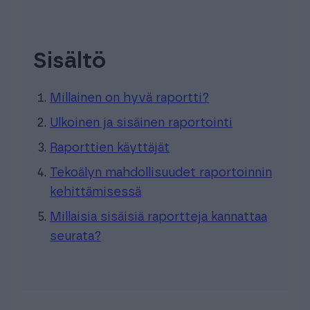
Sisältö
Millainen on hyvä raportti?
Ulkoinen ja sisäinen raportointi
Raporttien käyttäjät
Tekoälyn mahdollisuudet raportoinnin
kehittämisessä
Millaisia sisäisiä raportteja kannattaa
seurata?