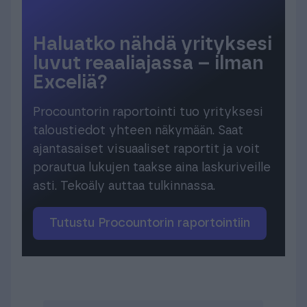
Haluatko nähdä yrityksesi
luvut reaaliajassa – ilman
Exceliä?
Procountorin raportointi tuo yrityksesi
taloustiedot yhteen näkymään. Saat
ajantasaiset visuaaliset raportit ja voit
porautua lukujen taakse aina laskuriveille
asti. Tekoäly auttaa tulkinnassa.
Tutustu Procountorin raportointiin