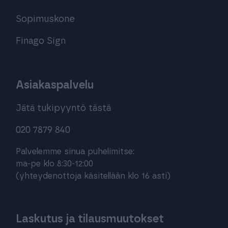
Sopimuskone
Finago Sign
Asiakaspalvelu
Jätä tukipyyntö tästä
020 7879 840
Palvelemme sinua puhelimitse:
ma-pe klo 8:30-12:00
(yhteydenottoja käsitellään klo 16 asti)
Laskutus ja tilausmuutokset