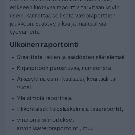
erikseen luotavaa raporttia tarvitaan kovin
usein, kannattaa se lisätä vakioraporttien
joukkoon. Säästyy aikaa ja manuaalisia
työvaiheita.
Ulkoinen raportointi
Staattista, lakien ja säädösten säätelemää
Kirjanpitoon perustuvaa, numeerista
Aikasyklinä esim. kuukausi, kvartaali tai
vuosi
Yleisimpiä raportteja:
tilikohtaiset tuloslaskelmaja taseraportit,
viranomaisilmoitukset,
arvonlisäveroraportointi, muu