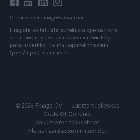
Olemme osa Finago-konsernia
Finagolle soitetuista puheluista operaattorisi
veloittaa liittymäsopimuksessa määritellyn
paikallisverkko- tai matkapuhelinmaksun
(pvm/mpm) mukaisesti.
© 2026 Finago Oy
Luottamuskeskus
Code Of Conduct
Koulutusten tilausehdot
Yleiset asiakassopimusehdot