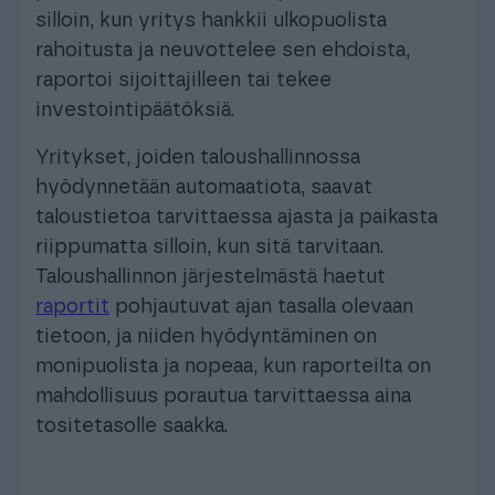
silloin, kun yritys hankkii ulkopuolista
rahoitusta ja neuvottelee sen ehdoista,
raportoi sijoittajilleen tai tekee
investointipäätöksiä.
Yritykset, joiden taloushallinnossa
hyödynnetään automaatiota, saavat
taloustietoa tarvittaessa ajasta ja paikasta
riippumatta silloin, kun sitä tarvitaan.
Taloushallinnon järjestelmästä haetut
raportit
pohjautuvat ajan tasalla olevaan
tietoon, ja niiden hyödyntäminen on
monipuolista ja nopeaa, kun raporteilta on
mahdollisuus porautua tarvittaessa aina
tositetasolle saakka.