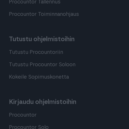
Procountor Tallennus
Procountor Toiminnanohjaus
Tutustu ohjelmistoihin
Tutustu Procountoriin
Tutustu Procountor Soloon
Kokeile Sopimuskonetta
Kirjaudu ohjelmistoihin
Procountor
Procountor Solo