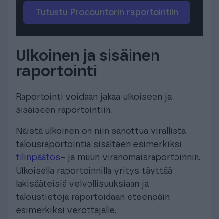
Tutustu Procountorin raportointiin
Ulkoinen ja sisäinen
raportointi
Raportointi voidaan jakaa ulkoiseen ja
sisäiseen raportointiin.
Näistä ulkoinen on niin sanottua virallista
talousraportointia sisältäen esimerkiksi
tilinpäätös
– ja muun viranomaisraportoinnin.
Ulkoisella raportoinnilla yritys täyttää
lakisääteisiä velvollisuuksiaan ja
taloustietoja raportoidaan eteenpäin
esimerkiksi verottajalle.