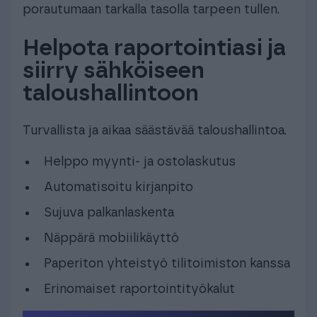
porautumaan tarkalla tasolla tarpeen tullen.
Helpota raportointiasi ja
siirry sähköiseen
taloushallintoon
Turvallista ja aikaa säästävää taloushallintoa.
Helppo myynti- ja ostolaskutus
Automatisoitu kirjanpito
Sujuva palkanlaskenta
Näppärä mobiilikäyttö
Paperiton yhteistyö tilitoimiston kanssa
Erinomaiset raportointityökalut