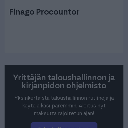
Finago Procountor
Yrittäjän taloushallinnon ja
kirjanpidon ohjelmisto
Yksinkertaista taloushallinnon rutiineja ja
käytä aikasi paremmin. Aloitus nyt
maksutta rajoitetun ajan!