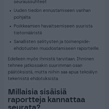
seuraussuhteet
Uuden tiedon ennustamiseen vanhan
pohjalta
Poikkeamien havaitsemiseen suurista
tietomääristä
Sanallisten selitysten ja toimenpide-
ehdotusten muodostamiseen raporteille.
Edelleen myös ihmistä tarvitaan. Ihminen
tehnee jatkossakin suurimman osan
päätöksistä, mutta niihin saa apua tekoälyn
tekemistä ehdotuksista.
Millaisia sisäisiä
raportteja kannattaa
seurata?