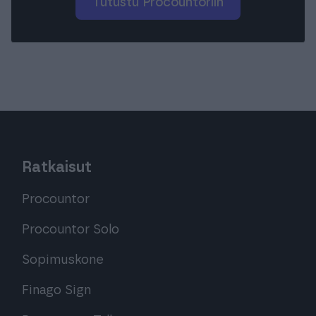
Tutustu Procountoriin
Ratkaisut
Procountor
Procountor Solo
Sopimuskone
Finago Sign