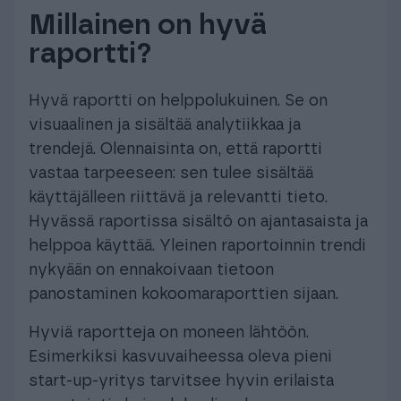
Millainen on hyvä
raportti?
Hyvä raportti on helppolukuinen. Se on
visuaalinen ja sisältää analytiikkaa ja
trendejä. Olennaisinta on, että raportti
vastaa tarpeeseen: sen tulee sisältää
käyttäjälleen riittävä ja relevantti tieto.
Hyvässä raportissa sisältö on ajantasaista ja
helppoa käyttää. Yleinen raportoinnin trendi
nykyään on ennakoivaan tietoon
panostaminen kokoomaraporttien sijaan.
Hyviä raportteja on moneen lähtöön.
Esimerkiksi kasvuvaiheessa oleva pieni
start-up-yritys tarvitsee hyvin erilaista