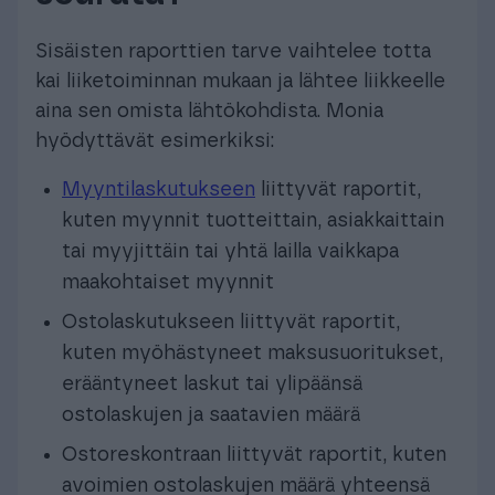
Sisäisten raporttien tarve vaihtelee totta
kai liiketoiminnan mukaan ja lähtee liikkeelle
aina sen omista lähtökohdista. Monia
hyödyttävät esimerkiksi:
Myyntilaskutukseen
liittyvät raportit,
kuten myynnit tuotteittain, asiakkaittain
tai myyjittäin tai yhtä lailla vaikkapa
maakohtaiset myynnit
Ostolaskutukseen liittyvät raportit,
kuten myöhästyneet maksusuoritukset,
erääntyneet laskut tai ylipäänsä
ostolaskujen ja saatavien määrä
Ostoreskontraan liittyvät raportit, kuten
avoimien ostolaskujen määrä yhteensä