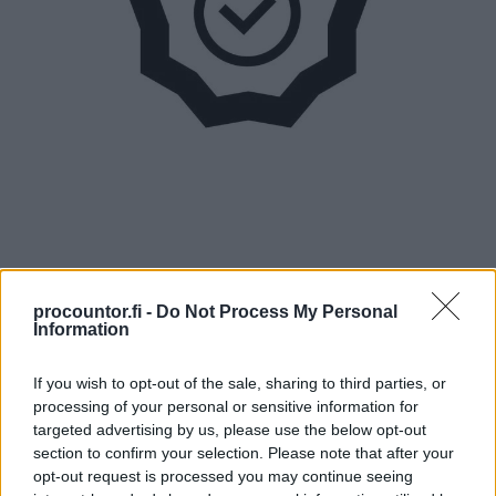
procountor.fi -
Do Not Process My Personal
Information
If you wish to opt-out of the sale, sharing to third parties, or
Ratkaisut
processing of your personal or sensitive information for
targeted advertising by us, please use the below opt-out
Procountor
section to confirm your selection. Please note that after your
opt-out request is processed you may continue seeing
Procountor Solo