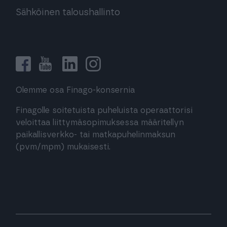
Sähköinen taloushallinto
Olemme osa Finago-konsernia
Finagolle soitetuista puheluista operaattorisi
veloittaa liittymäsopimuksessa määritellyn
paikallisverkko- tai matkapuhelinmaksun
(pvm/mpm) mukaisesti.