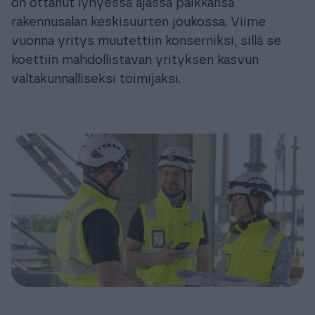
on ottanut lyhyessä ajassa paikkansa
rakennusalan keskisuurten joukossa. Viime
vuonna yritys muutettiin konserniksi, sillä se
koettiin mahdollistavan yrityksen kasvun
valtakunnalliseksi toimijaksi.