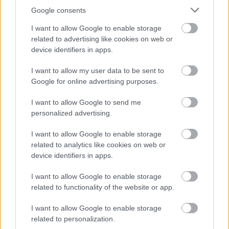
sujuvasti. Voin suositella ohjelmaa lämpimästi
Google consents
muillekin alan toimijoille”
, toteaa Valkama.
I want to allow Google to enable storage
related to advertising like cookies on web or
device identifiers in apps.
I want to allow my user data to be sent to
Google for online advertising purposes.
I want to allow Google to send me
personalized advertising.
I want to allow Google to enable storage
related to analytics like cookies on web or
device identifiers in apps.
I want to allow Google to enable storage
Kuvat: Aura Rakennus Oy
related to functionality of the website or app.
I want to allow Google to enable storage
related to personalization.