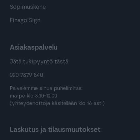
Sopimuskone
Finago Sign
Asiakaspalvelu
Jätä tukipyyntö tästä
020 7879 840
Palvelemme sinua puhelimitse:
ma-pe klo 8:30-12:00
(yhteydenottoja käsitellään klo 16 asti)
Laskutus ja tilausmuutokset