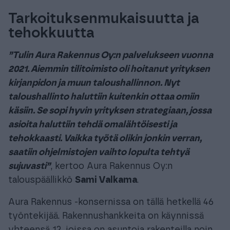
Tarkoituksenmukaisuutta ja
tehokkuutta
”Tulin Aura Rakennus Oy:n palvelukseen vuonna
2021. Aiemmin tilitoimisto oli hoitanut yrityksen
kirjanpidon ja muun taloushallinnon. Nyt
taloushallinto haluttiin kuitenkin ottaa omiin
käsiin. Se sopi hyvin yrityksen strategiaan, jossa
asioita haluttiin tehdä omalähtöisesti ja
tehokkaasti. Vaikka työtä olikin jonkin verran,
saatiin ohjelmistojen vaihto lopulta tehtyä
sujuvasti”
, kertoo Aura Rakennus Oy:n
talouspäällikkö
Sami Valkama
.
Aura Rakennus -konsernissa on tällä hetkellä 46
työntekijää. Rakennushankkeita on käynnissä