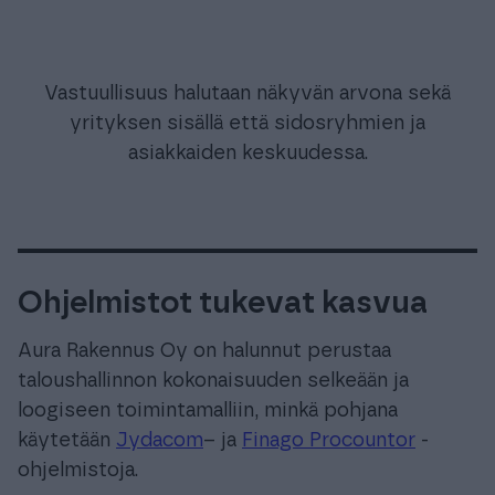
Vastuullisuus halutaan näkyvän arvona sekä
yrityksen sisällä että sidosryhmien ja
asiakkaiden keskuudessa.
Ohjelmistot tukevat kasvua
Aura Rakennus Oy on halunnut perustaa
taloushallinnon kokonaisuuden selkeään ja
loogiseen toimintamalliin, minkä pohjana
käytetään
Jydacom
– ja
Finago Procountor
-
ohjelmistoja.