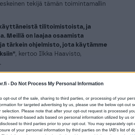
keskeinen tekijä tämän toimintamallin
yttäneistä tilitoimistoista, ja
a. Meillä on laajaa osaamista
 ja tärkein ohjelmisto, jota käytämme
ksiin”
, kertoo Ilkka Haavisto,
.
.fi -
Do Not Process My Personal Information
to opt-out of the sale, sharing to third parties, or processing of your per
formation for targeted advertising by us, please use the below opt-out s
r selection. Please note that after your opt-out request is processed y
eing interest-based ads based on personal information utilized by us or
disclosed to third parties prior to your opt-out. You may separately opt-
losure of your personal information by third parties on the IAB’s list of