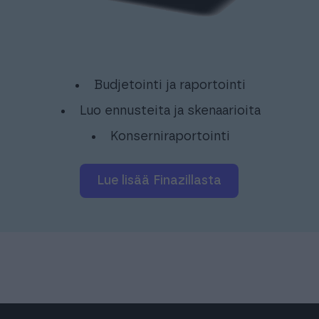
Budjetointi ja raportointi
Luo ennusteita ja skenaarioita
Konserniraportointi
Lue lisää Finazillasta