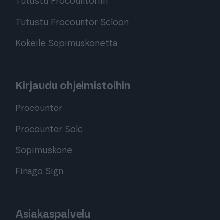
Tutustu Procountoriin
Tutustu Procountor Soloon
Kokeile Sopimuskonetta
Kirjaudu ohjelmistoihin
Procountor
Procountor Solo
Sopimuskone
Finago Sign
Asiakaspalvelu