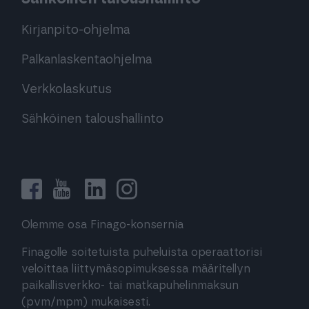
Kirjanpito-ohjelma
Palkanlaskentaohjelma
Verkkolaskutus
Sähköinen taloushallinto
Olemme osa Finago-konsernia
Finagolle soitetuista puheluista operaattorisi
veloittaa liittymäsopimuksessa määritellyn
paikallisverkko- tai matkapuhelinmaksun
(pvm/mpm) mukaisesti.