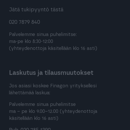
Jätä tukipyyntö tästä
020 7879 840
Palvelemme sinua puhelimitse:
ma-pe klo 8:30-12:00
(yhteydenottoja käsitellään klo 16 asti)
Laskutus ja tilausmuutokset
Jos asiasi koskee Finagon yrityksellesi
lähettämää laskua:
Palvelemme sinua puhelimitse
ma – pe klo 9.00–12.00 (yhteydenottoja
käsitellään klo 16 asti)