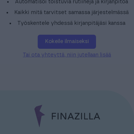
Automatisoi toistuvia rutiineja ja kirjanpitoa
Kaikki mitä tarvitset samassa järjestelmässä
Työskentele yhdessä kirjanpitäjäsi kanssa
Kokeile ilmaiseksi
Tai ota yhteyttä, niin jutellaan lisää