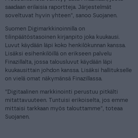
saadaan erilaisia raportteja. Järjestelmät
soveltuvat hyvin yhteen”, sanoo Suojanen.
Suomen Digimarkkinoinnilla on
tilinpäätöstasoinen kirjanpito joka kuukausi.
Luvut käydään läpi koko henkilökunnan kanssa.
Lisäksi esihenkilöillä on erikseen palvelu
Finazillalta, jossa talousluvut käydään läpi
kuukausittain johdon kanssa. Lisäksi hallitukselle
on vielä omat näkymänsä Finazillassa.
”Digitaalinen markkinointi perustuu pitkälti
mitattavuuteen. Tuntuisi erikoiselta, jos emme
mittaisi tarkkaan myös talouttamme”, toteaa
Suojanen.