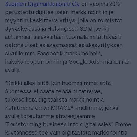
Suomen Digimarkkinointi Oy
on vuonna 2012
perustettu digitaaliseen markkinointiin ja
myyntiin keskittyvä yritys, jolla on toimistot
Jyväskylässä ja Helsingissä. SDM pyrkii
auttamaan asiakkaitaan tuomalla mitattavasti
ostohaluiset asiakasmassat asiakasyrityksen
sivuille mm. Facebook-markkinoinnin,
hakukoneoptimoinnin ja Google Ads -mainonnan
avulla.
”Kaikki alkoi siitä, kun huomasimme, että
Suomessa ei osata tehdä mitattavaa,
tuloksellista digitaalista markkinointia.
Kehitimme oman MRACE® -mallimme, jonka
avulla toteutamme strategiaamme
’Transforming business into digital sales’. Emme
käytännössä tee vain digitaalista markkinointia