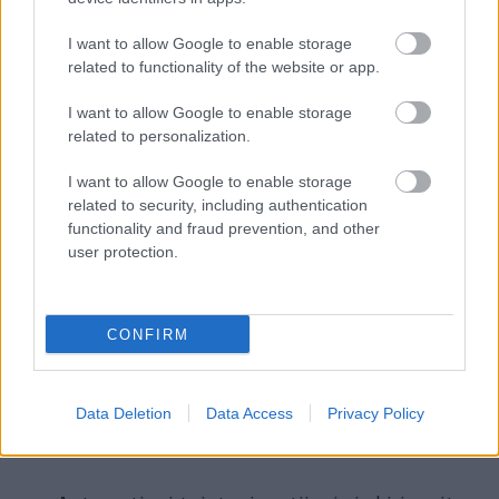
Kaikki tarvittava
I want to allow Google to enable storage
yrityksen kirjanpitoon
related to functionality of the website or app.
I want to allow Google to enable storage
related to personalization.
I want to allow Google to enable storage
related to security, including authentication
functionality and fraud prevention, and other
user protection.
CONFIRM
Data Deletion
Data Access
Privacy Policy