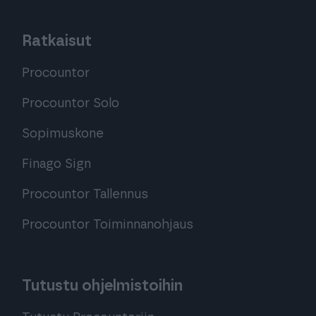
Ratkaisut
Procountor
Procountor Solo
Sopimuskone
Finago Sign
Procountor Tallennus
Procountor Toiminnanohjaus
Tutustu ohjelmistoihin