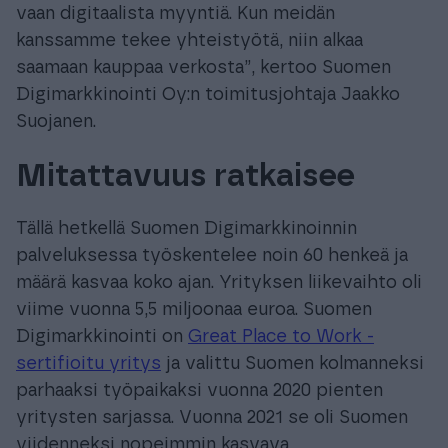
vaan digitaalista myyntiä. Kun meidän
kanssamme tekee yhteistyötä, niin alkaa
saamaan kauppaa verkosta”, kertoo Suomen
Digimarkkinointi Oy:n toimitusjohtaja Jaakko
Suojanen.
Mitattavuus ratkaisee
Tällä hetkellä Suomen Digimarkkinoinnin
palveluksessa työskentelee noin 60 henkeä ja
määrä kasvaa koko ajan. Yrityksen liikevaihto oli
viime vuonna 5,5 miljoonaa euroa. Suomen
Digimarkkinointi on
Great Place to Work -
sertifioitu yritys
ja valittu Suomen kolmanneksi
parhaaksi työpaikaksi vuonna 2020 pienten
yritysten sarjassa. Vuonna 2021 se oli Suomen
viidenneksi nopeimmin kasvava