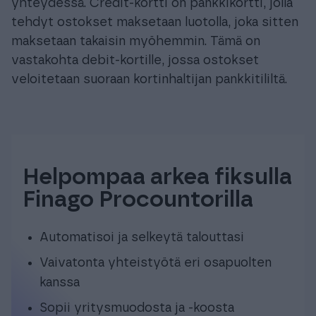
yhteydessä. Credit-kortti on pankkikortti, jolla
tehdyt ostokset maksetaan luotolla, joka sitten
maksetaan takaisin myöhemmin. Tämä on
vastakohta debit-kortille, jossa ostokset
veloitetaan suoraan kortinhaltijan pankkitililtä.
Helpompaa arkea fiksulla
Finago Procountorilla
Automatisoi ja selkeytä talouttasi
Vaivatonta yhteistyötä eri osapuolten
kanssa
Sopii yritysmuodosta ja -koosta