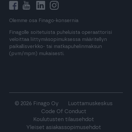
Olemme osa Finago-konsernia
Finagolle soitetuista puheluista operaattorisi
veloittaa liittymäsopimuksessa määritellyn
paikallisverkko- tai matkapuhelinmaksun
(pvm/mpm) mukaisesti.
© 2026 Finago Oy
Luottamuskeskus
Code Of Conduct
Koulutusten tilausehdot
Yleiset asiakassopimusehdot