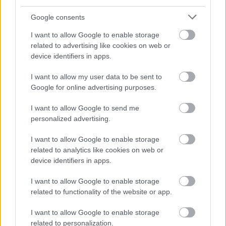
Procountor Tallennus
Google consents
Procountor Toiminnanohjaus
I want to allow Google to enable storage
related to advertising like cookies on web or
device identifiers in apps.
Tutustu ohjelmistoihin
I want to allow my user data to be sent to
Google for online advertising purposes.
Tutustu Procountoriin
I want to allow Google to send me
personalized advertising.
Tutustu Procountor Soloon
I want to allow Google to enable storage
Kokeile Sopimuskonetta
related to analytics like cookies on web or
device identifiers in apps.
I want to allow Google to enable storage
Kirjaudu ohjelmistoihin
related to functionality of the website or app.
Procountor
I want to allow Google to enable storage
related to personalization.