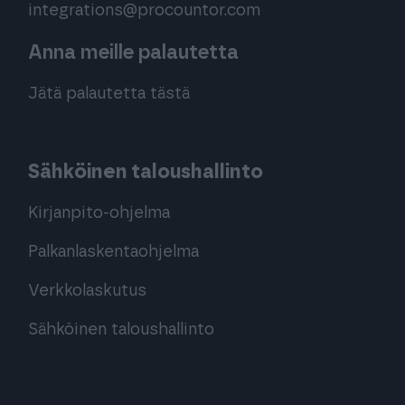
integrations@procountor.com
Anna meille palautetta
Jätä palautetta tästä
Sähköinen taloushallinto
Kirjanpito-ohjelma
Palkanlaskentaohjelma
Verkkolaskutus
Sähköinen taloushallinto