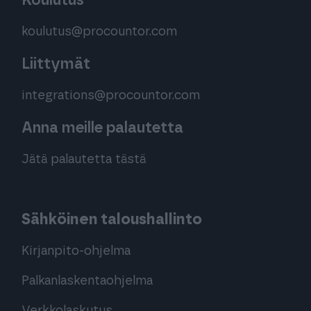
Koulutus
koulutus@procountor.com
Liittymät
integrations@procountor.com
Anna meille palautetta
Jätä palautetta tästä
Sähköinen taloushallinto
Kirjanpito-ohjelma
Palkanlaskentaohjelma