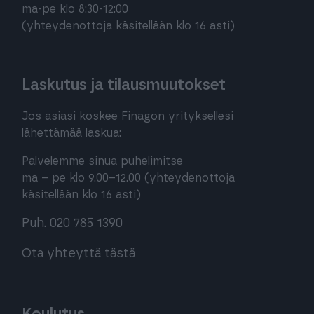
ma-pe klo 8:30-12:00
(yhteydenottoja käsitellään klo 16 asti)
Laskutus ja tilausmuutokset
Jos asiasi koskee Finagon yrityksellesi
lähettämää laskua:
Palvelemme sinua puhelimitse
ma – pe klo 9.00–12.00 (yhteydenottoja
käsitellään klo 16 asti)
Puh. 020 785 1390
Ota yhteyttä tästä