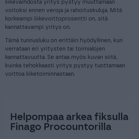
liikevaihdosta yritys pystyy muuttamaan
voitoksi ennen veroja ja rahoituskuluja. Mitä
korkeampi liikevoittoprosentti on, sitä
kannattavampi yritys on.
Tämä tunnusluku on erittäin hyödyllinen, kun
verrataan eri yritysten tai toimialojen
kannattavuutta. Se antaa myös kuvan siitä,
kuinka tehokkaasti yritys pystyy tuottamaan
voittoa liiketoiminnastaan.
Helpompaa arkea fiksulla
Finago Procountorilla