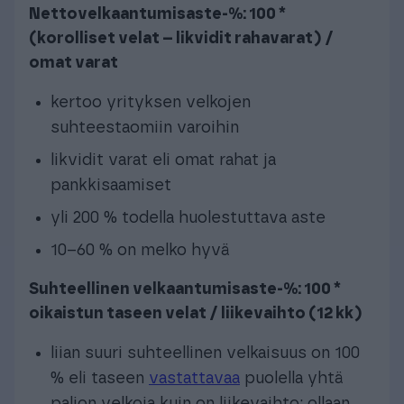
Nettovelkaantumisaste-%: 100 *
(korolliset velat – likvidit rahavarat) /
omat varat
kertoo yrityksen velkojen
suhteestaomiin varoihin
likvidit varat eli omat rahat ja
pankkisaamiset
yli 200 % todella huolestuttava aste
10–60 % on melko hyvä
Suhteellinen velkaantumisaste-%: 100 *
oikaistun taseen velat / liikevaihto (12 kk)
liian suuri suhteellinen velkaisuus on 100
% eli taseen
vastattavaa
puolella yhtä