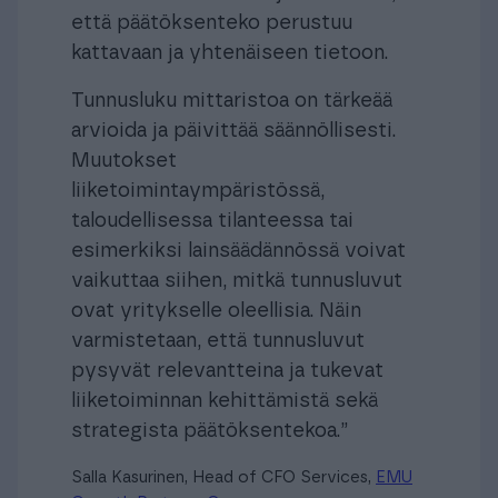
että päätöksenteko perustuu
kattavaan ja yhtenäiseen tietoon.
Tunnusluku mittaristoa on tärkeää
arvioida ja päivittää säännöllisesti.
Muutokset
liiketoimintaympäristössä,
taloudellisessa tilanteessa tai
esimerkiksi lainsäädännössä voivat
vaikuttaa siihen, mitkä tunnusluvut
ovat yritykselle oleellisia. Näin
varmistetaan, että tunnusluvut
pysyvät relevantteina ja tukevat
liiketoiminnan kehittämistä sekä
strategista päätöksentekoa.”
Salla Kasurinen, Head of CFO Services,
EMU