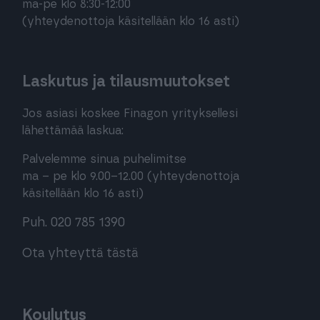
ma-pe klo 8:30-12:00
(yhteydenottoja käsitellään klo 16 asti)
Laskutus ja tilausmuutokset
Jos asiasi koskee Finagon yrityksellesi
lähettämää laskua:
Palvelemme sinua puhelimitse
ma – pe klo 9.00–12.00 (yhteydenottoja
käsitellään klo 16 asti)
Puh. 020 785 1390
Ota yhteyttä tästä
Koulutus