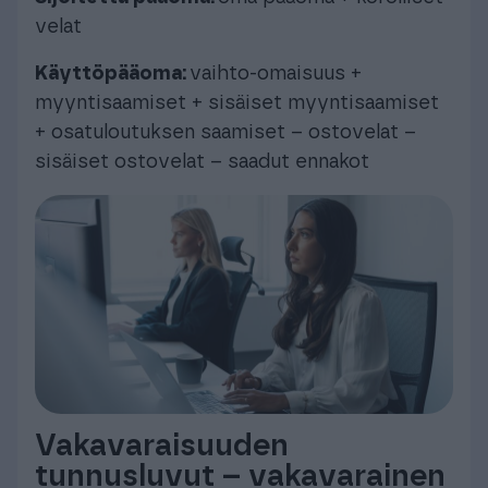
velat
Käyttöpääoma:
vaihto-omaisuus +
myyntisaamiset + sisäiset myyntisaamiset
+ osatuloutuksen saamiset – ostovelat –
sisäiset ostovelat – saadut ennakot
Vakavaraisuuden
tunnusluvut – vakavarainen