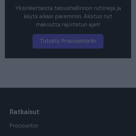
Yksinkertaista taloushallinnon rutiineja ja
käytä aikasi paremmin. Aloitus nyt
maksutta rajoitetun ajan!
Tutustu Procountoriin
Ratkaisut
Procountor