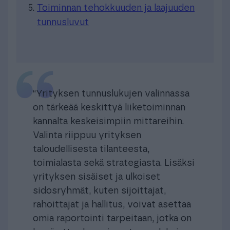
Toiminnan tehokkuuden ja laajuuden
tunnusluvut
“Yrityksen tunnuslukujen valinnassa
on tärkeää keskittyä liiketoiminnan
kannalta keskeisimpiin mittareihin.
Valinta riippuu yrityksen
taloudellisesta tilanteesta,
toimialasta sekä strategiasta. Lisäksi
yrityksen sisäiset ja ulkoiset
sidosryhmät, kuten sijoittajat,
rahoittajat ja hallitus, voivat asettaa
omia raportointi tarpeitaan, jotka on