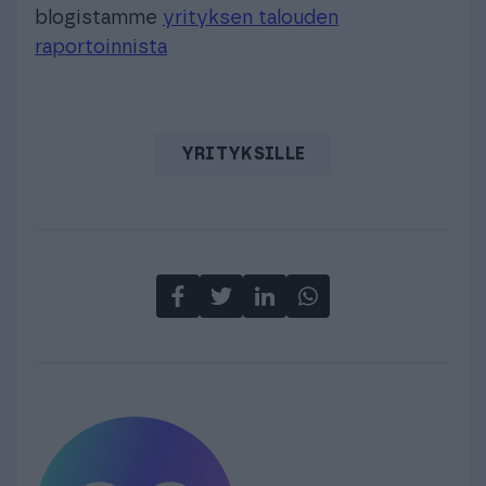
blogistamme
yrityksen talouden
raportoinnista
YRITYKSILLE