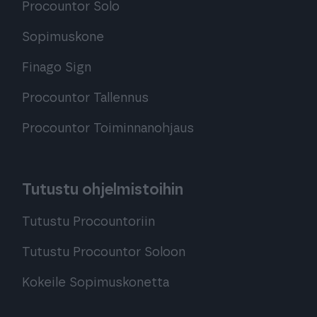
Procountor Solo
Sopimuskone
Finago Sign
Procountor Tallennus
Procountor Toiminnanohjaus
Tutustu ohjelmistoihin
Tutustu Procountoriin
Tutustu Procountor Soloon
Kokeile Sopimuskonetta