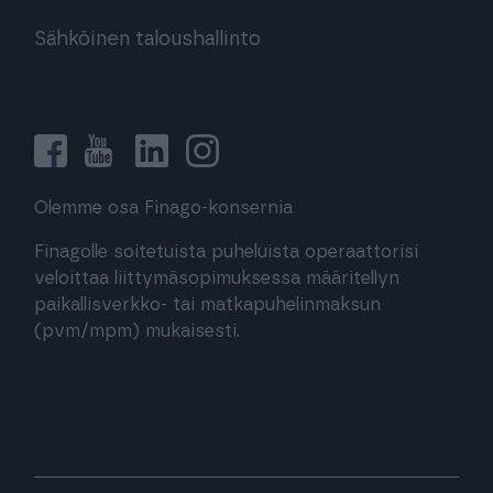
Sähköinen taloushallinto
Olemme osa Finago-konsernia
Finagolle soitetuista puheluista operaattorisi
veloittaa liittymäsopimuksessa määritellyn
paikallisverkko- tai matkapuhelinmaksun
(pvm/mpm) mukaisesti.