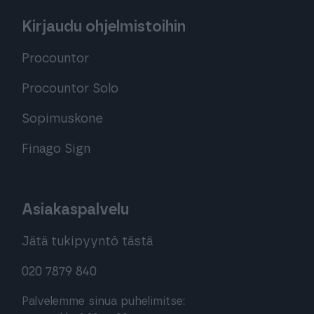
Kirjaudu ohjelmistoihin
Procountor
Procountor Solo
Sopimuskone
Finago Sign
Asiakaspalvelu
Jätä tukipyyntö tästä
020 7879 840
Palvelemme sinua puhelimitse: