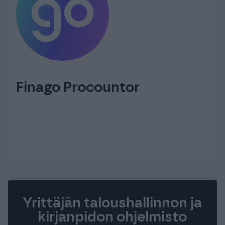
Finago Procountor
Yrittäjän taloushallinnon ja
kirjanpidon ohjelmisto