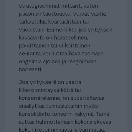
strategisemmat mittarit, kuten
pääoman tuottoaste, voivat vaatia
tarkastelua kvartaalittain tai
vuosittain. Esimerkiksi, jos yrityksen
kassavirta on haasteellinen,
päivittäinen tai viikoittainen
seuranta voi auttaa havaitsemaan
ongelmia ajoissa ja reagoimaan
nopeasti.
Jos yrityksellä on useita
liiketoimintayksiköitä tai
konsernirakenne, on suositeltavaa
sisällyttää tunnuslukuihin myös
konsolidoitu konserni näkymä. Tämä
auttaa hahmottamaan kokonaiskuvaa
koko liiketoiminnasta ja varmistaa,