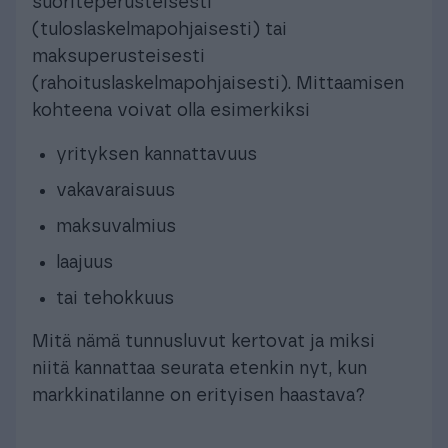
suoriteperusteisesti
(tuloslaskelmapohjaisesti) tai
maksuperusteisesti
(rahoituslaskelmapohjaisesti). Mittaamisen
kohteena voivat olla esimerkiksi
yrityksen kannattavuus
vakavaraisuus
maksuvalmius
laajuus
tai tehokkuus
Mitä nämä tunnusluvut kertovat ja miksi
niitä kannattaa seurata etenkin nyt, kun
markkinatilanne on erityisen haastava?