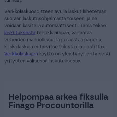
tunnus).
Verkkolaskuosoitteen avulla laskut lähetetään
suoraan laskutusohjelmasta toiseen, ja ne
voidaan käsitellä automaattisesti. Tämä tekee
laskutuksesta
tehokkaampaa, vähentää
virheiden mahdollisuutta ja säästää paperia,
koska laskuja ei tarvitse tulostaa ja postittaa.
Verkkolaskujen
käyttö on yleistynyt erityisesti
yritysten välisessä laskutuksessa.
Helpompaa arkea fiksulla
Finago Procountorilla