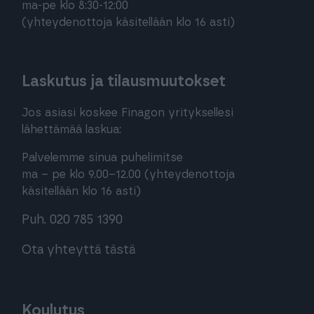
ma-pe klo 8:30-12:00
(yhteydenottoja käsitellään klo 16 asti)
Laskutus ja tilausmuutokset
Jos asiasi koskee Finagon yrityksellesi
lähettämää laskua:
Palvelemme sinua puhelimitse
ma – pe klo 9.00–12.00 (yhteydenottoja
käsitellään klo 16 asti)
Puh. 020 785 1390
Ota yhteyttä tästä
Koulutus