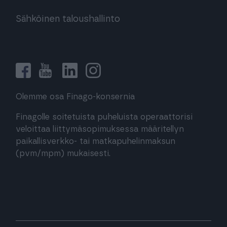
Sähköinen taloushallinto
Olemme osa Finago-konsernia
Finagolle soitetuista puheluista operaattorisi
veloittaa liittymäsopimuksessa määritellyn
paikallisverkko- tai matkapuhelinmaksun
(pvm/mpm) mukaisesti.