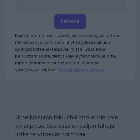
Lähetä
Käsittelemme henkilötietojasi tietosuojaselosteen
mukaisesti ja voimme olla yhteydessä sinuun
sähköpostitse ja/tai puhelimitse. Lisätietoa
peruuttamisesta, tietosuojakäytännöistä ja siitä,
miten olemme sitoutuneet suojelemaan
yksityisyyttäsi, saat
tietosuojaselosteesta
.
Urheiluseuran taloushallinto ei ole vain
kirjanpitoa. Seurassa on paljon tahoja,
jotka tarvitsevat toimivaa