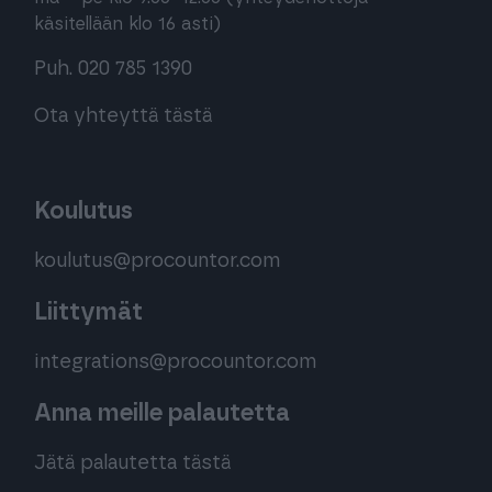
käsitellään klo 16 asti)
Puh. 020 785 1390
Ota yhteyttä tästä
Koulutus
koulutus@procountor.com
Liittymät
integrations@procountor.com
Anna meille palautetta
Jätä palautetta tästä