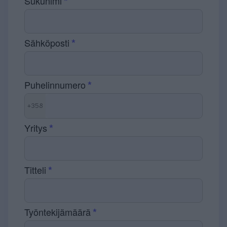
Sukunimi
Sähköposti
Puhelinnumero
+358
Yritys
Titteli
Työntekijämäärä