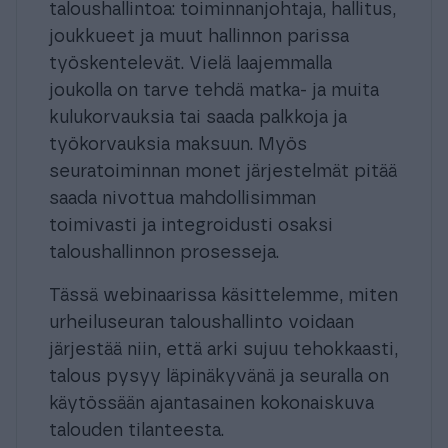
taloushallintoa: toiminnanjohtaja, hallitus,
joukkueet ja muut hallinnon parissa
työskentelevät. Vielä laajemmalla
joukolla on tarve tehdä matka- ja muita
kulukorvauksia tai saada palkkoja ja
työkorvauksia maksuun. Myös
seuratoiminnan monet järjestelmät pitää
saada nivottua mahdollisimman
toimivasti ja integroidusti osaksi
taloushallinnon prosesseja.
Tässä webinaarissa käsittelemme, miten
urheiluseuran taloushallinto voidaan
järjestää niin, että arki sujuu tehokkaasti,
talous pysyy läpinäkyvänä ja seuralla on
käytössään ajantasainen kokonaiskuva
talouden tilanteesta.