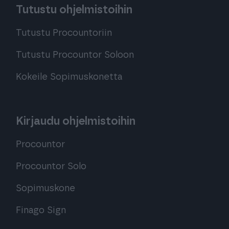
Tutustu ohjelmistoihin
Tutustu Procountoriin
Tutustu Procountor Soloon
Kokeile Sopimuskonetta
Kirjaudu ohjelmistoihin
Procountor
Procountor Solo
Sopimuskone
Finago Sign