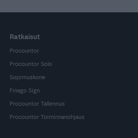
Ratkaisut
Procountor
Procountor Solo
Sopimuskone
Finago Sign
Procountor Tallennus
Procountor Toiminnanohjaus