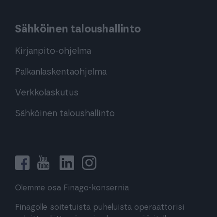
Sähköinen taloushallinto
Kirjanpito-ohjelma
Palkanlaskentaohjelma
Verkkolaskutus
Sähköinen taloushallinto
Olemme osa Finago-konsernia
Finagolle soitetuista puheluista operaattorisi