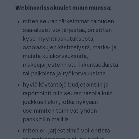
Webinaarissa kuulet muun muassa:
miten seuran tärkeimmät talouden
osa-alueet voi järjestää, on sitten
kyse myyntilaskutuksesta,
ostolaskujen käsittelystä, matka- ja
muista kulukorvauksista,
maksujärjestelmistä, liikuntaeduista
tai palkoista ja työkorvauksista
hyviä käytäntöjä budjetointiin ja
raportointi niin seuran tasolla kuin
joukkueillekin, jotka nykyään
useimmiten toimivat yhden
pankkitilin mallilla
miten eri järjestelmiä voi entistä