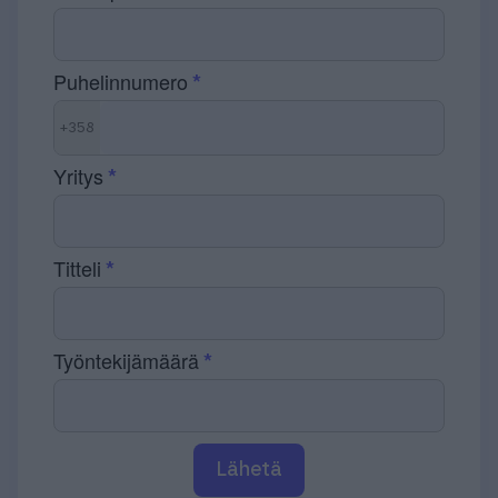
Puhelinnumero
+358
Yritys
Titteli
Työntekijämäärä
Lähetä