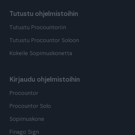
Tutustu ohjelmistoihin
Tutustu Procountoriin
Tutustu Procountor Soloon
Kokeile Sopimuskonetta
Kirjaudu ohjelmistoihin
Procountor
Procountor Solo
Sopimuskone
Finago Sign