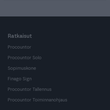
Ratkaisut
Procountor
Procountor Solo
Sopimuskone
Finago Sign
Procountor Tallennus
Procountor Toiminnanohjaus