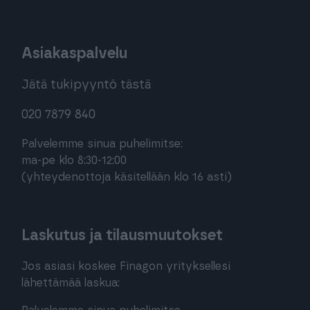
Asiakaspalvelu
Jätä tukipyyntö tästä
020 7879 840
Palvelemme sinua puhelimitse:
ma-pe klo 8:30-12:00
(yhteydenottoja käsitellään klo 16 asti)
Laskutus ja tilausmuutokset
Jos asiasi koskee Finagon yrityksellesi
lähettämää laskua: