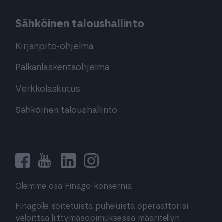
Sähköinen taloushallinto
Kirjanpito-ohjelma
Palkanlaskentaohjelma
Verkkolaskutus
Sähköinen taloushallinto
Olemme osa Finago-konsernia
Finagolle soitetuista puheluista operaattorisi
veloittaa liittymäsopimuksessa määritellyn