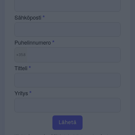
Sähköposti
Puhelinnumero
+358
Titteli
Yritys
Lähetä