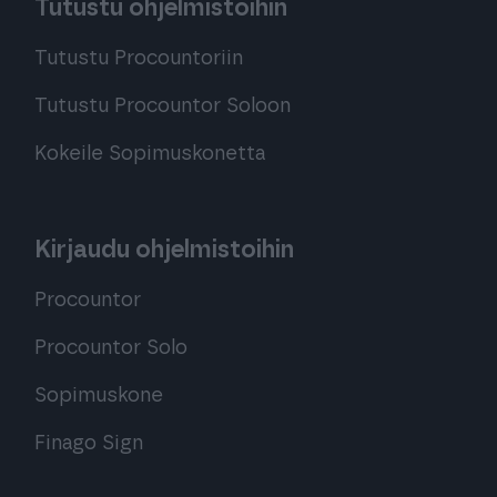
Tutustu ohjelmistoihin
Tutustu Procountoriin
Tutustu Procountor Soloon
Kokeile Sopimuskonetta
Kirjaudu ohjelmistoihin
Procountor
Procountor Solo
Sopimuskone
Finago Sign