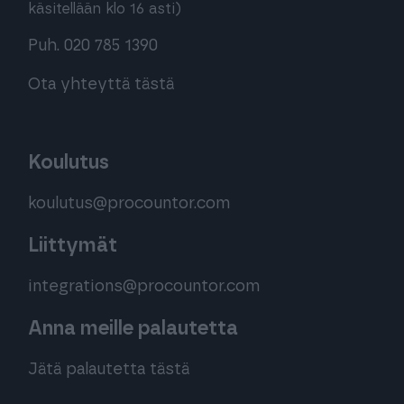
käsitellään klo 16 asti)
Puh. 020 785 1390
Ota yhteyttä tästä
Koulutus
koulutus@procountor.com
Liittymät
integrations@procountor.com
Anna meille palautetta
Jätä palautetta tästä