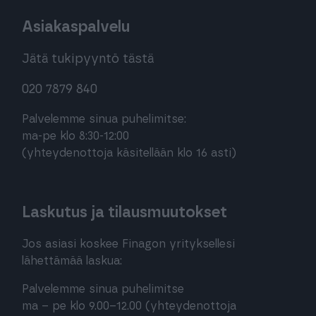
Asiakaspalvelu
Jätä tukipyyntö tästä
020 7879 840
Palvelemme sinua puhelimitse:
ma-pe klo 8:30-12:00
(yhteydenottoja käsitellään klo 16 asti)
Laskutus ja tilausmuutokset
Jos asiasi koskee Finagon yrityksellesi
lähettämää laskua:
Palvelemme sinua puhelimitse
ma – pe klo 9.00–12.00 (yhteydenottoja