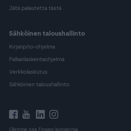
Jätä palautetta tästä
Sähköinen taloushallinto
Kirjanpito-ohjelma
Palkanlaskentaohjelma
Verkkolaskutus
Sähköinen taloushallinto
Olemme osa Finago-konsernia