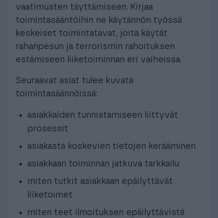
vaatimusten täyttämiseen. Kirjaa
toimintasääntöihin ne käytännön työssä
keskeiset toimintatavat, joita käytät
rahanpesun ja terrorismin rahoituksen
estämiseen liiketoiminnan eri vaiheissa.
Seuraavat asiat tulee kuvata
toimintasäännöissä:
asiakkaiden tunnistamiseen liittyvät
prosessit
asiakasta koskevien tietojen kerääminen
asiakkaan toiminnan jatkuva tarkkailu
miten tutkit asiakkaan epäilyttävät
liiketoimet
miten teet ilmoituksen epäilyttävistä