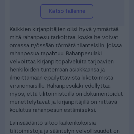
Katso tallenne
Kaikkien kirjanpitäjien olisi hyvä ymmärtää
mitä rahanpesu tarkoittaa, koska he voivat
omassa työssään törmätä tilanteisiin, joissa
rahanpesua tapahtuu. Rahanpesulaki
velvoittaa kirjanpitopalveluita tarjoavien
henkilöiden tuntemaan asiakkaansa ja
ilmoittamaan epäilyttävistä liiketoimista
viranomaisille. Rahanpesulaki edellyttää
myös, että tilitoimistoilla on dokumentoidut
menettelytavat ja kirjanpitäjillä on riittävä
koulutus rahanpesun estämiseksi.
Lainsäädäntö sitoo kaikenkokoisia
tilitoimistoja ja sääntelyn velvollisuudet on