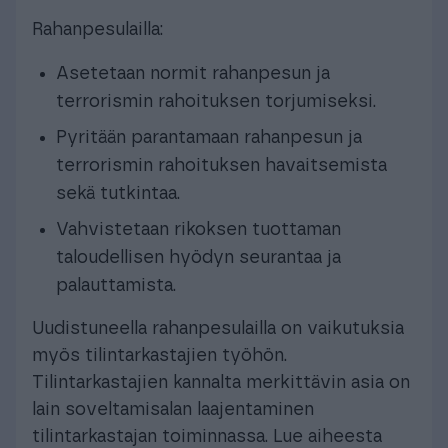
Rahanpesulailla:
Asetetaan normit rahanpesun ja
terrorismin rahoituksen torjumiseksi.
Pyritään parantamaan rahanpesun ja
terrorismin rahoituksen havaitsemista
sekä tutkintaa.
Vahvistetaan rikoksen tuottaman
taloudellisen hyödyn seurantaa ja
palauttamista.
Uudistuneella rahanpesulailla on vaikutuksia
myös tilintarkastajien työhön.
Tilintarkastajien kannalta merkittävin asia on
lain soveltamisalan laajentaminen
tilintarkastajan toiminnassa. Lue aiheesta