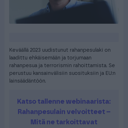
Keväällä 2023 uudistunut rahanpesulaki on
laadittu ehkäisemään ja torjumaan
rahanpesua ja terrorismin rahoittamista. Se
perustuu kansainvälisiin suosituksiin ja EU:n
lainsäädäntöön.
Katso tallenne webinaarista:
Rahanpesulain velvoitteet –
Mitä ne tarkoittavat