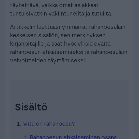
täytettävä, vaikka omat asiakkaat
tuntuisivatkin vakiintuneilta ja tutuilta.
Artikkelin luettuasi ymmärrät rahanpesulain
keskeisen sisällön, sen merkityksen
kirjanpitäjille ja saat hyödyllisiä eväitä
rahanpesun ehkäisemiseksi ja rahanpesulain
velvoitteiden täyttämiseksi.
Sisältö
Mitä on rahanpesu?
Rahanpesun ehkäiseminen osana