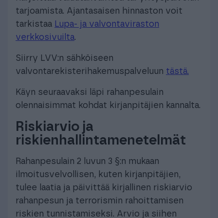
tarjoamista. Ajantasaisen hinnaston voit
tarkistaa
Lupa- ja valvontaviraston
verkkosivuilta
.
Siirry LVV:n sähköiseen
valvontarekisterihakemuspalveluun
tästä.
Käyn seuraavaksi läpi rahanpesulain
olennaisimmat kohdat kirjanpitäjien kannalta.
Riskiarvio ja
riskienhallintamenetelmät
Rahanpesulain 2 luvun 3 §:n mukaan
ilmoitusvelvollisen, kuten kirjanpitäjien,
tulee laatia ja päivittää kirjallinen riskiarvio
rahanpesun ja terrorismin rahoittamisen
riskien tunnistamiseksi. Arvio ja siihen