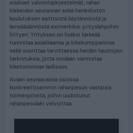
sisäiset valvontajärjestelmät, rahan
liikkeiden seurannan sekä henkilöstön
koulutuksen eettisistä käytännöistä ja
lainsäädännöstä esimerkiksi yrityslahjoihin
liittyen. Yrityksen on lisäksi tärkeää
tunnistaa asiakkaansa ja liikekumppaninsa
sekä suorittaa tarvittaessa heidän taustojen
tarkistuksia, jotta voidaan varmistaa
liiketoiminnan laillisuus.
Avaan seuraavassa osiossa
konkreettisemmin rahanpesun vastaisia
toimenpiteitä, joihin uudistunut
rahanpesulaki velvoittaa.