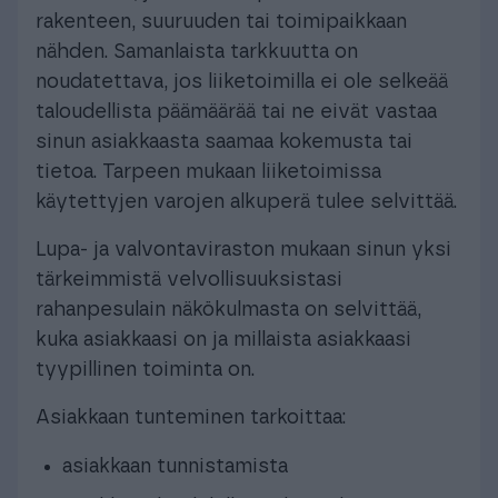
rakenteen, suuruuden tai toimipaikkaan
nähden. Samanlaista tarkkuutta on
noudatettava, jos liiketoimilla ei ole selkeää
taloudellista päämäärää tai ne eivät vastaa
sinun asiakkaasta saamaa kokemusta tai
tietoa. Tarpeen mukaan liiketoimissa
käytettyjen varojen alkuperä tulee selvittää.
Lupa- ja valvontaviraston mukaan sinun yksi
tärkeimmistä velvollisuuksistasi
rahanpesulain näkökulmasta on selvittää,
kuka asiakkaasi on ja millaista asiakkaasi
tyypillinen toiminta on.
Asiakkaan tunteminen tarkoittaa:
asiakkaan tunnistamista