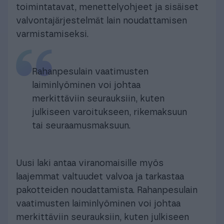
toimintatavat, menettelyohjeet ja sisäiset
valvontajärjestelmät lain noudattamisen
varmistamiseksi.
Rahanpesulain vaatimusten
laiminlyöminen voi johtaa
merkittäviin seurauksiin, kuten
julkiseen varoitukseen, rikemaksuun
tai seuraamusmaksuun.
Uusi laki antaa viranomaisille myös
laajemmat valtuudet valvoa ja tarkastaa
pakotteiden noudattamista. Rahanpesulain
vaatimusten laiminlyöminen voi johtaa
merkittäviin seurauksiin, kuten julkiseen