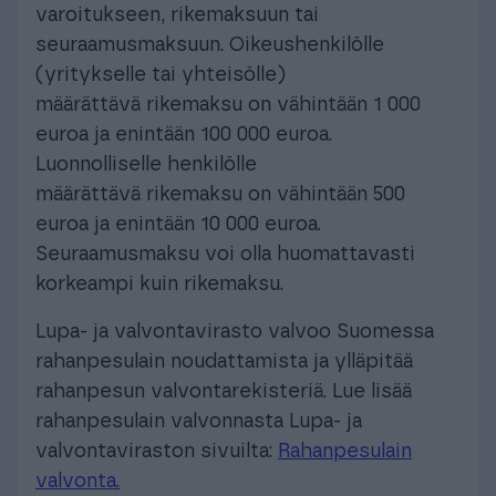
varoitukseen, rikemaksuun tai
seuraamusmaksuun. Oikeushenkilölle
(yritykselle tai yhteisölle)
määrättävä rikemaksu on vähintään 1 000
euroa ja enintään 100 000 euroa.
Luonnolliselle henkilölle
määrättävä rikemaksu on vähintään 500
euroa ja enintään 10 000 euroa.
Seuraamusmaksu voi olla huomattavasti
korkeampi kuin rikemaksu.
Lupa- ja valvontavirasto valvoo Suomessa
rahanpesulain noudattamista ja ylläpitää
rahanpesun valvontarekisteriä. Lue lisää
rahanpesulain valvonnasta Lupa- ja
valvontaviraston sivuilta:
Rahanpesulain
valvonta.