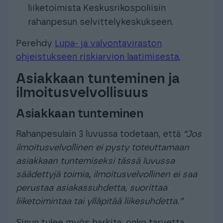
liiketoimista Keskusrikospoliisin
rahanpesun selvittelykeskukseen.
Perehdy
Lupa- ja valvontaviraston
ohjeistukseen riskiarvion laatimisesta.
Asiakkaan tunteminen ja
ilmoitusvelvollisuus
Asiakkaan tunteminen
Rahanpesulain 3 luvussa todetaan, että
“Jos
ilmoitusvelvollinen ei pysty toteuttamaan
asiakkaan tuntemiseksi tässä luvussa
säädettyjä toimia, ilmoitusvelvollinen ei saa
perustaa asiakassuhdetta, suorittaa
liiketoimintaa tai ylläpitää liikesuhdetta.”