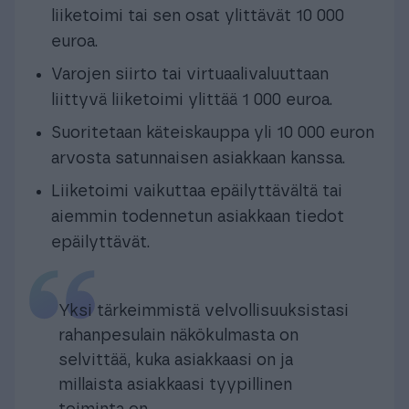
liiketoimi tai sen osat ylittävät 10 000
euroa.
Varojen siirto tai virtuaalivaluuttaan
liittyvä liiketoimi ylittää 1 000 euroa.
Suoritetaan käteiskauppa yli 10 000 euron
arvosta satunnaisen asiakkaan kanssa.
Liiketoimi vaikuttaa epäilyttävältä tai
aiemmin todennetun asiakkaan tiedot
epäilyttävät.
Yksi tärkeimmistä velvollisuuksistasi
rahanpesulain näkökulmasta on
selvittää, kuka asiakkaasi on ja
millaista asiakkaasi tyypillinen