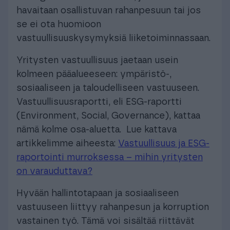
havaitaan osallistuvan rahanpesuun tai jos
se ei ota huomioon
vastuullisuuskysymyksiä liiketoiminnassaan.
Yritysten vastuullisuus jaetaan usein
kolmeen pääalueeseen: ympäristö-,
sosiaaliseen ja taloudelliseen vastuuseen.
Vastuullisuusraportti, eli ESG-raportti
(Environment, Social, Governance), kattaa
nämä kolme osa-aluetta. Lue kattava
artikkelimme aiheesta:
Vastuullisuus ja ESG-
raportointi murroksessa – mihin yritysten
on varauduttava?
Hyvään hallintotapaan ja sosiaaliseen
vastuuseen liittyy rahanpesun ja korruption
vastainen työ. Tämä voi sisältää riittävät