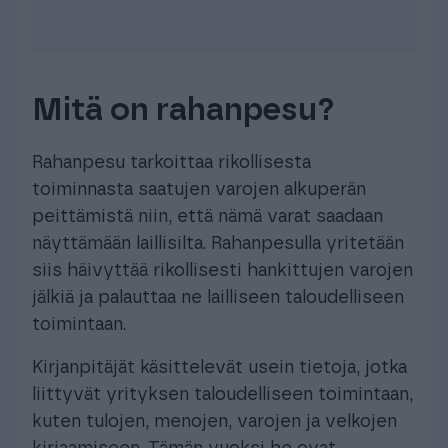
Mitä on rahanpesu?
Rahanpesu tarkoittaa rikollisesta
toiminnasta saatujen varojen alkuperän
peittämistä niin, että nämä varat saadaan
näyttämään laillisilta. Rahanpesulla yritetään
siis häivyttää rikollisesti hankittujen varojen
jälkiä ja palauttaa ne lailliseen taloudelliseen
toimintaan.
Kirjanpitäjät käsittelevät usein tietoja, jotka
liittyvät yrityksen taloudelliseen toimintaan,
kuten tulojen, menojen, varojen ja velkojen