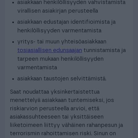
asiakkaan henkilöllisyyden vahvistamista
virallisen asiakirjan perusteella
asiakkaan edustajan identifioimista ja
henkilöllisyyden varmentamista
yritys- tai muun yhteisöasiakkaan
tosiasiallisen edunsaajan
tunnistamista ja
tarpeen mukaan henkilöllisyyden
varmentamista
asiakkaan taustojen selvittämistä.
Saat noudattaa yksinkertaistettua
menettelyä asiakkaan tuntemiseksi, jos
riskiarvion perusteella arvioi, että
asiakassuhteeseen tai yksittäiseen
liiketoimeen liittyy vähäinen rahanpesun ja
terrorismin rahoittamisen riski. Sinun on