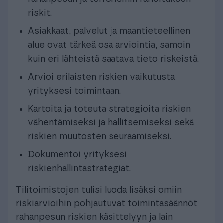
riskit.
Asiakkaat, palvelut ja maantieteellinen
alue ovat tärkeä osa arviointia, samoin
kuin eri lähteistä saatava tieto riskeistä.
Arvioi erilaisten riskien vaikutusta
yrityksesi toimintaan.
Kartoita ja toteuta strategioita riskien
vähentämiseksi ja hallitsemiseksi sekä
riskien muutosten seuraamiseksi.
Dokumentoi yrityksesi
riskienhallintastrategiat.
Tilitoimistojen tulisi luoda lisäksi omiin
riskiarvioihin pohjautuvat toimintasäännöt
rahanpesun riskien käsittelyyn ja lain