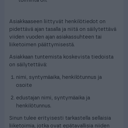
toiminta on.
Asiakkaaseen liittyvät henkilötiedot on
pidettävä ajan tasalla ja niitä on säilytettävä
viiden vuoden ajan asiakassuhteen tai
liiketoimen päättymisestä.
Asiakkaan tuntemista koskevista tiedoista
on säilytettävä:
nimi, syntymäaika, henkilötunnus ja
osoite
edustajan nimi, syntymäaika ja
henkilötunnus.
Sinun tulee erityisesti tarkastella sellaisia
liiketoimia, jotka ovat epätavallisia niiden