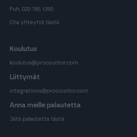
Puh. 020 785 1390
Ota yhteyttä tästä
Koulutus
koulutus@procountor.com
Liittymät
integrations@procountor.com
Anna meille palautetta
Jätä palautetta tästä