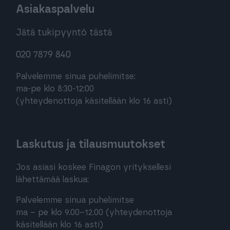
Asiakaspalvelu
Jätä tukipyyntö tästä
020 7879 840
Palvelemme sinua puhelimitse:
ma-pe klo 8:30-12:00
(yhteydenottoja käsitellään klo 16 asti)
Laskutus ja tilausmuutokset
Jos asiasi koskee Finagon yrityksellesi
lähettämää laskua:
Palvelemme sinua puhelimitse
ma – pe klo 9.00–12.00 (yhteydenottoja
käsitellään klo 16 asti)