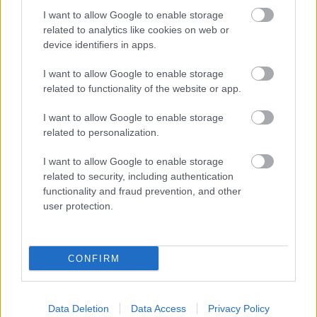
Lue koko asiakastarina
I want to allow Google to enable storage
related to analytics like cookies on web or
device identifiers in apps.
I want to allow Google to enable storage
related to functionality of the website or app.
I want to allow Google to enable storage
Ratkaisut
related to personalization.
I want to allow Google to enable storage
Procountor
related to security, including authentication
functionality and fraud prevention, and other
Procountor Solo
user protection.
Sopimuskone
Finago Sign
CONFIRM
Procountor Tallennus
Data Deletion
Data Access
Privacy Policy