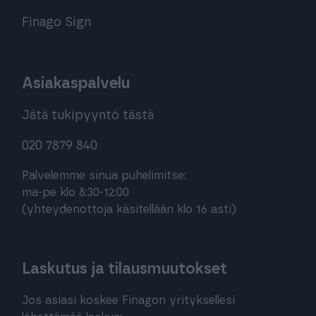
Finago Sign
Asiakaspalvelu
Jätä tukipyyntö tästä
020 7879 840
Palvelemme sinua puhelimitse:
ma-pe klo 8:30-12:00
(yhteydenottoja käsitellään klo 16 asti)
Laskutus ja tilausmuutokset
Jos asiasi koskee Finagon yrityksellesi