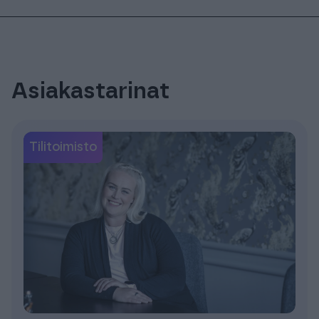
Asiakastarinat
Tilitoimisto