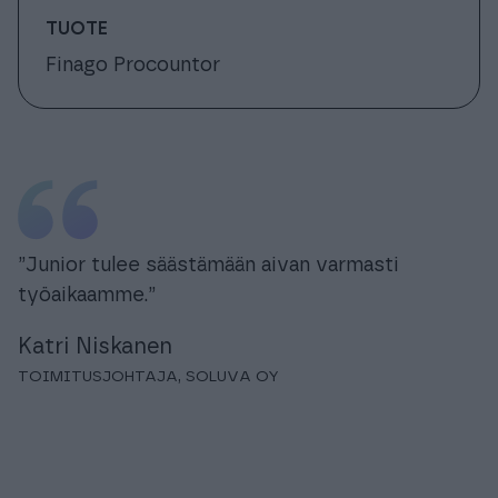
TUOTE
Finago Procountor
”Junior tulee säästämään aivan varmasti
työaikaamme.”
Katri Niskanen
TOIMITUSJOHTAJA, SOLUVA OY