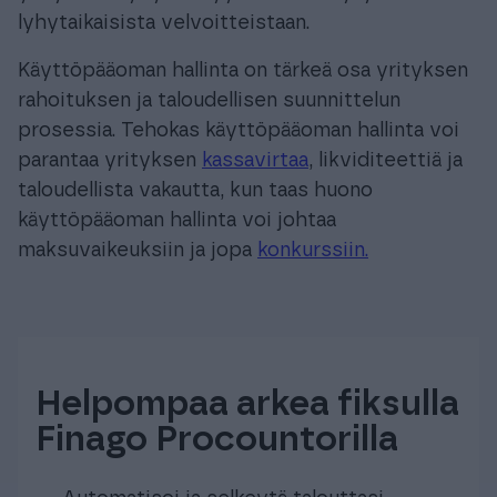
lyhytaikaisista velvoitteistaan.
Käyttöpääoman hallinta on tärkeä osa yrityksen
rahoituksen ja taloudellisen suunnittelun
prosessia. Tehokas käyttöpääoman hallinta voi
parantaa yrityksen
kassavirtaa
, likviditeettiä ja
taloudellista vakautta, kun taas huono
käyttöpääoman hallinta voi johtaa
maksuvaikeuksiin ja jopa
konkurssiin.
Helpompaa arkea fiksulla
Finago Procountorilla