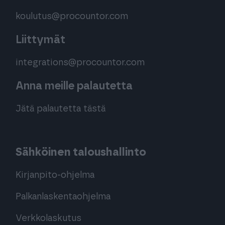
koulutus@procountor.com
Liittymät
integrations@procountor.com
Anna meille palautetta
Jätä palautetta tästä
Sähköinen taloushallinto
Kirjanpito-ohjelma
Palkanlaskentaohjelma
Verkkolaskutus