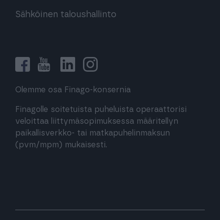
Sähköinen taloushallinto
Olemme osa Finago-konsernia
Finagolle soitetuista puheluista operaattorisi
veloittaa liittymäsopimuksessa määritellyn
paikallisverkko- tai matkapuhelinmaksun
(pvm/mpm) mukaisesti.