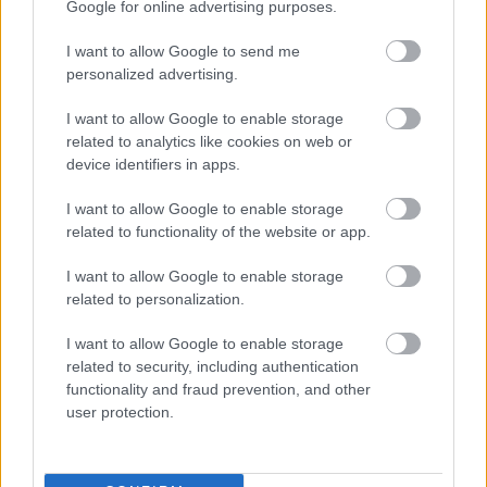
Procountor Solo
Google for online advertising purposes.
Sopimuskone
I want to allow Google to send me
personalized advertising.
Finago Sign
I want to allow Google to enable storage
related to analytics like cookies on web or
Procountor Tallennus
device identifiers in apps.
Procountor Toiminnanohjaus
I want to allow Google to enable storage
related to functionality of the website or app.
I want to allow Google to enable storage
Tutustu ohjelmistoihin
related to personalization.
Tutustu Procountoriin
I want to allow Google to enable storage
related to security, including authentication
Tutustu Procountor Soloon
functionality and fraud prevention, and other
user protection.
Kokeile Sopimuskonetta