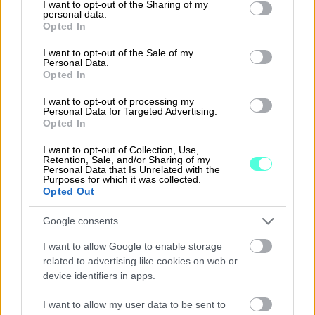
maksutta rajoitetun ajan!
not limited to your visit or usage behaviour. You may click to
I want to opt-out of the Sharing of my
personal data.
grant or deny consent to Google and its third-party tags to
Opted In
use your data for below specified purposes in below Google
Tutustu Procountoriin
consent section.
I want to opt-out of the Sale of my
Personal Data.
Opted In
I want to opt-out of processing my
Personal Data for Targeted Advertising.
Opted In
Takaisin etusivulle
I want to opt-out of Collection, Use,
Retention, Sale, and/or Sharing of my
Personal Data that Is Unrelated with the
Purposes for which it was collected.
Opted Out
Google consents
I want to allow Google to enable storage
Ratkaisut
related to advertising like cookies on web or
device identifiers in apps.
Procountor
I want to allow my user data to be sent to