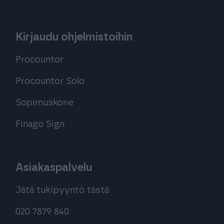
Kirjaudu ohjelmistoihin
Procountor
Procountor Solo
Sopimuskone
Finago Sign
Asiakaspalvelu
Jätä tukipyyntö tästä
020 7879 840