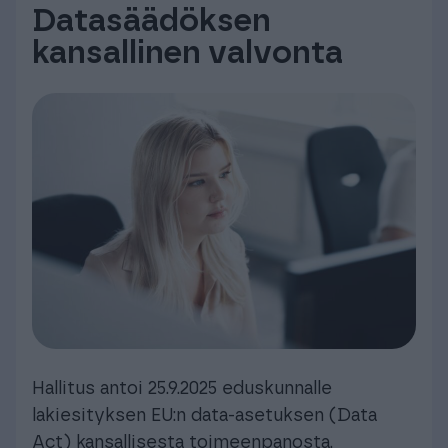
Datasäädöksen
kansallinen valvonta
Hallitus antoi 25.9.2025 eduskunnalle
lakiesityksen EU:n data-asetuksen (Data
Act) kansallisesta toimeenpanosta.