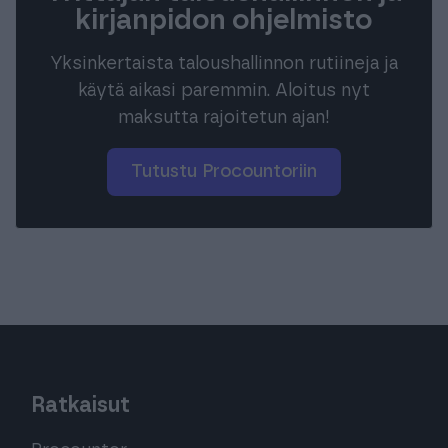
kirjanpidon ohjelmisto
Yksinkertaista taloushallinnon rutiineja ja
käytä aikasi paremmin. Aloitus nyt
maksutta rajoitetun ajan!
Tutustu Procountoriin
Ratkaisut