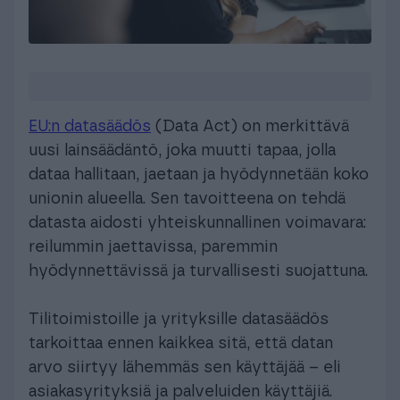
EU:n datasäädös
(Data Act) on merkittävä
uusi lainsäädäntö, joka muutti tapaa, jolla
dataa hallitaan, jaetaan ja hyödynnetään koko
unionin alueella. Sen tavoitteena on tehdä
datasta aidosti yhteiskunnallinen voimavara:
reilummin jaettavissa, paremmin
hyödynnettävissä ja turvallisesti suojattuna.
Tilitoimistoille ja yrityksille datasäädös
tarkoittaa ennen kaikkea sitä, että datan
arvo siirtyy lähemmäs sen käyttäjää – eli
asiakasyrityksiä ja palveluiden käyttäjiä.