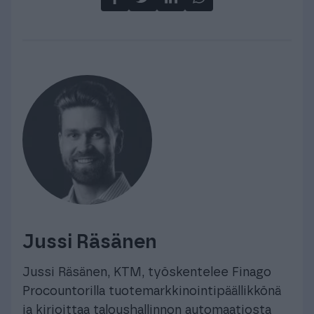
Jussi Räsänen
Jussi Räsänen, KTM, työskentelee Finago
Procountorilla tuotemarkkinointipäällikkönä
ja kirjoittaa taloushallinnon automaatiosta