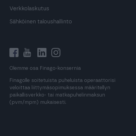
Verkkolaskutus
Sähköinen taloushallinto
Olemme osa Finago-konsernia
Finagolle soitetuista puheluista operaattorisi
veloittaa liittymäsopimuksessa määritellyn
paikallisverkko- tai matkapuhelinmaksun
(pvm/mpm) mukaisesti.