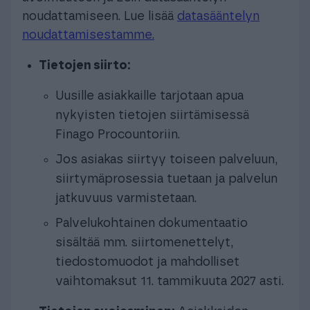
noudattamiseen. Lue lisää
datasääntelyn
noudattamisestamme.
Tietojen siirto:
Uusille asiakkaille tarjotaan apua
nykyisten tietojen siirtämisessä
Finago Procountoriin.
Jos asiakas siirtyy toiseen palveluun,
siirtymäprosessia tuetaan ja palvelun
jatkuvuus varmistetaan.
Palvelukohtainen dokumentaatio
sisältää mm. siirtomenettelyt,
tiedostomuodot ja mahdolliset
vaihtomaksut 11. tammikuuta 2027 asti.