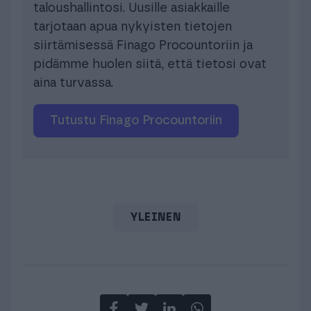
taloushallintosi. Uusille asiakkaille
tarjotaan apua nykyisten tietojen
siirtämisessä Finago Procountoriin ja
pidämme huolen siitä, että tietosi ovat
aina turvassa.
Tutustu Finago Procountoriin
YLEINEN