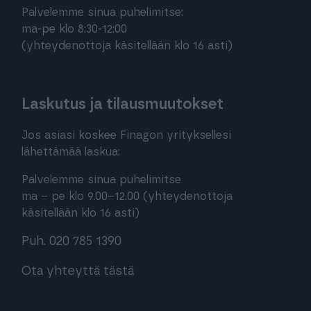
Palvelemme sinua puhelimitse:
ma-pe klo 8:30-12:00
(yhteydenottoja käsitellään klo 16 asti)
Laskutus ja tilausmuutokset
Jos asiasi koskee Finagon yrityksellesi
lähettämää laskua:
Palvelemme sinua puhelimitse
ma – pe klo 9.00–12.00 (yhteydenottoja
käsitellään klo 16 asti)
Puh. 020 785 1390
Ota yhteyttä tästä