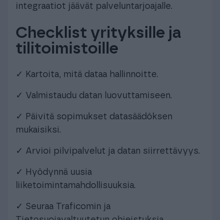
integraatiot jäävät palveluntarjoajalle.
Checklist yrityksille ja
tilitoimistoille
✓ Kartoita, mitä dataa hallinnoitte.
✓ Valmistaudu datan luovuttamiseen.
✓ Päivitä sopimukset datasäädöksen
mukaisiksi.
✓ Arvioi pilvipalvelut ja datan siirrettävyys.
✓ Hyödynnä uusia
liiketoimintamahdollisuuksia.
✓ Seuraa Traficomin ja