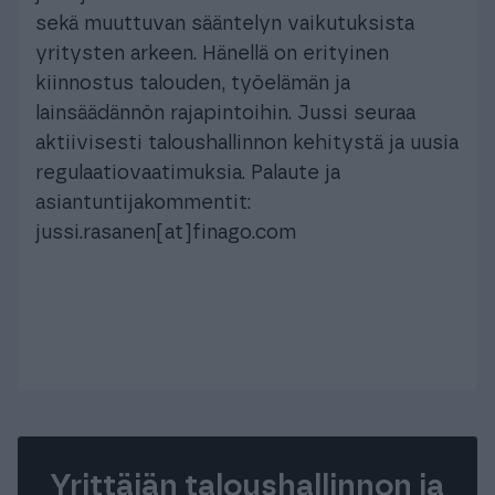
sekä muuttuvan sääntelyn vaikutuksista
yritysten arkeen. Hänellä on erityinen
kiinnostus talouden, työelämän ja
lainsäädännön rajapintoihin. Jussi seuraa
aktiivisesti taloushallinnon kehitystä ja uusia
regulaatiovaatimuksia. Palaute ja
asiantuntijakommentit:
jussi.rasanen[at]finago.com
Yrittäjän taloushallinnon ja