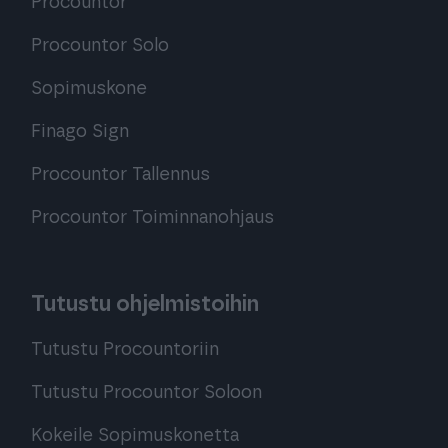
Procountor
Procountor Solo
Sopimuskone
Finago Sign
Procountor Tallennus
Procountor Toiminnanohjaus
Tutustu ohjelmistoihin
Tutustu Procountoriin
Tutustu Procountor Soloon
Kokeile Sopimuskonetta