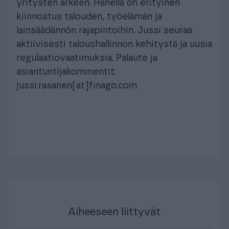
yritysten arkeen. Hänellä on erityinen
kiinnostus talouden, työelämän ja
lainsäädännön rajapintoihin. Jussi seuraa
aktiivisesti taloushallinnon kehitystä ja uusia
regulaatiovaatimuksia. Palaute ja
asiantuntijakommentit:
jussi.rasanen[at]finago.com
Aiheeseen liittyvät