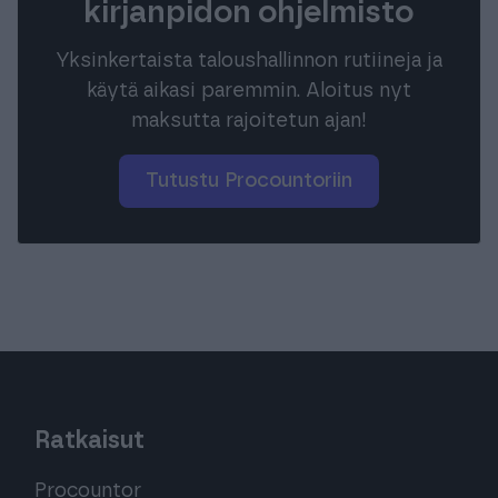
kirjanpidon ohjelmisto
Yksinkertaista taloushallinnon rutiineja ja
käytä aikasi paremmin. Aloitus nyt
maksutta rajoitetun ajan!
Tutustu Procountoriin
Ratkaisut
Procountor