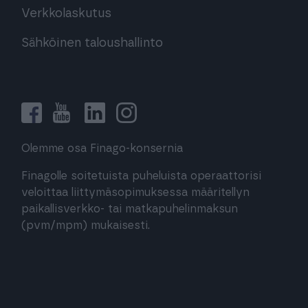
Verkkolaskutus
Sähköinen taloushallinto
Olemme osa Finago-konsernia
Finagolle soitetuista puheluista operaattorisi
veloittaa liittymäsopimuksessa määritellyn
paikallisverkko- tai matkapuhelinmaksun
(pvm/mpm) mukaisesti.