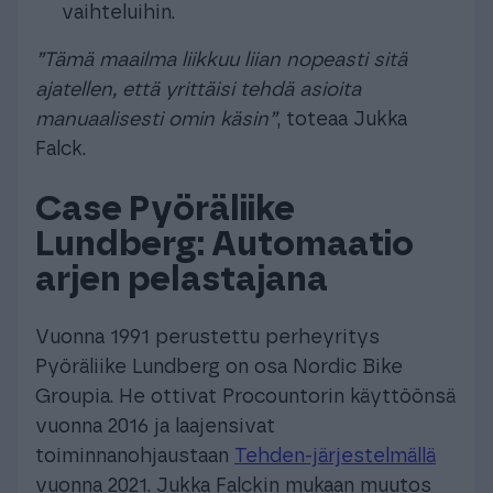
vaihteluihin.
”Tämä maailma liikkuu liian nopeasti sitä
ajatellen, että yrittäisi tehdä asioita
manuaalisesti omin käsin”
, toteaa Jukka
Falck.
Case Pyöräliike
Lundberg: Automaatio
arjen pelastajana
Vuonna 1991 perustettu perheyritys
Pyöräliike Lundberg on osa Nordic Bike
Groupia. He ottivat Procountorin käyttöönsä
vuonna 2016 ja laajensivat
toiminnanohjaustaan
Tehden-järjestelmällä
vuonna 2021. Jukka Falckin mukaan muutos