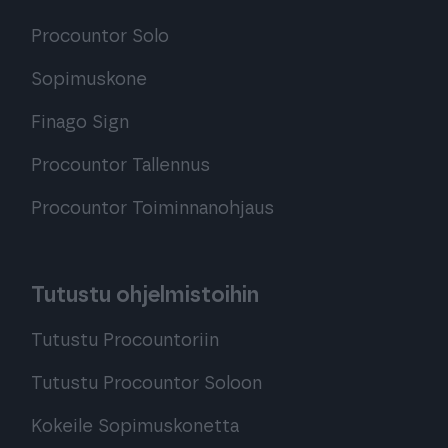
Procountor Solo
Sopimuskone
Finago Sign
Procountor Tallennus
Procountor Toiminnanohjaus
Tutustu ohjelmistoihin
Tutustu Procountoriin
Tutustu Procountor Soloon
Kokeile Sopimuskonetta