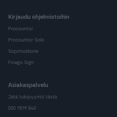
Kirjaudu ohjelmistoihin
Procountor
Procountor Solo
Sopimuskone
Finago Sign
Asiakaspalvelu
Jätä tukipyyntö tästä
020 7879 840