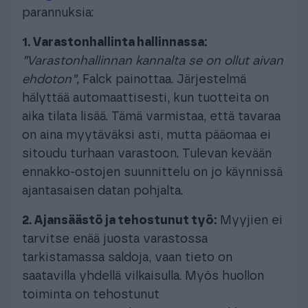
parannuksia:
1. Varastonhallinta hallinnassa:
”Varastonhallinnan kannalta se on ollut aivan
ehdoton”,
Falck painottaa. Järjestelmä
hälyttää automaattisesti, kun tuotteita on
aika tilata lisää. Tämä varmistaa, että tavaraa
on aina myytäväksi asti, mutta pääomaa ei
sitoudu turhaan varastoon. Tulevan kevään
ennakko-ostojen suunnittelu on jo käynnissä
ajantasaisen datan pohjalta.
2. Ajansäästö ja tehostunut työ:
Myyjien ei
tarvitse enää juosta varastossa
tarkistamassa saldoja, vaan tieto on
saatavilla yhdellä vilkaisulla. Myös huollon
toiminta on tehostunut