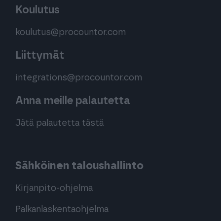
Koulutus
koulutus@procountor.com
Liittymät
integrations@procountor.com
Anna meille palautetta
Jätä palautetta tästä
Sähköinen taloushallinto
Kirjanpito-ohjelma
Palkanlaskentaohjelma