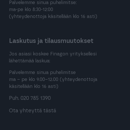
Palvelemme sinua puhelimitse:
ma-pe klo 8:30-12:00
(yhteydenottoja käsitellään klo 16 asti)
Laskutus ja tilausmuutokset
Jos asiasi koskee Finagon yrityksellesi
lähettämää laskua:
Palvelemme sinua puhelimitse
ma – pe klo 9.00–12.00 (yhteydenottoja
käsitellään klo 16 asti)
Puh. 020 785 1390
Ota yhteyttä tästä