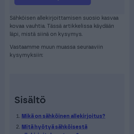
Sähköisen allekirjoittamisen suosio kasvaa
kovaa vauhtia. Tässä artikkelissa käydään
läpi, mistä siinä on kysymys.
Vastaamme muun muassa seuraaviin
kysymyksiin:
Sisältö
Mikä on sähköinen allekirjoitus?
Mitä hyötyä sähköisestä