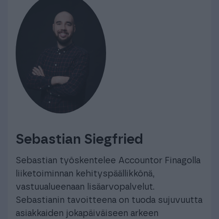
Sebastian Siegfried
Sebastian työskentelee Accountor Finagolla
liiketoiminnan kehityspäällikkönä,
vastuualueenaan lisäarvopalvelut.
Sebastianin tavoitteena on tuoda sujuvuutta
asiakkaiden jokapäiväiseen arkeen