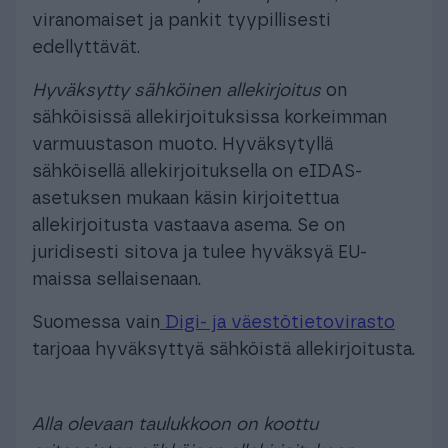
viranomaiset ja pankit tyypillisesti
edellyttävät.
Hyväksytty sähköinen allekirjoitus
on
sähköisissä allekirjoituksissa korkeimman
varmuustason muoto. Hyväksytyllä
sähköisellä allekirjoituksella on eIDAS-
asetuksen mukaan käsin kirjoitettua
allekirjoitusta vastaava asema. Se on
juridisesti sitova ja tulee hyväksyä EU-
maissa sellaisenaan.
Suomessa vain
Digi- ja väestötietovirasto
tarjoaa hyväksyttyä sähköistä allekirjoitusta.
Alla olevaan taulukkoon on koottu