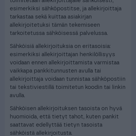
toimitetaan allekirjoittajalle sähköisesti,
esimerkiksi sähköpostitse, ja allekirjoittaja
tarkastaa sekä kuittaa asiakirjan
allekirjoitetuksi tämän tekemiseen
tarkoitetussa sähköisessä palvelussa.
Sähköisiä allekirjoituksia on eritasoisia:
esimerkiksi allekirjoittajan henkilöllisyys
voidaan ennen allekirjoittamista varmistaa
vaikkapa pankkitunnusten avulla tai
allekirjoittaja voidaan tunnistaa sähköpostiin
tai tekstiviestillä toimitetun koodin tai linkin
avulla.
Sähköisen allekirjoituksen tasoista on hyvä
huomioida, että tietyt tahot, kuten pankit
saattavat edellyttää tietyn tasoista
sähköistä allekirjoitusta.