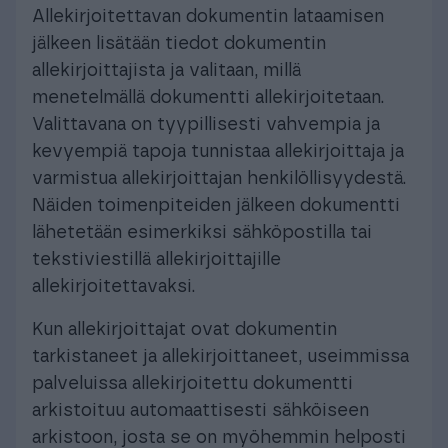
Allekirjoitettavan dokumentin lataamisen
jälkeen lisätään tiedot dokumentin
allekirjoittajista ja valitaan, millä
menetelmällä dokumentti allekirjoitetaan.
Valittavana on tyypillisesti vahvempia ja
kevyempiä tapoja tunnistaa allekirjoittaja ja
varmistua allekirjoittajan henkilöllisyydestä.
Näiden toimenpiteiden jälkeen dokumentti
lähetetään esimerkiksi sähköpostilla tai
tekstiviestillä allekirjoittajille
allekirjoitettavaksi.
Kun allekirjoittajat ovat dokumentin
tarkistaneet ja allekirjoittaneet, useimmissa
palveluissa allekirjoitettu dokumentti
arkistoituu automaattisesti sähköiseen
arkistoon, josta se on myöhemmin helposti