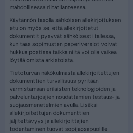
mahdollisessa riitatilanteessa.
Käytännön tasolla sähköisen allekirjoituksen
etu on myös se, että allekirjoitetut
dokumentit pysyvät sähköisesti tallessa,
kun taas sopimusten paperiversiot voivat
hukkua postissa taikka niitä voi olla vaikea
löytää omista arkistoista.
Tietoturvan näkökulmasta allekirjoitettujen
dokumenttien turvallisuus pyritään
varmistamaan erilaisten teknologioiden ja
palveluntarjoajien noudattamien testaus- ja
suojausmenetelmien avulla. Lisäksi
allekirjoitettujen dokumenttien
jäljitettävyys ja allekirjoittajien
todentaminen tuovat sopijaosapuolille