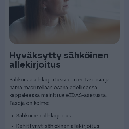
Hyväksytty sähköinen
allekirjoitus
Sähköisiä allekirjoituksia on eritasoisia ja
nämä määritellään osana edellisessä
kappaleessa mainittua eIDAS-asetusta.
Tasoja on kolme:
Sähköinen allekirjoitus
Kehittynyt sähköinen allekirjoitus