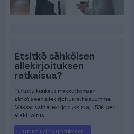
Etsitkö sähköisen
allekirjoituksen
ratkaisua?
Tutustu kuukausimaksuttomaan
sähköiseen allekirjoitusratkaisuumme.
Maksat vain allekirjoituksista, 1,50€ per
allekirjoitus.
Tutustu allekirjoitukseen