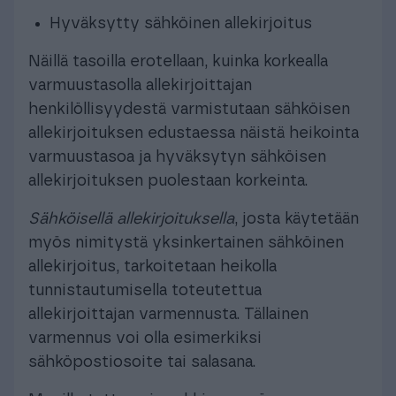
Hyväksytty sähköinen allekirjoitus
Näillä tasoilla erotellaan, kuinka korkealla
varmuustasolla allekirjoittajan
henkilöllisyydestä varmistutaan sähköisen
allekirjoituksen edustaessa näistä heikointa
varmuustasoa ja hyväksytyn sähköisen
allekirjoituksen puolestaan korkeinta.
Sähköisellä allekirjoituksella
, josta käytetään
myös nimitystä yksinkertainen sähköinen
allekirjoitus, tarkoitetaan heikolla
tunnistautumisella toteutettua
allekirjoittajan varmennusta. Tällainen
varmennus voi olla esimerkiksi
sähköpostiosoite tai salasana.