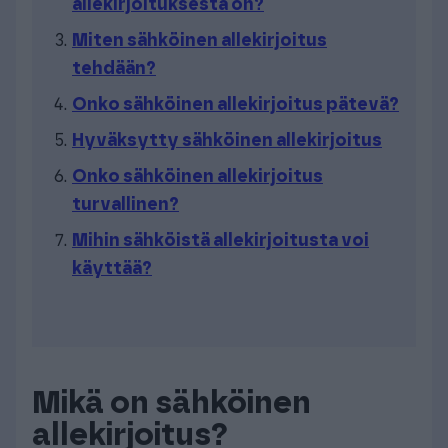
allekirjoituksesta on?
Miten sähköinen allekirjoitus
tehdään?
Onko sähköinen allekirjoitus pätevä?
Hyväksytty sähköinen allekirjoitus
Onko sähköinen allekirjoitus
turvallinen?
Mihin sähköistä allekirjoitusta voi
käyttää?
Mikä on sähköinen
allekirjoitus?