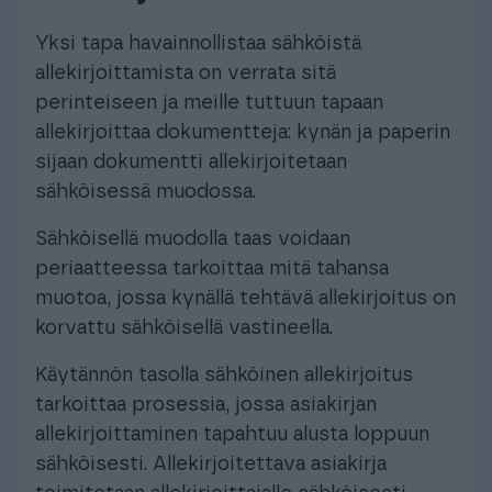
Yksi tapa havainnollistaa sähköistä
allekirjoittamista on verrata sitä
perinteiseen ja meille tuttuun tapaan
allekirjoittaa dokumentteja: kynän ja paperin
sijaan dokumentti allekirjoitetaan
sähköisessä muodossa.
Sähköisellä muodolla taas voidaan
periaatteessa tarkoittaa mitä tahansa
muotoa, jossa kynällä tehtävä allekirjoitus on
korvattu sähköisellä vastineella.
Käytännön tasolla sähköinen allekirjoitus
tarkoittaa prosessia, jossa asiakirjan
allekirjoittaminen tapahtuu alusta loppuun
sähköisesti. Allekirjoitettava asiakirja