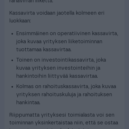
rahavirran liikettä.
Kassavirta voidaan jaotella kolmeen eri
luokkaan:
Ensimmäinen on operatiivinen kassavirta,
joka kuvaa yrityksen liiketoiminnan
tuottamaa kassavirtaa.
Toinen on investointikassavirta, joka
kuvaa yrityksen investointeihin ja
hankintoihin liittyvää kassavirtaa.
Kolmas on rahoituskassavirta, joka kuvaa
yrityksen rahoituskuluja ja rahoituksen
hankintaa.
Riippumatta yrityksesi toimialasta voi sen
toiminnan yksinkertaistaa niin, että se ostaa