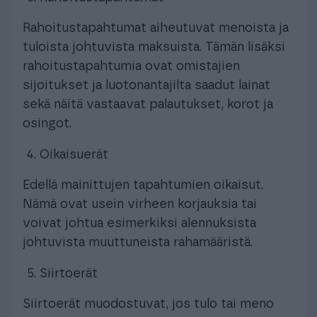
Rahoitustapahtumat aiheutuvat menoista ja
tuloista johtuvista maksuista. Tämän lisäksi
rahoitustapahtumia ovat omistajien
sijoitukset ja luotonantajilta saadut lainat
sekä näitä vastaavat palautukset, korot ja
osingot.
Oikaisuerät
Edellä mainittujen tapahtumien oikaisut.
Nämä ovat usein virheen korjauksia tai
voivat johtua esimerkiksi alennuksista
johtuvista muuttuneista rahamääristä.
Siirtoerät
Siirtoerät muodostuvat, jos tulo tai meno