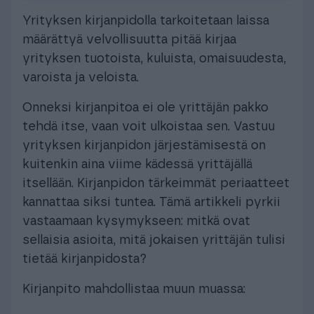
Yrityksen kirjanpidolla tarkoitetaan laissa
määrättyä velvollisuutta pitää kirjaa
yrityksen tuotoista, kuluista, omaisuudesta,
varoista ja veloista.
Onneksi kirjanpitoa ei ole yrittäjän pakko
tehdä itse, vaan voit ulkoistaa sen. Vastuu
yrityksen kirjanpidon järjestämisestä on
kuitenkin aina viime kädessä yrittäjällä
itsellään. Kirjanpidon tärkeimmät periaatteet
kannattaa siksi tuntea. Tämä artikkeli pyrkii
vastaamaan kysymykseen: mitkä ovat
sellaisia asioita, mitä jokaisen yrittäjän tulisi
tietää kirjanpidosta?
Kirjanpito mahdollistaa muun muassa: