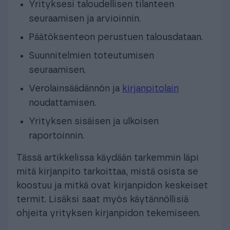
Yrityksesi taloudellisen tilanteen
seuraamisen ja arvioinnin.
Päätöksenteon perustuen talousdataan.
Suunnitelmien toteutumisen
seuraamisen.
Verolainsäädännön ja
kirjanpitolain
noudattamisen.
Yrityksen sisäisen ja ulkoisen
raportoinnin.
Tässä artikkelissa käydään tarkemmin läpi
mitä kirjanpito tarkoittaa, mistä osista se
koostuu ja mitkä ovat kirjanpidon keskeiset
termit. Lisäksi saat myös käytännöllisiä
ohjeita yrityksen kirjanpidon tekemiseen.