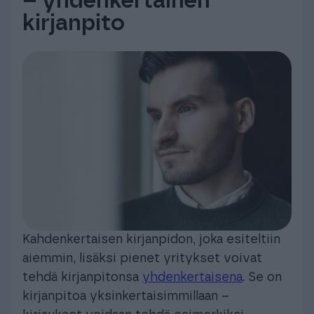
– yhdenkertainen
kirjanpito
Kahdenkertaisen kirjanpidon, joka esiteltiin
aiemmin, lisäksi pienet yritykset voivat
tehdä kirjanpitonsa
yhdenkertaisena
. Se on
kirjanpitoa yksinkertaisimmillaan –