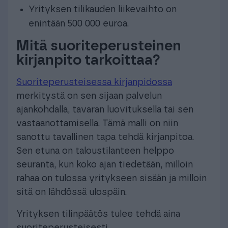
Yrityksen tilikauden liikevaihto on
enintään 500 000 euroa.
Mitä suoriteperusteinen
kirjanpito tarkoittaa?
Suoriteperusteisessa kirjanpidossa
merkitystä on sen sijaan palvelun
ajankohdalla, tavaran luovituksella tai sen
vastaanottamisella. Tämä malli on niin
sanottu tavallinen tapa tehdä kirjanpitoa.
Sen etuna on taloustilanteen helppo
seuranta, kun koko ajan tiedetään, milloin
rahaa on tulossa yritykseen sisään ja milloin
sitä on lähdössä ulospäin.
Yrityksen tilinpäätös tulee tehdä aina