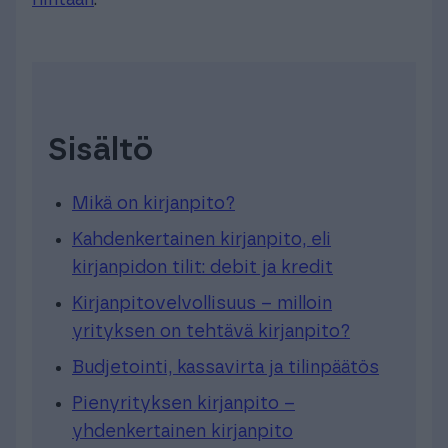
Sisältö
Mikä on kirjanpito?
Kahdenkertainen kirjanpito, eli
kirjanpidon tilit: debit ja kredit
Kirjanpitovelvollisuus – milloin
yrityksen on tehtävä kirjanpito?
Budjetointi, kassavirta ja tilinpäätös
Pienyrityksen kirjanpito –
yhdenkertainen kirjanpito