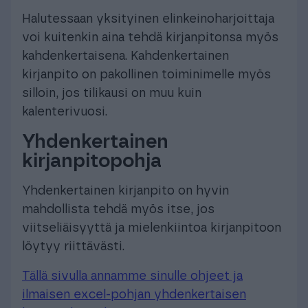
Halutessaan yksityinen elinkeinoharjoittaja
voi kuitenkin aina tehdä kirjanpitonsa myös
kahdenkertaisena. Kahdenkertainen
kirjanpito on pakollinen toiminimelle myös
silloin, jos tilikausi on muu kuin
kalenterivuosi.
Yhdenkertainen
kirjanpitopohja
Yhdenkertainen kirjanpito on hyvin
mahdollista tehdä myös itse, jos
viitseliäisyyttä ja mielenkiintoa kirjanpitoon
löytyy riittävästi.
Tällä sivulla annamme sinulle ohjeet ja
ilmaisen excel-pohjan yhdenkertaisen