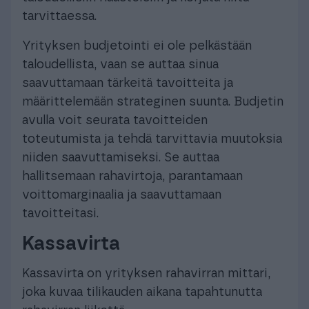
tarvittaessa.
Yrityksen budjetointi ei ole pelkästään
taloudellista, vaan se auttaa sinua
saavuttamaan tärkeitä tavoitteita ja
määrittelemään strateginen suunta. Budjetin
avulla voit seurata tavoitteiden
toteutumista ja tehdä tarvittavia muutoksia
niiden saavuttamiseksi. Se auttaa
hallitsemaan rahavirtoja, parantamaan
voittomarginaalia ja saavuttamaan
tavoitteitasi.
Kassavirta
Kassavirta on yrityksen rahavirran mittari,
joka kuvaa tilikauden aikana tapahtunutta