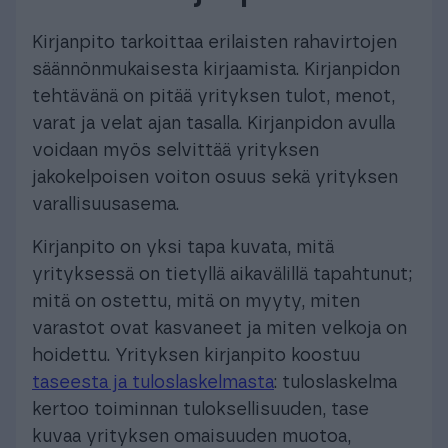
Kirjanpito tarkoittaa erilaisten rahavirtojen
säännönmukaisesta kirjaamista. Kirjanpidon
tehtävänä on pitää yrityksen tulot, menot,
varat ja velat ajan tasalla. Kirjanpidon avulla
voidaan myös selvittää yrityksen
jakokelpoisen voiton osuus sekä yrityksen
varallisuusasema.
Kirjanpito on yksi tapa kuvata, mitä
yrityksessä on tietyllä aikavälillä tapahtunut;
mitä on ostettu, mitä on myyty, miten
varastot ovat kasvaneet ja miten velkoja on
hoidettu. Yrityksen kirjanpito koostuu
taseesta ja tuloslaskelmasta
: tuloslaskelma
kertoo toiminnan tuloksellisuuden, tase
kuvaa yrityksen omaisuuden muotoa,