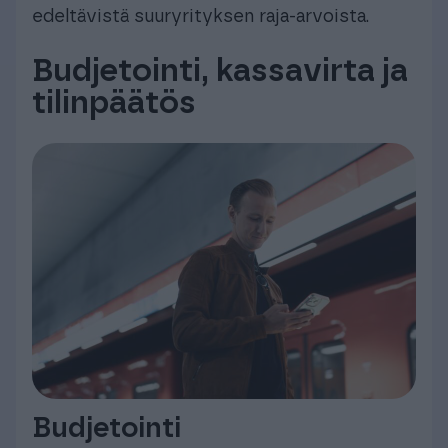
edeltävistä suuryrityksen raja-arvoista.
Budjetointi, kassavirta ja
tilinpäätös
Budjetointi