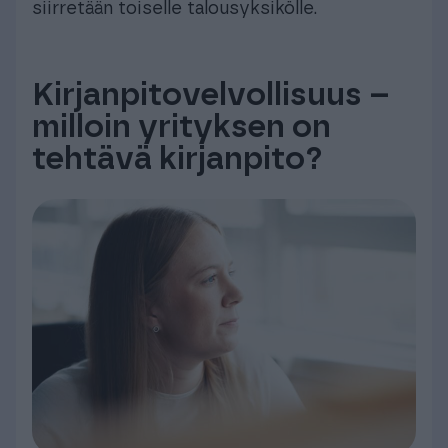
siirretään toiselle talousyksikölle.
Kirjanpitovelvollisuus –
milloin yrityksen on
tehtävä kirjanpito?