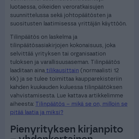
luotaessa, oikeiden veroratkaisujen
suunnittelussa sekä johtopäätösten ja
suositusten laatimisessa yrittäjän käyttöön.
Tilinpäätös on laskelma ja
tilinpäätösasiakirjojen kokonaisuus, joka
selvittää yrityksen tai organisaation
tuloksen ja varallisuusaseman. Tilinpäätös
laaditaan aina
tilikausittain
(normaalisti 12
kk) ja se tulee toimittaa kaupparekisteriin
kahden kuukauden kuluessa tilinpäätöksen
vahvistamisesta. Lue kattava artikkelimme
aiheesta:
Tilinpäätös – mikä se on, milloin se
pitää laatia ja miksi?
Pienyrityksen kirjanpito