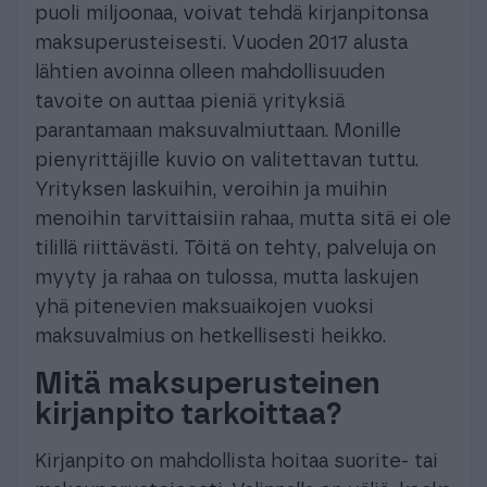
puoli miljoonaa, voivat tehdä kirjanpitonsa
maksuperusteisesti. Vuoden 2017 alusta
lähtien avoinna olleen mahdollisuuden
tavoite on auttaa pieniä yrityksiä
parantamaan maksuvalmiuttaan. Monille
pienyrittäjille kuvio on valitettavan tuttu.
Yrityksen laskuihin, veroihin ja muihin
menoihin tarvittaisiin rahaa, mutta sitä ei ole
tilillä riittävästi. Töitä on tehty, palveluja on
myyty ja rahaa on tulossa, mutta laskujen
yhä pitenevien maksuaikojen vuoksi
maksuvalmius on hetkellisesti heikko.
Mitä maksuperusteinen
kirjanpito tarkoittaa?
Kirjanpito on mahdollista hoitaa suorite- tai