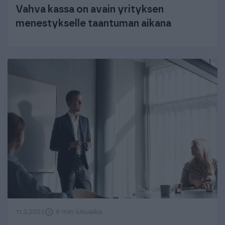
Vahva kassa on avain yrityksen
menestykselle taantuman aikana
11.3.2023
8 min lukuaika