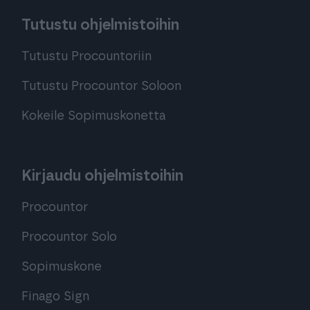
Tutustu ohjelmistoihin
Tutustu Procountoriin
Tutustu Procountor Soloon
Kokeile Sopimuskonetta
Kirjaudu ohjelmistoihin
Procountor
Procountor Solo
Sopimuskone
Finago Sign