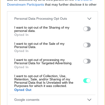
Downstream Participants
that may further disclose it to other
third parties.
Please note that this website/app uses one or more Google
Personal Data Processing Opt Outs
services and may gather and store information including but
not limited to your visit or usage behaviour. You may click to
I want to opt-out of the Sharing of my
personal data.
grant or deny consent to Google and its third-party tags to
Opted In
use your data for below specified purposes in below Google
consent section.
I want to opt-out of the Sale of my
Personal Data.
Opted In
I want to opt-out of processing my
Personal Data for Targeted Advertising.
Opted In
5.1.2022
4 min lukuaika
I want to opt-out of Collection, Use,
Kassaturva, nyt jo sadan miljoonan
Retention, Sale, and/or Sharing of my
Personal Data that Is Unrelated with the
edestä rahoitettuja laskuja – 5+2 syytä
Purposes for which it was collected.
Opted Out
ottaa palvelu käyttöön
Google consents