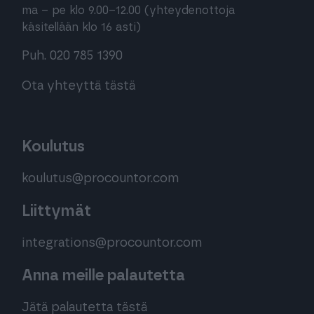
ma – pe klo 9.00–12.00 (yhteydenottoja
käsitellään klo 16 asti)
Puh. 020 785 1390
Ota yhteyttä tästä
Koulutus
koulutus@procountor.com
Liittymät
integrations@procountor.com
Anna meille palautetta
Jätä palautetta tästä