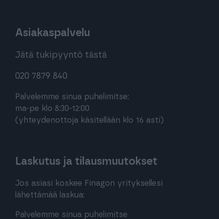
Asiakaspalvelu
Jätä tukipyyntö tästä
020 7879 840
Palvelemme sinua puhelimitse:
ma-pe klo 8:30-12:00
(yhteydenottoja käsitellään klo 16 asti)
Laskutus ja tilausmuutokset
Jos asiasi koskee Finagon yrityksellesi
lähettämää laskua:
Palvelemme sinua puhelimitse