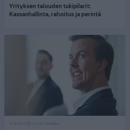
Yrityksen talouden tukipilarit:
Kassanhallinta, rahoitus ja perintä
14.9.2023
4 min lukuaika