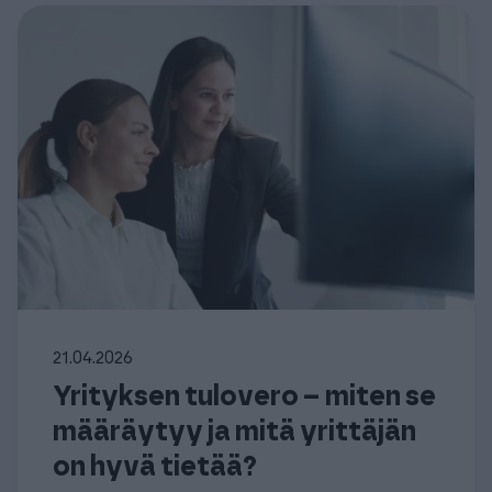
21.04.2026
Yrityksen tulovero – miten se
määräytyy ja mitä yrittäjän
on hyvä tietää?