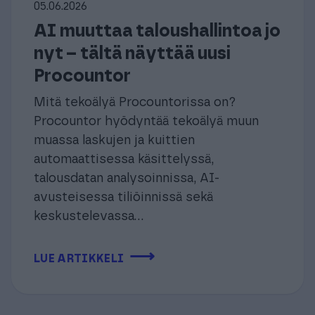
05.06.2026
AI muuttaa taloushallintoa jo
nyt – tältä näyttää uusi
Procountor
Mitä tekoälyä Procountorissa on?
Procountor hyödyntää tekoälyä muun
muassa laskujen ja kuittien
automaattisessa käsittelyssä,
talousdatan analysoinnissa, AI-
avusteisessa tiliöinnissä sekä
keskustelevassa...
⟶
LUE ARTIKKELI