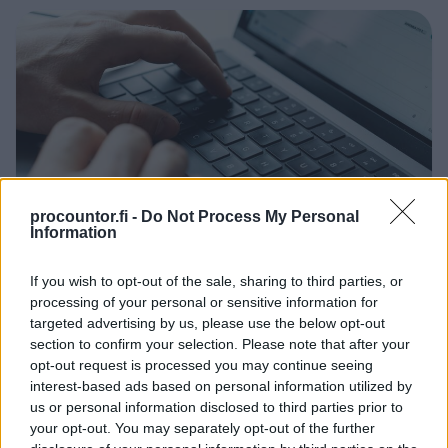
procountor.fi -
Do Not Process My Personal
Information
If you wish to opt-out of the sale, sharing to third parties, or
processing of your personal or sensitive information for
targeted advertising by us, please use the below opt-out
01.06.2026
section to confirm your selection. Please note that after your
Lomautusilmoitus
opt-out request is processed you may continue seeing
interest-based ads based on personal information utilized by
työntekijälle – miten
us or personal information disclosed to third parties prior to
lomautuksesta ilmoittaminen
your opt-out. You may separately opt-out of the further