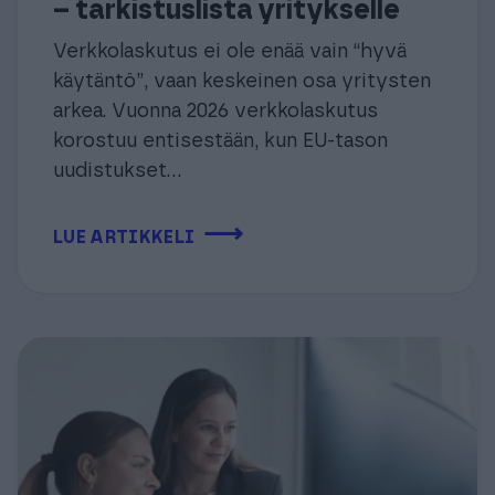
– tarkistuslista yritykselle
Verkkolaskutus ei ole enää vain “hyvä
käytäntö”, vaan keskeinen osa yritysten
arkea. Vuonna 2026 verkkolaskutus
korostuu entisestään, kun EU-tason
uudistukset...
⟶
LUE ARTIKKELI