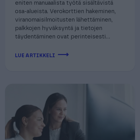
eniten manuaalista työtä sisältävistä
osa-alueista. Verokorttien hakeminen,
viranomaisilmoitusten lähettäminen,
palkkojen hyväksyntä ja tietojen
täydentäminen ovat perinteisesti...
⟶
LUE ARTIKKELI