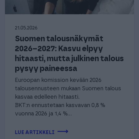
21.05.2026
Suomen talousnäkymät
2026–2027: Kasvu elpyy
hitaasti, mutta julkinen talous
pysyy paineessa
Euroopan komission kevään 2026
talousennusteen mukaan Suomen talous
kasvaa edelleen hitaasti.
BKT:n ennustetaan kasvavan 0,8 %
vuonna 2026 ja 1,4 %...
⟶
LUE ARTIKKELI