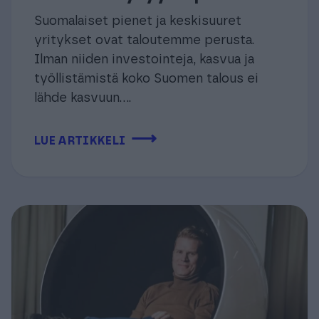
Suomalaiset pienet ja keskisuuret
yritykset ovat taloutemme perusta.
Ilman niiden investointeja, kasvua ja
työllistämistä koko Suomen talous ei
lähde kasvuun....
⟶
LUE ARTIKKELI