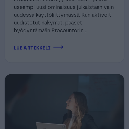
useampi uusi ominaisuus julkaistaan vain
uudessa käyttöliittymässä. Kun aktivoit
uudistetut näkymät, pääset
hyödyntämään Procountorin...
⟶
LUE ARTIKKELI