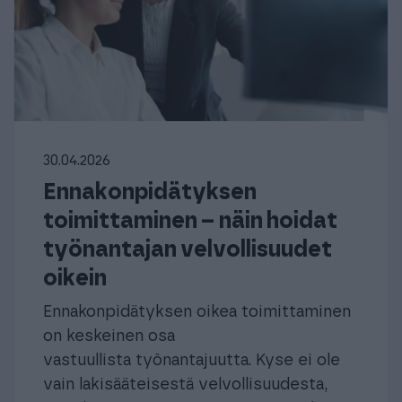
30.04.2026
Ennakonpidätyksen
toimittaminen – näin hoidat
työnantajan velvollisuudet
oikein
Ennakonpidätyksen oikea toimittaminen
on keskeinen osa
vastuullista työnantajuutta. Kyse ei ole
vain lakisääteisestä velvollisuudesta,