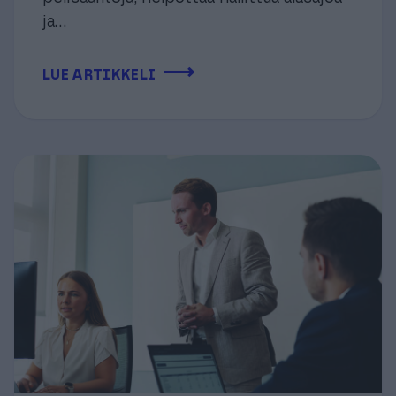
ja...
⟶
LUE ARTIKKELI