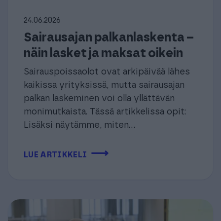
24.06.2026
Sairausajan palkanlaskenta –
näin lasket ja maksat oikein
Sairauspoissaolot ovat arkipäivää lähes
kaikissa yrityksissä, mutta sairausajan
palkan laskeminen voi olla yllättävän
monimutkaista. Tässä artikkelissa opit:
Lisäksi näytämme, miten...
⟶
LUE ARTIKKELI