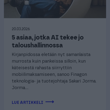
20.03.2026
5 asiaa, jotka AI tekee jo
taloushallinnossa
Kirjanpidossa eletään nyt samanlaista
murrosta kuin pankeissa silloin, kun
käteisestä rahasta siirryttiin
mobiilimaksamiseen, sanoo Finagon
teknologia- ja tuotejohtaja Sakari Jorma.
Jorma...
⟶
LUE ARTIKKELI