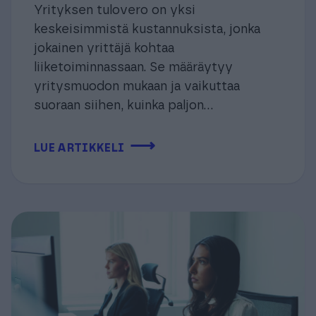
Yrityksen tulovero on yksi
keskeisimmistä kustannuksista, jonka
jokainen yrittäjä kohtaa
liiketoiminnassaan. Se määräytyy
yritysmuodon mukaan ja vaikuttaa
suoraan siihen, kuinka paljon...
⟶
LUE ARTIKKELI