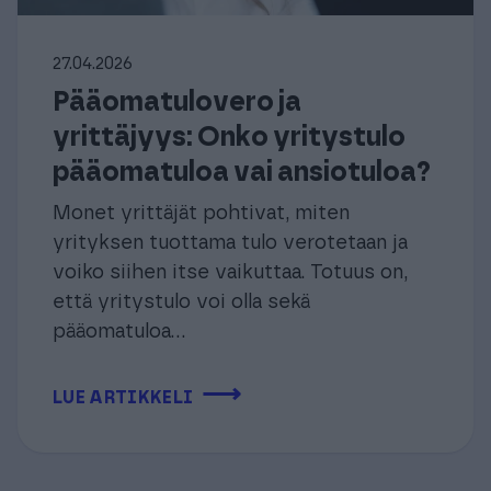
27.04.2026
Pääomatulovero ja
yrittäjyys: Onko yritystulo
pääomatuloa vai ansiotuloa?
Monet yrittäjät pohtivat, miten
yrityksen tuottama tulo verotetaan ja
voiko siihen itse vaikuttaa. Totuus on,
että yritystulo voi olla sekä
pääomatuloa...
⟶
LUE ARTIKKELI