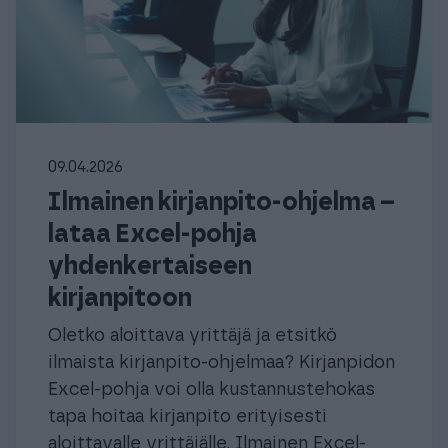
09.04.2026
Ilmainen kirjanpito-ohjelma –
lataa Excel-pohja
yhdenkertaiseen
kirjanpitoon
Oletko aloittava yrittäjä ja etsitkö
ilmaista kirjanpito-ohjelmaa? Kirjanpidon
Excel-pohja voi olla kustannustehokas
tapa hoitaa kirjanpito erityisesti
aloittavalle yrittäjälle. Ilmainen Excel-