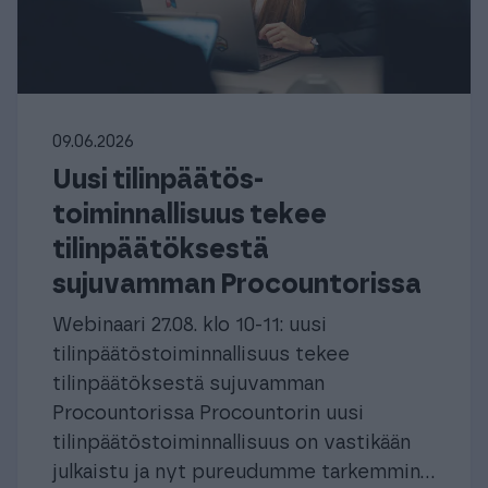
09.06.2026
Uusi tilinpäätös­
toiminnallisuus tekee
tilinpäätöksestä
sujuvamman Procountorissa
Webinaari 27.08. klo 10-11: uusi
tilinpäätös­toiminnallisuus tekee
tilinpäätöksestä sujuvamman
Procountorissa Procountorin uusi
tilinpäätöstoiminnallisuus on vastikään
julkaistu ja nyt pureudumme tarkemmin...