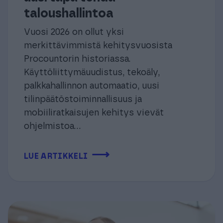
taloushallintoa
Vuosi 2026 on ollut yksi
merkittävimmistä kehitysvuosista
Procountorin historiassa.
Käyttöliittymäuudistus, tekoäly,
palkkahallinnon automaatio, uusi
tilinpäätöstoiminnallisuus ja
mobiiliratkaisujen kehitys vievät
ohjelmistoa...
⟶
LUE ARTIKKELI