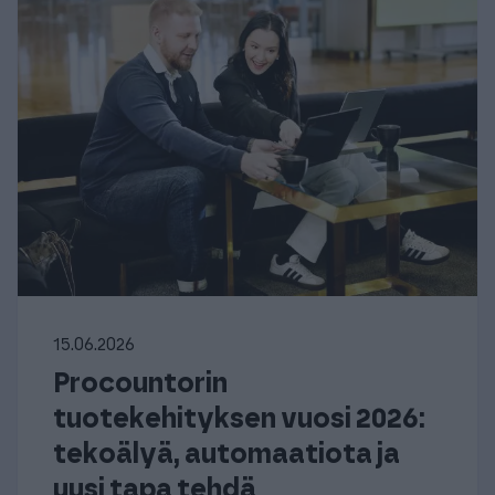
15.06.2026
Procountorin
tuotekehityksen vuosi 2026:
tekoälyä, automaatiota ja
uusi tapa tehdä