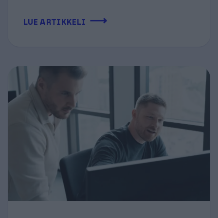
⟶
LUE ARTIKKELI