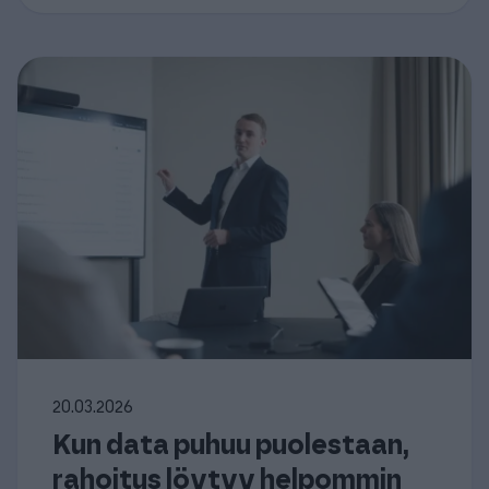
20.03.2026
Kun data puhuu puolestaan,
rahoitus löytyy helpommin