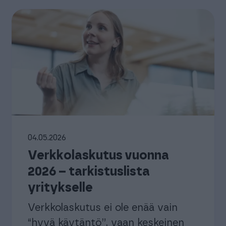
04.05.2026
Verkkolaskutus vuonna
2026 – tarkistuslista
yritykselle
Verkkolaskutus ei ole enää vain
“hyvä käytäntö”, vaan keskeinen