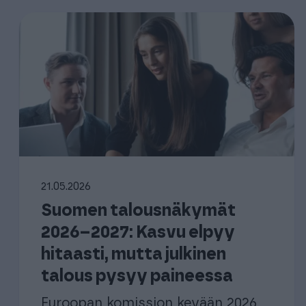
21.05.2026
Suomen talousnäkymät
2026–2027: Kasvu elpyy
hitaasti, mutta julkinen
talous pysyy paineessa
Euroopan komission kevään 2026