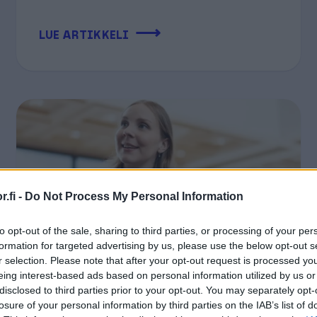
⟶
LUE ARTIKKELI
.fi -
Do Not Process My Personal Information
to opt-out of the sale, sharing to third parties, or processing of your per
formation for targeted advertising by us, please use the below opt-out s
r selection. Please note that after your opt-out request is processed y
eing interest-based ads based on personal information utilized by us or
12.06.2026
disclosed to third parties prior to your opt-out. You may separately opt-
Procountorin uusi
losure of your personal information by third parties on the IAB’s list of