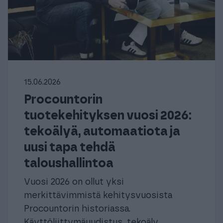
15.06.2026
Procountorin
tuotekehityksen vuosi 2026:
tekoälyä, automaatiota ja
uusi tapa tehdä
taloushallintoa
Vuosi 2026 on ollut yksi
merkittävimmistä kehitysvuosista
Procountorin historiassa.
Käyttöliittymäuudistus, tekoäly,