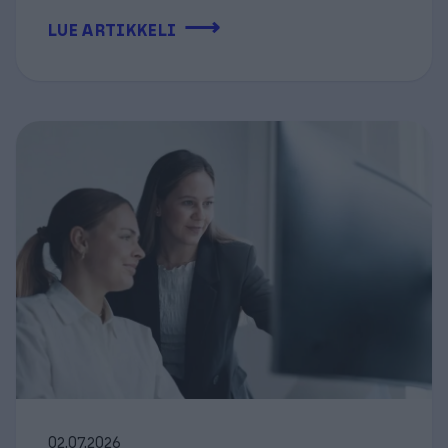
⟶
LUE ARTIKKELI
02.07.2026