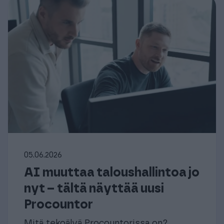
05.06.2026
AI muuttaa taloushallintoa jo
nyt – tältä näyttää uusi
Procountor
Mitä tekoälyä Procountorissa on?