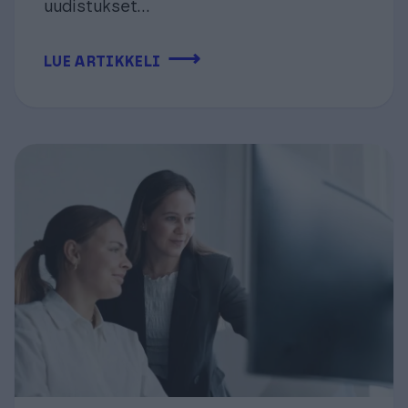
uudistukset...
⟶
LUE ARTIKKELI