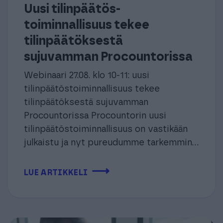
Uusi tilinpäätös­
toiminnallisuus tekee
tilinpäätöksestä
sujuvamman Procountorissa
Webinaari 27.08. klo 10-11: uusi
tilinpäätös­toiminnallisuus tekee
tilinpäätöksestä sujuvamman
Procountorissa Procountorin uusi
tilinpäätöstoiminnallisuus on vastikään
julkaistu ja nyt pureudumme tarkemmin...
⟶
LUE ARTIKKELI