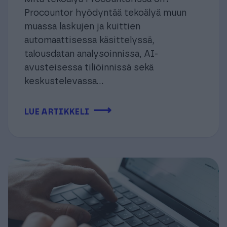
Procountor hyödyntää tekoälyä muun
muassa laskujen ja kuittien
automaattisessa käsittelyssä,
talousdatan analysoinnissa, AI-
avusteisessa tiliöinnissä sekä
keskustelevassa...
⟶
LUE ARTIKKELI