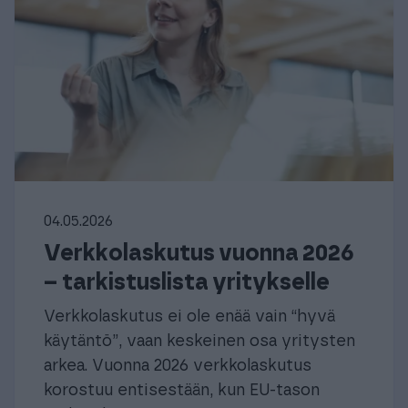
04.05.2026
Verkkolaskutus vuonna 2026
– tarkistuslista yritykselle
Verkkolaskutus ei ole enää vain “hyvä
käytäntö”, vaan keskeinen osa yritysten
arkea. Vuonna 2026 verkkolaskutus
korostuu entisestään, kun EU-tason