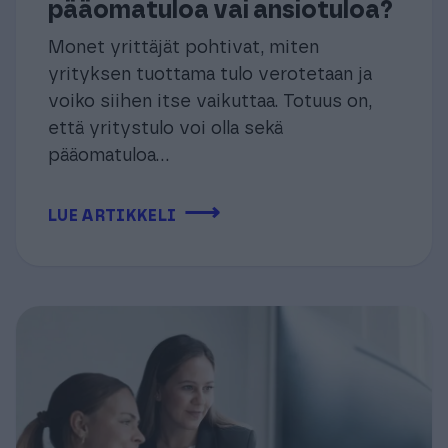
pääomatuloa vai ansiotuloa?
Monet yrittäjät pohtivat, miten
yrityksen tuottama tulo verotetaan ja
voiko siihen itse vaikuttaa. Totuus on,
että yritystulo voi olla sekä
pääomatuloa...
⟶
LUE ARTIKKELI