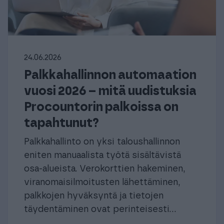
24.06.2026
Palkkahallinnon automaation
vuosi 2026 – mitä uudistuksia
Procountorin palkoissa on
tapahtunut?
Palkkahallinto on yksi taloushallinnon
eniten manuaalista työtä sisältävistä
osa-alueista. Verokorttien hakeminen,
viranomaisilmoitusten lähettäminen,
palkkojen hyväksyntä ja tietojen
täydentäminen ovat perinteisesti...