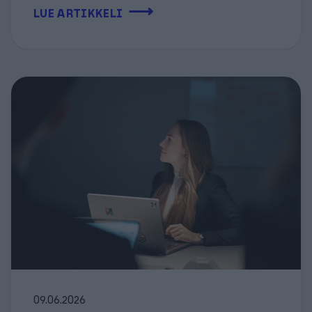
⟶
LUE ARTIKKELI
09.06.2026