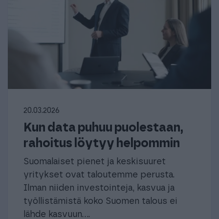
20.03.2026
Kun data puhuu puolestaan,
rahoitus löytyy helpommin
Suomalaiset pienet ja keskisuuret
yritykset ovat taloutemme perusta.
Ilman niiden investointeja, kasvua ja
työllistämistä koko Suomen talous ei
lähde kasvuun....