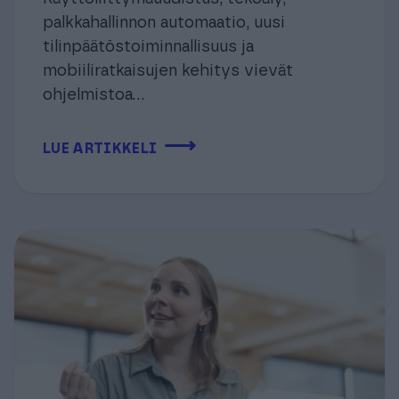
palkkahallinnon automaatio, uusi
tilinpäätöstoiminnallisuus ja
mobiiliratkaisujen kehitys vievät
ohjelmistoa...
⟶
LUE ARTIKKELI