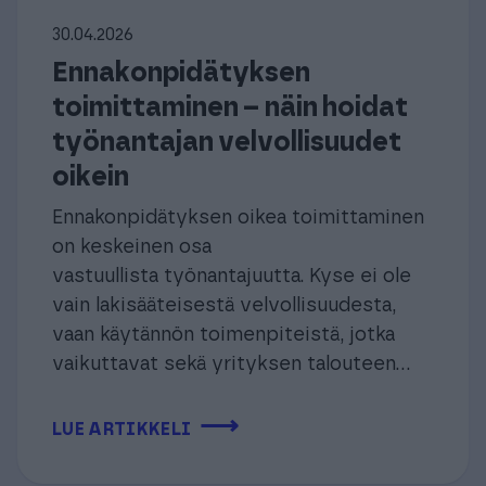
30.04.2026
Ennakonpidätyksen
toimittaminen – näin hoidat
työnantajan velvollisuudet
oikein
Ennakonpidätyksen oikea toimittaminen
on keskeinen osa
vastuullista työnantajuutta. Kyse ei ole
vain lakisääteisestä velvollisuudesta,
vaan käytännön toimenpiteistä, jotka
vaikuttavat sekä yrityksen talouteen...
⟶
LUE ARTIKKELI