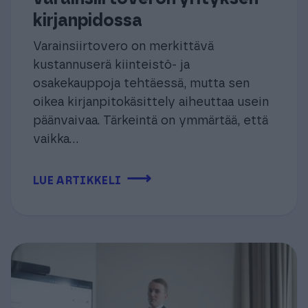
kirjanpidossa
Varainsiirtovero on merkittävä
kustannuserä kiinteistö- ja
osakekauppoja tehtäessä, mutta sen
oikea kirjanpitokäsittely aiheuttaa usein
päänvaivaa. Tärkeintä on ymmärtää, että
vaikka...
⟶
LUE ARTIKKELI