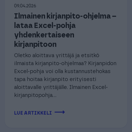
09.04.2026
Ilmainen kirjanpito-ohjelma –
lataa Excel-pohja
yhdenkertaiseen
kirjanpitoon
Oletko aloittava yrittäjä ja etsitkö
ilmaista kirjanpito-ohjelmaa? Kirjanpidon
Excel-pohja voi olla kustannustehokas
tapa hoitaa kirjanpito erityisesti
aloittavalle yrittäjälle. Ilmainen Excel-
kirjanpitopohja...
⟶
LUE ARTIKKELI