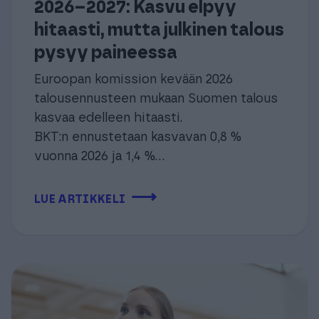
2026–2027: Kasvu elpyy
hitaasti, mutta julkinen talous
pysyy paineessa
Euroopan komission kevään 2026
talousennusteen mukaan Suomen talous
kasvaa edelleen hitaasti.
BKT:n ennustetaan kasvavan 0,8 %
vuonna 2026 ja 1,4 %...
⟶
LUE ARTIKKELI