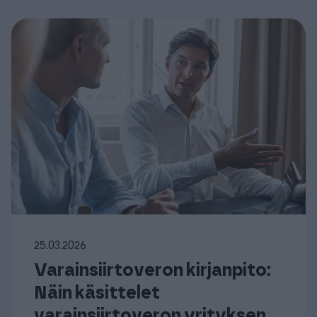
25.03.2026
Varainsiirtoveron kirjanpito:
Näin käsittelet
varainsiirtoveron yrityksen