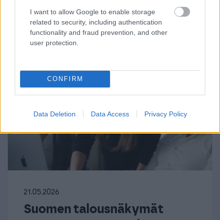
I want to allow Google to enable storage
related to security, including authentication
functionality and fraud prevention, and other
user protection.
CONFIRM
Data Deletion
Data Access
Privacy Policy
21.05.2026
Suomen talousnäkymät