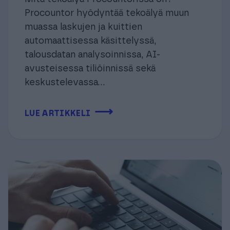
Procountor hyödyntää tekoälyä muun
muassa laskujen ja kuittien
automaattisessa käsittelyssä,
talousdatan analysoinnissa, AI-
avusteisessa tiliöinnissä sekä
keskustelevassa...
⟶
LUE ARTIKKELI