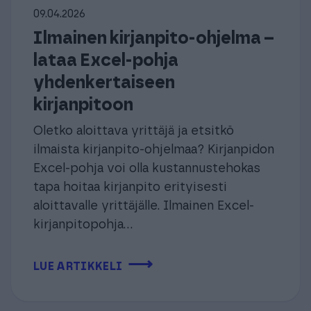
09.04.2026
Ilmainen kirjanpito-ohjelma –
lataa Excel-pohja
yhdenkertaiseen
kirjanpitoon
Oletko aloittava yrittäjä ja etsitkö
ilmaista kirjanpito-ohjelmaa? Kirjanpidon
Excel-pohja voi olla kustannustehokas
tapa hoitaa kirjanpito erityisesti
aloittavalle yrittäjälle. Ilmainen Excel-
kirjanpitopohja...
⟶
LUE ARTIKKELI