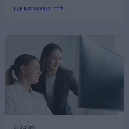
⟶
LUE ARTIKKELI
02.07.2026