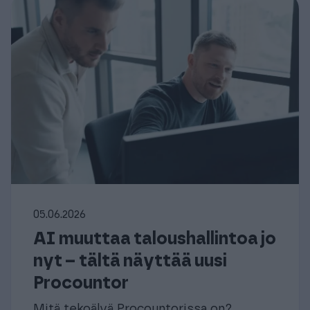
05.06.2026
AI muuttaa taloushallintoa jo
nyt – tältä näyttää uusi
Procountor
Mitä tekoälyä Procountorissa on?