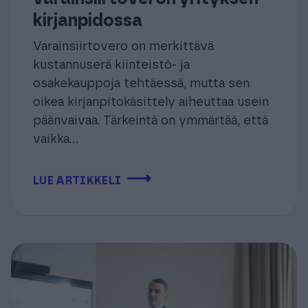
kirjanpidossa
Varainsiirtovero on merkittävä
kustannuserä kiinteistö- ja
osakekauppoja tehtäessä, mutta sen
oikea kirjanpitokäsittely aiheuttaa usein
päänvaivaa. Tärkeintä on ymmärtää, että
vaikka...
⟶
LUE ARTIKKELI