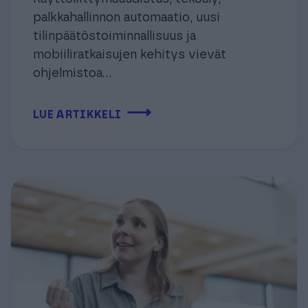
palkkahallinnon automaatio, uusi
tilinpäätöstoiminnallisuus ja
mobiiliratkaisujen kehitys vievät
ohjelmistoa...
⟶
LUE ARTIKKELI