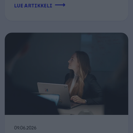
⟶
LUE ARTIKKELI
09.06.2026