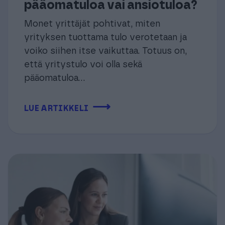
pääomatuloa vai ansiotuloa?
Monet yrittäjät pohtivat, miten
yrityksen tuottama tulo verotetaan ja
voiko siihen itse vaikuttaa. Totuus on,
että yritystulo voi olla sekä
pääomatuloa...
⟶
LUE ARTIKKELI