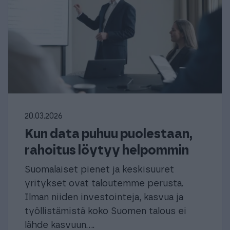
20.03.2026
Kun data puhuu puolestaan,
rahoitus löytyy helpommin
Suomalaiset pienet ja keskisuuret
yritykset ovat taloutemme perusta.
Ilman niiden investointeja, kasvua ja
työllistämistä koko Suomen talous ei
lähde kasvuun....