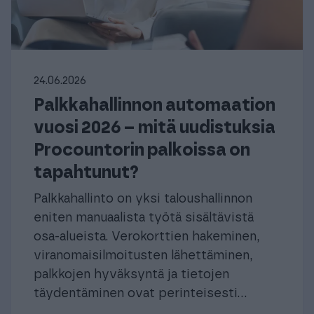
24.06.2026
Palkkahallinnon automaation
vuosi 2026 – mitä uudistuksia
Procountorin palkoissa on
tapahtunut?
Palkkahallinto on yksi taloushallinnon
eniten manuaalista työtä sisältävistä
osa-alueista. Verokorttien hakeminen,
viranomaisilmoitusten lähettäminen,
palkkojen hyväksyntä ja tietojen
täydentäminen ovat perinteisesti...