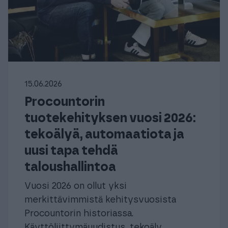
15.06.2026
Procountorin
tuotekehityksen vuosi 2026:
tekoälyä, automaatiota ja
uusi tapa tehdä
taloushallintoa
Vuosi 2026 on ollut yksi
merkittävimmistä kehitysvuosista
Procountorin historiassa.
Käyttöliittymäuudistus, tekoäly,