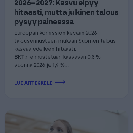
2026–2027: Kasvu elpyy
hitaasti, mutta julkinen talous
pysyy paineessa
Euroopan komission kevään 2026
talousennusteen mukaan Suomen talous
kasvaa edelleen hitaasti.
BKT:n ennustetaan kasvavan 0,8 %
vuonna 2026 ja 1,4 %...
⟶
LUE ARTIKKELI