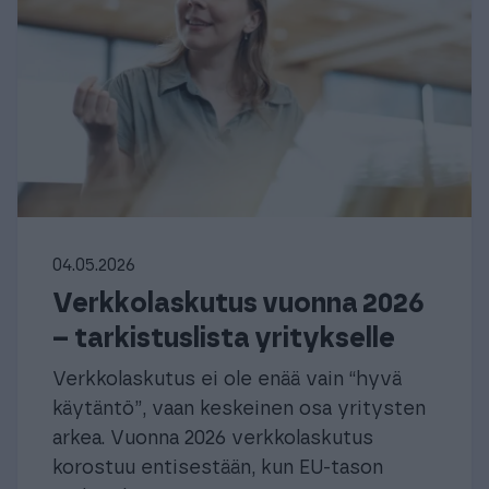
04.05.2026
Verkkolaskutus vuonna 2026
– tarkistuslista yritykselle
Verkkolaskutus ei ole enää vain “hyvä
käytäntö”, vaan keskeinen osa yritysten
arkea. Vuonna 2026 verkkolaskutus
korostuu entisestään, kun EU-tason