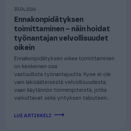
30.04.2026
Ennakonpidätyksen
toimittaminen – näin hoidat
työnantajan velvollisuudet
oikein
Ennakonpidätyksen oikea toimittaminen
on keskeinen osa
vastuullista työnantajuutta. Kyse ei ole
vain lakisääteisestä velvollisuudesta,
vaan käytännön toimenpiteistä, jotka
vaikuttavat sekä yrityksen talouteen...
⟶
LUE ARTIKKELI