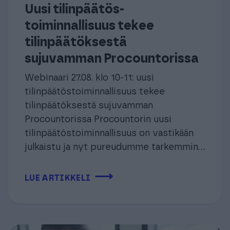
Uusi tilinpäätös­
toiminnallisuus tekee
tilinpäätöksestä
sujuvamman Procountorissa
Webinaari 27.08. klo 10-11: uusi
tilinpäätös­toiminnallisuus tekee
tilinpäätöksestä sujuvamman
Procountorissa Procountorin uusi
tilinpäätöstoiminnallisuus on vastikään
julkaistu ja nyt pureudumme tarkemmin...
⟶
LUE ARTIKKELI