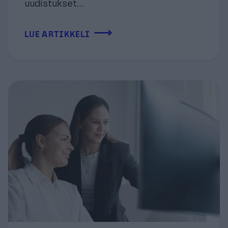
uudistukset...
⟶
LUE ARTIKKELI