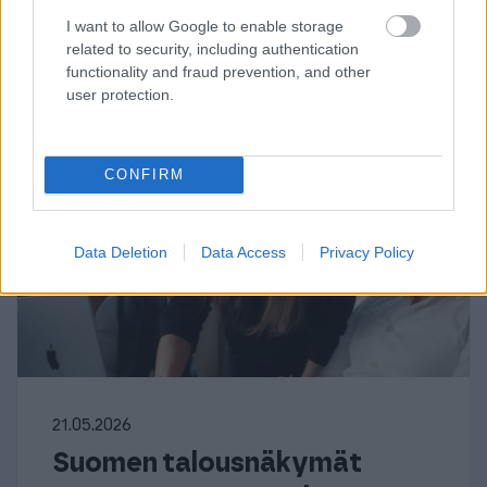
I want to allow Google to enable storage
related to security, including authentication
functionality and fraud prevention, and other
user protection.
CONFIRM
Data Deletion
Data Access
Privacy Policy
21.05.2026
Suomen talousnäkymät