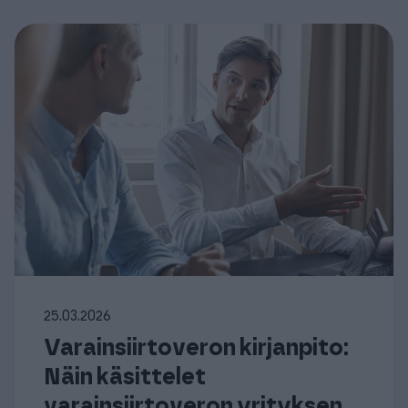
25.03.2026
Varainsiirtoveron kirjanpito:
Näin käsittelet
varainsiirtoveron yrityksen