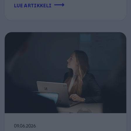
⟶
LUE ARTIKKELI
09.06.2026