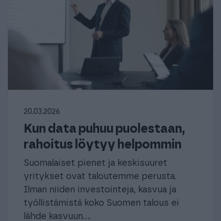
20.03.2026
Kun data puhuu puolestaan,
rahoitus löytyy helpommin
Suomalaiset pienet ja keskisuuret
yritykset ovat taloutemme perusta.
Ilman niiden investointeja, kasvua ja
työllistämistä koko Suomen talous ei
lähde kasvuun....