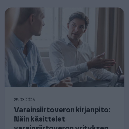
25.03.2026
Varainsiirtoveron kirjanpito:
Näin käsittelet
varainsiirtoveron yrityksen