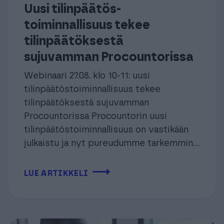
Uusi tilinpäätös­
toiminnallisuus tekee
tilinpäätöksestä
sujuvamman Procountorissa
Webinaari 27.08. klo 10-11: uusi
tilinpäätös­toiminnallisuus tekee
tilinpäätöksestä sujuvamman
Procountorissa Procountorin uusi
tilinpäätöstoiminnallisuus on vastikään
julkaistu ja nyt pureudumme tarkemmin...
⟶
LUE ARTIKKELI