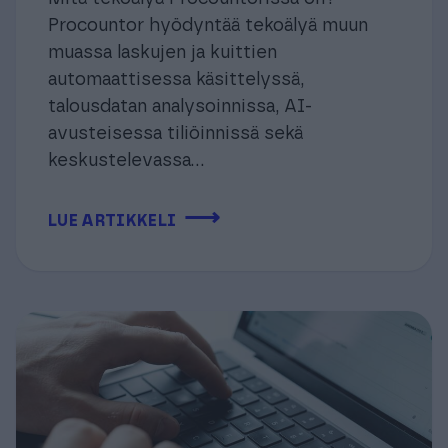
Procountor hyödyntää tekoälyä muun
muassa laskujen ja kuittien
automaattisessa käsittelyssä,
talousdatan analysoinnissa, AI-
avusteisessa tiliöinnissä sekä
keskustelevassa...
⟶
LUE ARTIKKELI