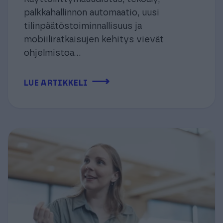
palkkahallinnon automaatio, uusi
tilinpäätöstoiminnallisuus ja
mobiiliratkaisujen kehitys vievät
ohjelmistoa...
⟶
LUE ARTIKKELI