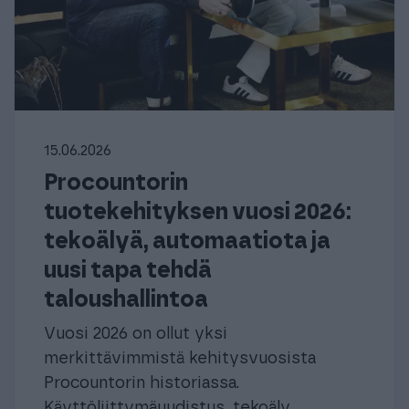
15.06.2026
Procountorin
tuotekehityksen vuosi 2026:
tekoälyä, automaatiota ja
uusi tapa tehdä
taloushallintoa
Vuosi 2026 on ollut yksi
merkittävimmistä kehitysvuosista
Procountorin historiassa.
Käyttöliittymäuudistus, tekoäly,