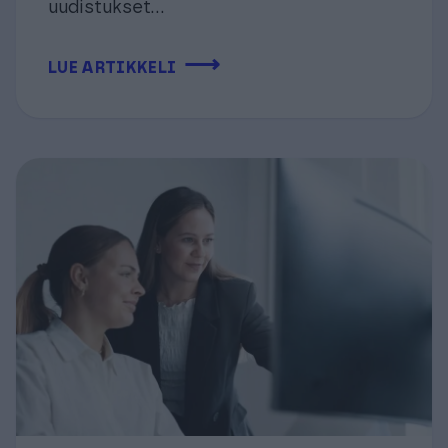
uudistukset...
⟶
LUE ARTIKKELI