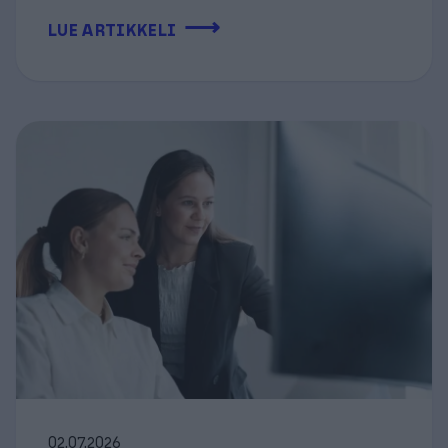
⟶
LUE ARTIKKELI
02.07.2026