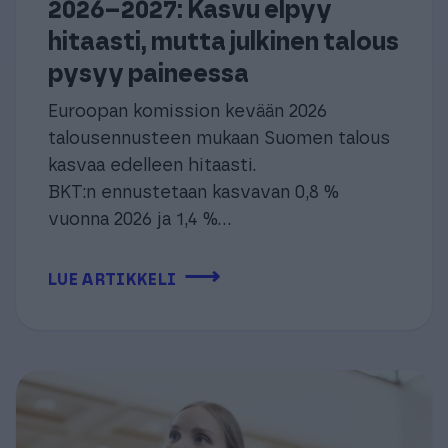
2026–2027: Kasvu elpyy
hitaasti, mutta julkinen talous
pysyy paineessa
Euroopan komission kevään 2026
talousennusteen mukaan Suomen talous
kasvaa edelleen hitaasti.
BKT:n ennustetaan kasvavan 0,8 %
vuonna 2026 ja 1,4 %...
⟶
LUE ARTIKKELI