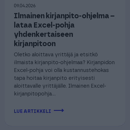
09.04.2026
Ilmainen kirjanpito-ohjelma –
lataa Excel-pohja
yhdenkertaiseen
kirjanpitoon
Oletko aloittava yrittäjä ja etsitkö
ilmaista kirjanpito-ohjelmaa? Kirjanpidon
Excel-pohja voi olla kustannustehokas
tapa hoitaa kirjanpito erityisesti
aloittavalle yrittäjälle. Ilmainen Excel-
kirjanpitopohja...
⟶
LUE ARTIKKELI