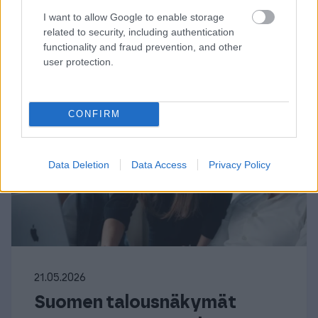
I want to allow Google to enable storage
related to security, including authentication
functionality and fraud prevention, and other
user protection.
CONFIRM
Data Deletion
Data Access
Privacy Policy
21.05.2026
Suomen talousnäkymät