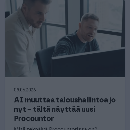
05.06.2026
AI muuttaa taloushallintoa jo
nyt – tältä näyttää uusi
Procountor
Mitä tekoälyä Procountorissa on?