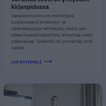
kirjanpidossa
Varainsiirtovero on merkittävä
kustannuserä kiinteistö- ja
osakekauppoja tehtäessä, mutta sen
oikea kirjanpitokäsittely aiheuttaa usein
päänvaivaa. Tärkeintä on ymmärtää, että
vaikka...
⟶
LUE ARTIKKELI