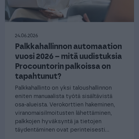
24.06.2026
Palkkahallinnon automaation
vuosi 2026 – mitä uudistuksia
Procountorin palkoissa on
tapahtunut?
Palkkahallinto on yksi taloushallinnon
eniten manuaalista työtä sisältävistä
osa-alueista. Verokorttien hakeminen,
viranomaisilmoitusten lähettäminen,
palkkojen hyväksyntä ja tietojen
täydentäminen ovat perinteisesti...