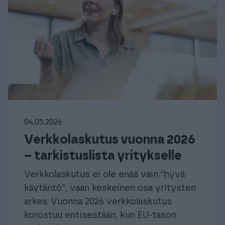
04.05.2026
Verkkolaskutus vuonna 2026
– tarkistuslista yritykselle
Verkkolaskutus ei ole enää vain “hyvä
käytäntö”, vaan keskeinen osa yritysten
arkea. Vuonna 2026 verkkolaskutus
korostuu entisestään, kun EU-tason