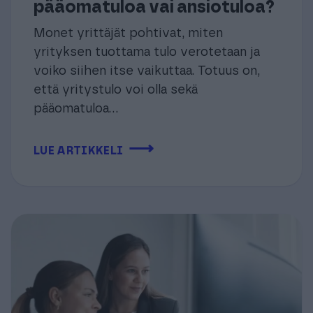
pääomatuloa vai ansiotuloa?
Monet yrittäjät pohtivat, miten
yrityksen tuottama tulo verotetaan ja
voiko siihen itse vaikuttaa. Totuus on,
että yritystulo voi olla sekä
pääomatuloa...
⟶
LUE ARTIKKELI