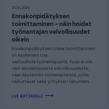
30.04.2026
Ennakonpidätyksen
toimittaminen – näin hoidat
työnantajan velvollisuudet
oikein
Ennakonpidätyksen oikea toimittaminen
on keskeinen osa
vastuullista työnantajuutta. Kyse ei ole
vain lakisääteisestä velvollisuudesta,
vaan käytännön toimenpiteistä, jotka
vaikuttavat sekä yrityksen talouteen...
⟶
LUE ARTIKKELI