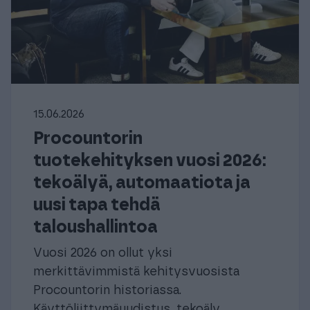
15.06.2026
Procountorin
tuotekehityksen vuosi 2026:
tekoälyä, automaatiota ja
uusi tapa tehdä
taloushallintoa
Vuosi 2026 on ollut yksi
merkittävimmistä kehitysvuosista
Procountorin historiassa.
Käyttöliittymäuudistus, tekoäly,