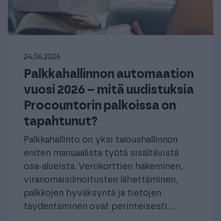
24.06.2026
Palkkahallinnon automaation
vuosi 2026 – mitä uudistuksia
Procountorin palkoissa on
tapahtunut?
Palkkahallinto on yksi taloushallinnon
eniten manuaalista työtä sisältävistä
osa-alueista. Verokorttien hakeminen,
viranomaisilmoitusten lähettäminen,
palkkojen hyväksyntä ja tietojen
täydentäminen ovat perinteisesti...