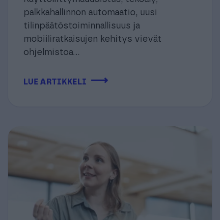
palkkahallinnon automaatio, uusi
tilinpäätöstoiminnallisuus ja
mobiiliratkaisujen kehitys vievät
ohjelmistoa...
⟶
LUE ARTIKKELI