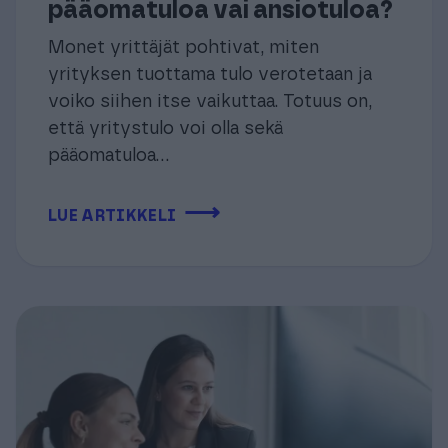
pääomatuloa vai ansiotuloa?
Monet yrittäjät pohtivat, miten
yrityksen tuottama tulo verotetaan ja
voiko siihen itse vaikuttaa. Totuus on,
että yritystulo voi olla sekä
pääomatuloa...
⟶
LUE ARTIKKELI