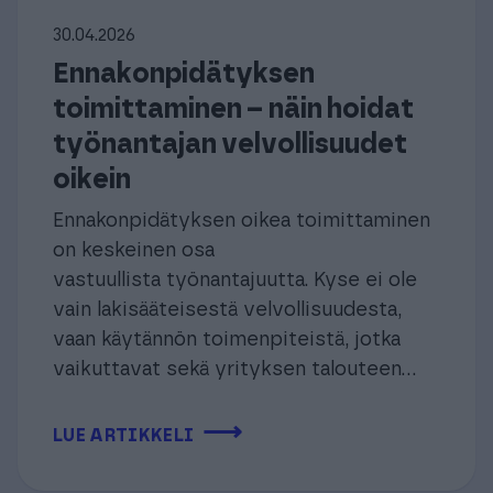
30.04.2026
Ennakonpidätyksen
toimittaminen – näin hoidat
työnantajan velvollisuudet
oikein
Ennakonpidätyksen oikea toimittaminen
on keskeinen osa
vastuullista työnantajuutta. Kyse ei ole
vain lakisääteisestä velvollisuudesta,
vaan käytännön toimenpiteistä, jotka
vaikuttavat sekä yrityksen talouteen...
⟶
LUE ARTIKKELI