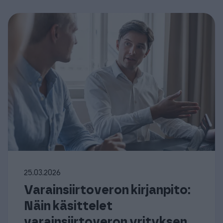
25.03.2026
Varainsiirtoveron kirjanpito:
Näin käsittelet
varainsiirtoveron yrityksen