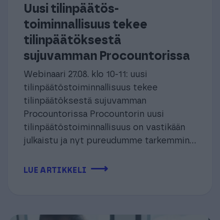
Uusi tilinpäätös­
toiminnallisuus tekee
tilinpäätöksestä
sujuvamman Procountorissa
Webinaari 27.08. klo 10-11: uusi
tilinpäätös­toiminnallisuus tekee
tilinpäätöksestä sujuvamman
Procountorissa Procountorin uusi
tilinpäätöstoiminnallisuus on vastikään
julkaistu ja nyt pureudumme tarkemmin...
⟶
LUE ARTIKKELI