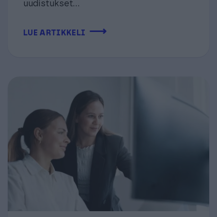
uudistukset...
⟶
LUE ARTIKKELI