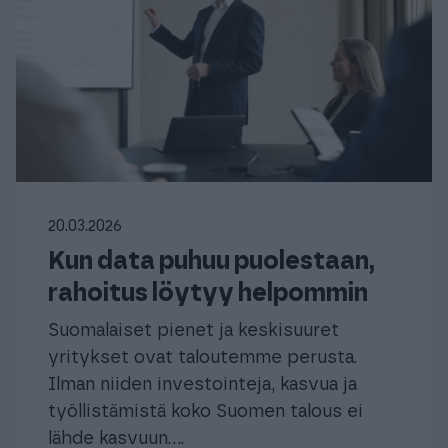
20.03.2026
Kun data puhuu puolestaan,
rahoitus löytyy helpommin
Suomalaiset pienet ja keskisuuret
yritykset ovat taloutemme perusta.
Ilman niiden investointeja, kasvua ja
työllistämistä koko Suomen talous ei
lähde kasvuun....