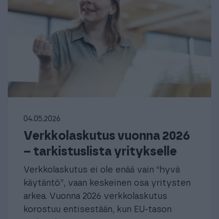
04.05.2026
Verkkolaskutus vuonna 2026
– tarkistuslista yritykselle
Verkkolaskutus ei ole enää vain “hyvä
käytäntö”, vaan keskeinen osa yritysten
arkea. Vuonna 2026 verkkolaskutus
korostuu entisestään, kun EU-tason