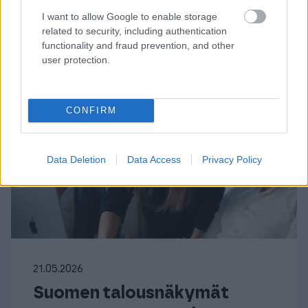
I want to allow Google to enable storage
related to security, including authentication
functionality and fraud prevention, and other
user protection.
CONFIRM
Data Deletion
Data Access
Privacy Policy
21.05.2026
Suomen talousnäkymät