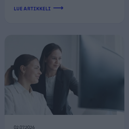
⟶
LUE ARTIKKELI
02.07.2026