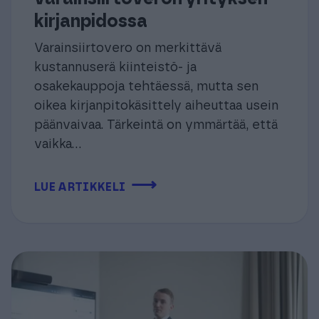
kirjanpidossa
Varainsiirtovero on merkittävä
kustannuserä kiinteistö- ja
osakekauppoja tehtäessä, mutta sen
oikea kirjanpitokäsittely aiheuttaa usein
päänvaivaa. Tärkeintä on ymmärtää, että
vaikka...
⟶
LUE ARTIKKELI