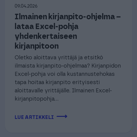
09.04.2026
Ilmainen kirjanpito-ohjelma –
lataa Excel-pohja
yhdenkertaiseen
kirjanpitoon
Oletko aloittava yrittäjä ja etsitkö
ilmaista kirjanpito-ohjelmaa? Kirjanpidon
Excel-pohja voi olla kustannustehokas
tapa hoitaa kirjanpito erityisesti
aloittavalle yrittäjälle. Ilmainen Excel-
kirjanpitopohja...
⟶
LUE ARTIKKELI