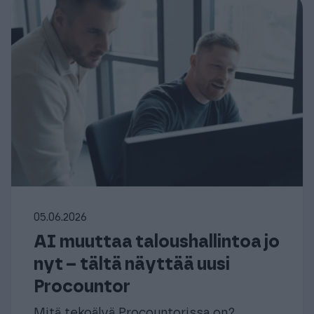
05.06.2026
AI muuttaa taloushallintoa jo
nyt – tältä näyttää uusi
Procountor
Mitä tekoälyä Procountorissa on?