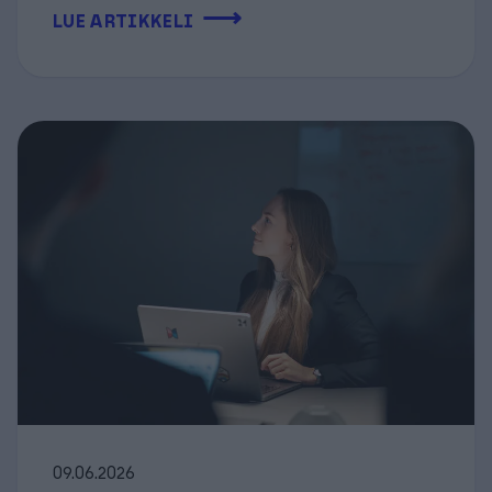
⟶
LUE ARTIKKELI
09.06.2026