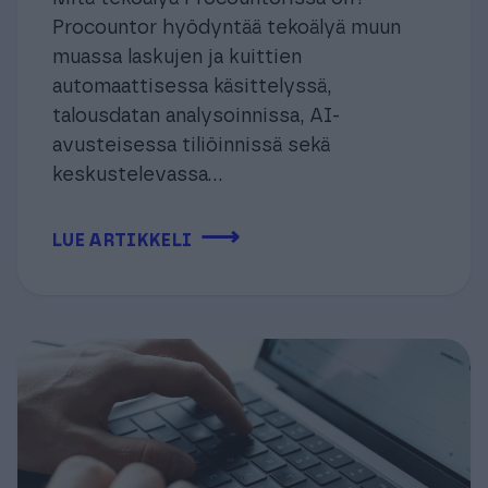
Procountor hyödyntää tekoälyä muun
muassa laskujen ja kuittien
automaattisessa käsittelyssä,
talousdatan analysoinnissa, AI-
avusteisessa tiliöinnissä sekä
keskustelevassa...
⟶
LUE ARTIKKELI