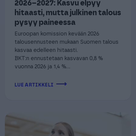
2026–2027: Kasvu elpyy
hitaasti, mutta julkinen talous
pysyy paineessa
Euroopan komission kevään 2026
talousennusteen mukaan Suomen talous
kasvaa edelleen hitaasti.
BKT:n ennustetaan kasvavan 0,8 %
vuonna 2026 ja 1,4 %...
⟶
LUE ARTIKKELI