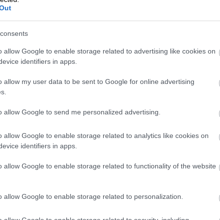
Out
⟶
LUE ARTIKKELI
consents
o allow Google to enable storage related to advertising like cookies on
evice identifiers in apps.
o allow my user data to be sent to Google for online advertising
s.
to allow Google to send me personalized advertising.
o allow Google to enable storage related to analytics like cookies on
evice identifiers in apps.
o allow Google to enable storage related to functionality of the website
01.06.2026
o allow Google to enable storage related to personalization.
Lomautusilmoitus
o allow Google to enable storage related to security, including