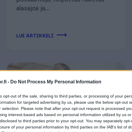
alasajoa ja...
⟶
LUE ARTIKKELI
.fi -
Do Not Process My Personal Information
to opt-out of the sale, sharing to third parties, or processing of your per
formation for targeted advertising by us, please use the below opt-out s
r selection. Please note that after your opt-out request is processed y
eing interest-based ads based on personal information utilized by us or
disclosed to third parties prior to your opt-out. You may separately opt-
losure of your personal information by third parties on the IAB’s list of