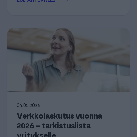
LUE ARTIKKELI
04.05.2026
Verkkolaskutus vuonna
2026 – tarkistuslista
yritykselle