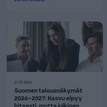
LUE ARTIKKELI
21.05.2026
Suomen talousnäkymät
2026–2027: Kasvu elpyy
hitaasti, mutta julkinen