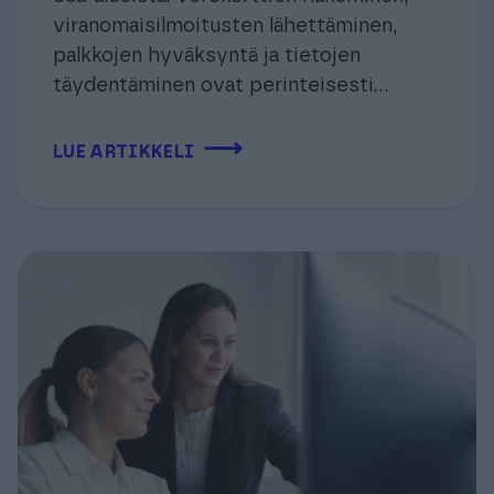
viranomaisilmoitusten lähettäminen,
palkkojen hyväksyntä ja tietojen
täydentäminen ovat perinteisesti...
⟶
LUE ARTIKKELI