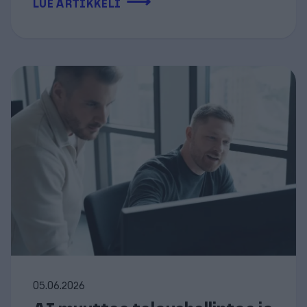
⟶
LUE ARTIKKELI
05.06.2026