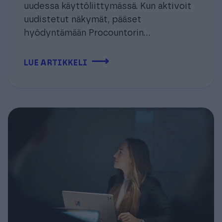
uudessa käyttöliittymässä. Kun aktivoit
uudistetut näkymät, pääset
hyödyntämään Procountorin...
⟶
LUE ARTIKKELI