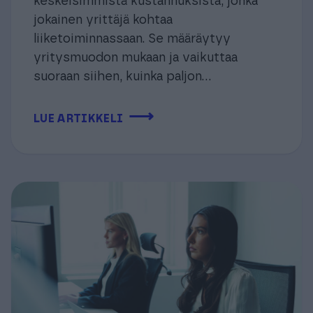
keskeisimmistä kustannuksista, jonka
jokainen yrittäjä kohtaa
liiketoiminnassaan. Se määräytyy
yritysmuodon mukaan ja vaikuttaa
suoraan siihen, kuinka paljon...
⟶
LUE ARTIKKELI