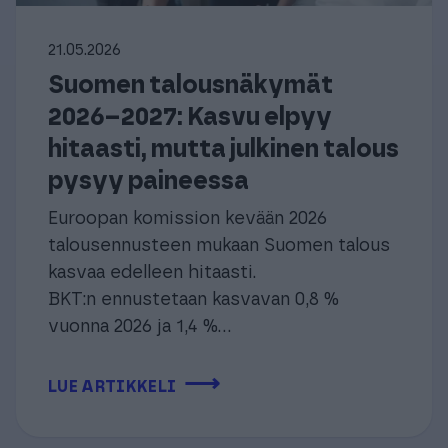
21.05.2026
Suomen talousnäkymät
2026–2027: Kasvu elpyy
hitaasti, mutta julkinen talous
pysyy paineessa
Euroopan komission kevään 2026
talousennusteen mukaan Suomen talous
kasvaa edelleen hitaasti.
BKT:n ennustetaan kasvavan 0,8 %
vuonna 2026 ja 1,4 %...
⟶
LUE ARTIKKELI