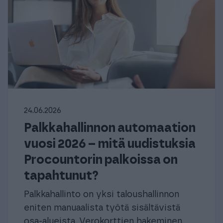
24.06.2026
Palkkahallinnon automaation
vuosi 2026 – mitä uudistuksia
Procountorin palkoissa on
tapahtunut?
Palkkahallinto on yksi taloushallinnon
eniten manuaalista työtä sisältävistä
osa-alueista. Verokorttien hakeminen,