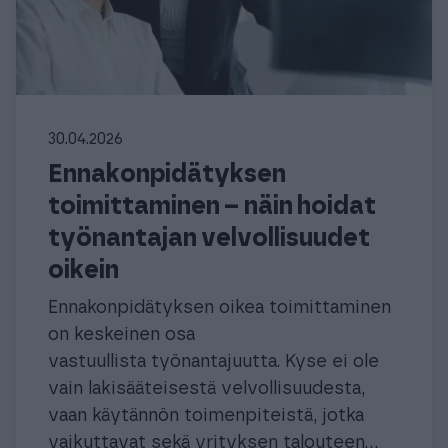
30.04.2026
Ennakonpidätyksen
toimittaminen – näin hoidat
työnantajan velvollisuudet
oikein
Ennakonpidätyksen oikea toimittaminen
on keskeinen osa
vastuullista työnantajuutta. Kyse ei ole
vain lakisääteisestä velvollisuudesta,
vaan käytännön toimenpiteistä, jotka
vaikuttavat sekä yrityksen talouteen...