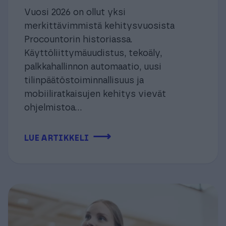
Vuosi 2026 on ollut yksi
merkittävimmistä kehitysvuosista
Procountorin historiassa.
Käyttöliittymäuudistus, tekoäly,
palkkahallinnon automaatio, uusi
tilinpäätöstoiminnallisuus ja
mobiiliratkaisujen kehitys vievät
ohjelmistoa...
⟶
LUE ARTIKKELI