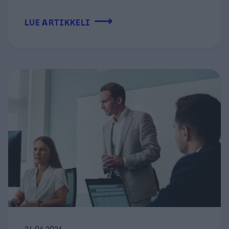
⟶
LUE ARTIKKELI