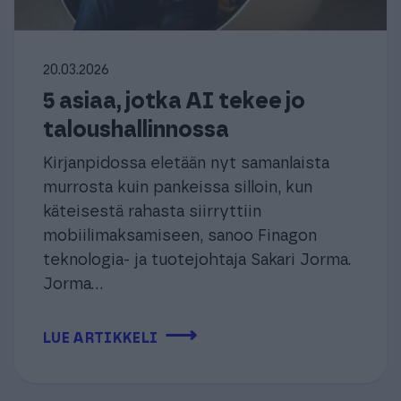
20.03.2026
5 asiaa, jotka AI tekee jo
taloushallinnossa
Kirjanpidossa eletään nyt samanlaista
murrosta kuin pankeissa silloin, kun
käteisestä rahasta siirryttiin
mobiilimaksamiseen, sanoo Finagon
teknologia- ja tuotejohtaja Sakari Jorma.
Jorma...
⟶
LUE ARTIKKELI