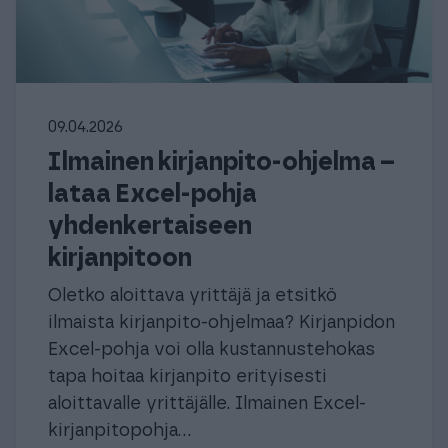
09.04.2026
Ilmainen kirjanpito-ohjelma –
lataa Excel-pohja
yhdenkertaiseen
kirjanpitoon
Oletko aloittava yrittäjä ja etsitkö
ilmaista kirjanpito-ohjelmaa? Kirjanpidon
Excel-pohja voi olla kustannustehokas
tapa hoitaa kirjanpito erityisesti
aloittavalle yrittäjälle. Ilmainen Excel-
kirjanpitopohja...