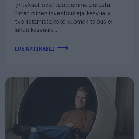
yritykset ovat taloutemme perusta.
Ilman niiden investointeja, kasvua ja
työllistämistä koko Suomen talous ei
lähde kasvuun....
⟶
LUE ARTIKKELI