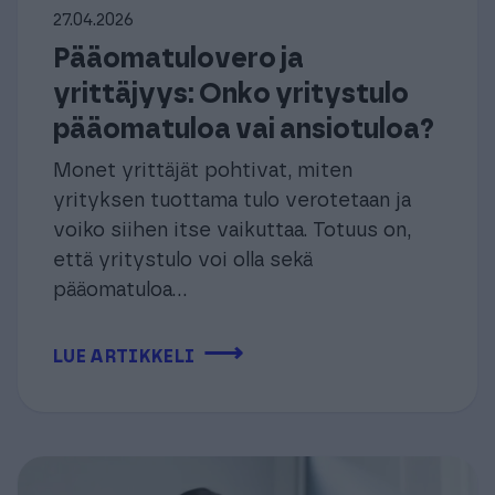
27.04.2026
Pääomatulovero ja
yrittäjyys: Onko yritystulo
pääomatuloa vai ansiotuloa?
Monet yrittäjät pohtivat, miten
yrityksen tuottama tulo verotetaan ja
voiko siihen itse vaikuttaa. Totuus on,
että yritystulo voi olla sekä
pääomatuloa...
⟶
LUE ARTIKKELI