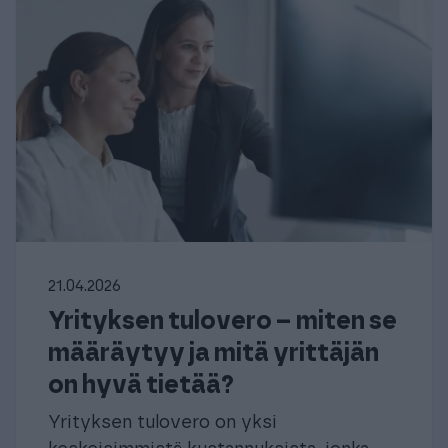
21.04.2026
Yrityksen tulovero – miten se
määräytyy ja mitä yrittäjän
on hyvä tietää?
Yrityksen tulovero on yksi