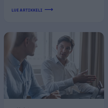
⟶
LUE ARTIKKELI