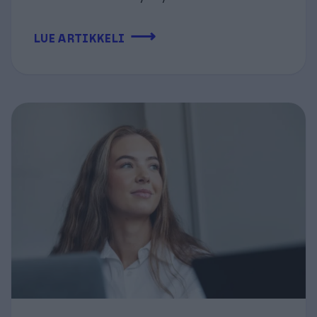
⟶
LUE ARTIKKELI