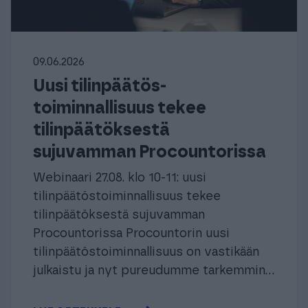
09.06.2026
Uusi tilinpäätös­
toiminnallisuus tekee
tilinpäätöksestä
sujuvamman Procountorissa
Webinaari 27.08. klo 10-11: uusi
tilinpäätös­toiminnallisuus tekee
tilinpäätöksestä sujuvamman
Procountorissa Procountorin uusi
tilinpäätöstoiminnallisuus on vastikään
julkaistu ja nyt pureudumme tarkemmin...