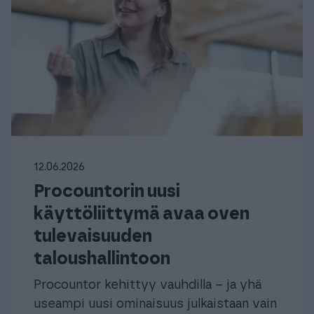
12.06.2026
Procountorin uusi
käyttöliittymä avaa oven
tulevaisuuden
taloushallintoon
Procountor kehittyy vauhdilla – ja yhä
useampi uusi ominaisuus julkaistaan vain